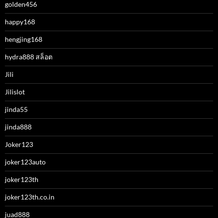
golden456
happy168
hengjing168
hydra888 สล็อต
Jili
Jilislot
jinda55
jinda888
Joker123
joker123auto
joker123th
joker123th.co.in
juad888