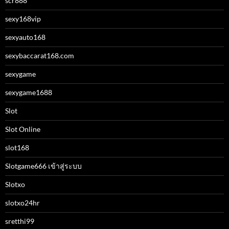
scr888
sexy168vip
sexyauto168
sexybaccarat168.com
sexygame
sexygame1688
Slot
Slot Online
slot168
Slotgame666 เข้าสู่ระบบ
Slotxo
slotxo24hr
sretthi99