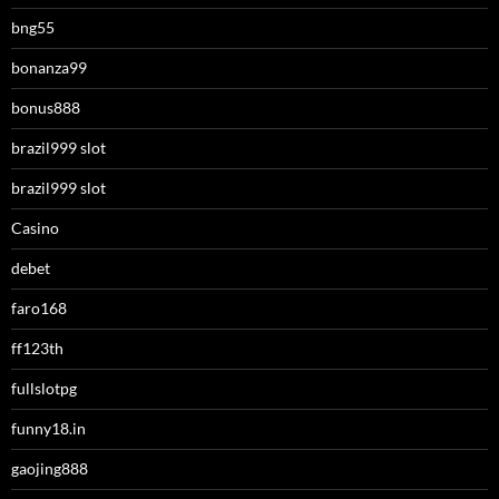
bng55
bonanza99
bonus888
brazil999 slot
brazil999 slot
Casino
debet
faro168
ff123th
fullslotpg
funny18.in
gaojing888