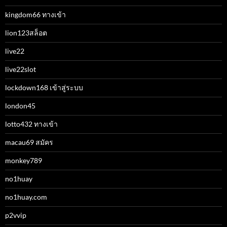
kingdom66 ทางเข้า
lion123สล็อต
live22
live22slot
lockdown168 เข้าสู่ระบบ
london45
lotto432 ทางเข้า
macau69 สมัคร
monkey789
no1huay
no1huay.com
p2vvip