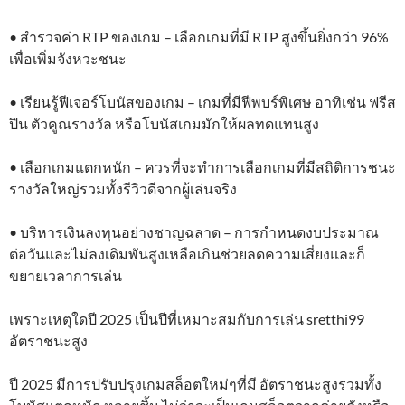
• สำรวจค่า RTP ของเกม – เลือกเกมที่มี RTP สูงขึ้นยิ่งกว่า 96%
เพื่อเพิ่มจังหวะชนะ
• เรียนรู้ฟีเจอร์โบนัสของเกม – เกมที่มีฟีพบร์พิเศษ อาทิเช่น ฟรีส
ปิน ตัวคูณรางวัล หรือโบนัสเกมมักให้ผลทดแทนสูง
• เลือกเกมแตกหนัก – ควรที่จะทำการเลือกเกมที่มีสถิติการชนะ
รางวัลใหญ่รวมทั้งรีวิวดีจากผู้เล่นจริง
• บริหารเงินลงทุนอย่างชาญฉลาด – การกำหนดงบประมาณ
ต่อวันและไม่ลงเดิมพันสูงเหลือเกินช่วยลดความเสี่ยงและก็
ขยายเวลาการเล่น
เพราะเหตุใดปี 2025 เป็นปีที่เหมาะสมกับการเล่น sretthi99
อัตราชนะสูง
ปี 2025 มีการปรับปรุงเกมสล็อตใหม่ๆที่มี อัตราชนะสูงรวมทั้ง