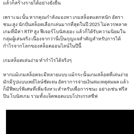
แล้วก็สร้างรายได้อย่างยั่งยืน
เพราะฉะนั้น หากคุณกำลังมองหา เกมสล็อตแตกหนัก อัตรา
ชนะสูง นักปั่นสล็อตเลือกเล่นมากที่สุดในปี 2025 ไม่ควรพลาด
เกมที่มีค่า RTP สูง ฟีเจอร์โบนัสเยอะ แล้วก็ได้รับความนิยมใน
กลุ่มผู้เล่นจริง เนื่องจากว่านี่เป็นกุญแจสำคัญสำหรับการได้
กำไรจากโลกของสล็อตออนไลน์ในปีนี้
เกมสล็อตเล่นง่าย ทำกำไรได้จริงๆ
หากแม้เกมสล็อตจะมีหลายแบบ แม้กระนั้นเกมสล็อตที่เล่นง่าย
มักมีรูปแบบเพย์ไลน์ชัดเจน อัตราการจ่ายเงินสมเหตุสมผล แล้ว
ก็มีฟีพบร์พิเศษที่เพิ่มจังหวะสำหรับเพื่อการชนะ อย่างเช่น ฟรีส
ปิน โบนัสเกม รวมทั้งแจ็คพอตแบบโปรเกรสซีฟ