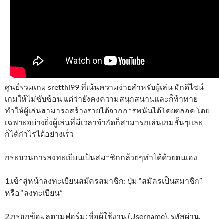
ศูนย์รวมเกม sretthi99 ที่เน้นความง่ายสำหรับผู้เล่น มักดีไซน์
เกมให้ไม่ซับซ้อน แต่ว่ายังคงความสนุกสนานและก็ท้าทาย
ทำให้ผู้เล่นสามารถสร้างรายได้จากการพนันได้โดยตลอด โดย
เฉพาะอย่างยิ่งผู้เล่นที่มีเวลาจำกัดก็สามารถเล่นเกมสั้นๆและ
ก็ได้กำไรได้อย่างเร็ว
กระบวนการลงทะเบียนเป็นสมาชิกกล้วยๆทำได้ด้วยตนเอง
1.เข้าสู่หน้าลงทะเบียนสมัครสมาชิก: ปุ่ม “สมัครเป็นสมาชิก”
หรือ “ลงทะเบียน”
2.กรอกข้อมูลตามฟอร์ม: ชื่อผู้ใช้งาน (Username), รหัสผ่าน,