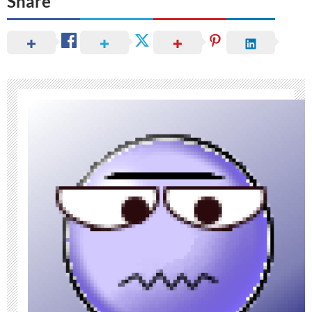
Share