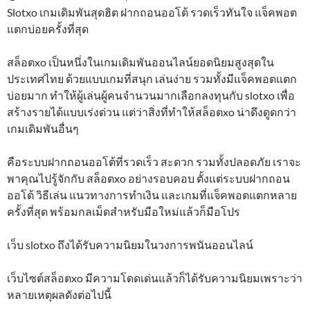
Slotxo เกมเดิมพันสุดฮิต ฝากถอนออโต้ รวดเร็วทันใจ แจ็คพอต
แตกบ่อยครั้งที่สุด
สล็อตxo เป็นหนึ่งในเกมเดิมพันออนไลน์ยอดนิยมสูงสุดใน
ประเทศไทย ด้วยแบบเกมที่สนุก เล่นง่าย รวมทั้งมีแจ็คพอตแตก
บ่อยมาก ทำให้ผู้เล่นผู้คนจำนวนมากเลือกลงทุนกับ slotxo เพื่อ
สร้างรายได้แบบเร่งด่วน แต่ว่าสิ่งที่ทำให้สล็อตxo น่าดึงดูดกว่า
เกมเดิมพันอื่นๆ
คือระบบฝากถอนออโต้ที่รวดเร็ว สะดวก รวมทั้งปลอดภัย เราจะ
พาคุณไปรู้จักกับ สล็อตxo อย่างรอบคอบ ตั้งแต่ระบบฝากถอน
ออโต้ วิธีเล่น แนวทางการทำเงิน และเกมที่แจ็คพอตแตกหลาย
ครั้งที่สุด พร้อมกลเม็ดสำหรับมือใหม่แล้วก็มือโปร
เว็บ slotxo ถึงได้รับความนิยมในวงการพนันออนไลน์
เว็บไซต์สล็อตxo มีความโดดเด่นแล้วก็ได้รับความนิยมเพราะว่า
หลายเหตุผลดังต่อไปนี้