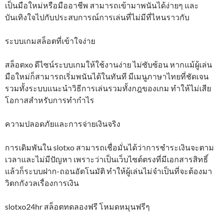
เป็นมือใหม่หรือมืออาชีพ สามารถเข้ามาพนันได้ง่ายๆ และ
บันเทิงใจไปกับประสบการณ์การเล่นที่ไม่มีที่ไหนราวกับ
ระบบเกมสล็อตที่เข้าใจง่าย
สล็อตxo ดีไซน์ระบบเกมให้ใช้งานง่าย ไม่ซับซ้อน หากแม้ผู้เล่น
มือใหม่ก็สามารถเริ่มพนันได้ในทันที มีเมนูภาษาไทยที่ชัดเจน
รวมทั้งระบบแนะนำวิธีการเล่นรวมทั้งกฎของเกม ทำให้ไม่เสีย
โอกาสสำหรับการทำกำไร
ความปลอดภัยและการจ่ายเงินจริง
การเดิมพันใน slotxo สามารถเชื่อมั่นได้ว่าการชำระเงินจะตาม
เวลาและไม่มีปัญหา เพราะว่าเป็นเว็บไซต์ตรงที่มีเอกสารสิทธิ์
แล้วก็ระบบฝาก-ถอนอัตโนมัติ ทำให้ผู้เล่นไม่จำเป็นที่จะต้องมา
วิตกกังวลเรื่องการเงิน
slotxo24hr สล็อตทดลองฟรี โหมดหมุนฟรีๆ