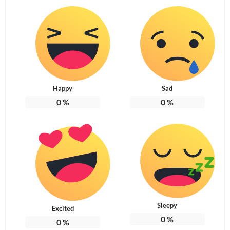
Happy
Sad
0
%
0
%
Sleepy
Excited
0
%
0
%