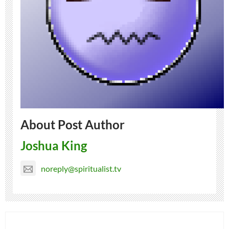
About Post Author
Joshua King
noreply@spiritualist.tv