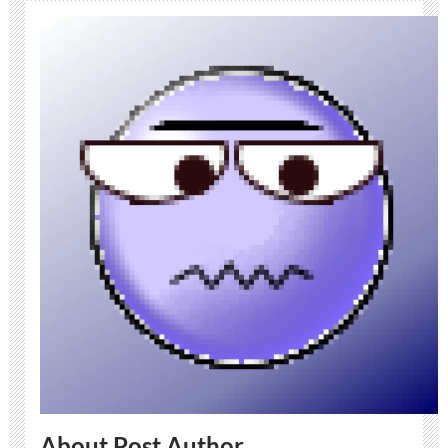
About Post Author