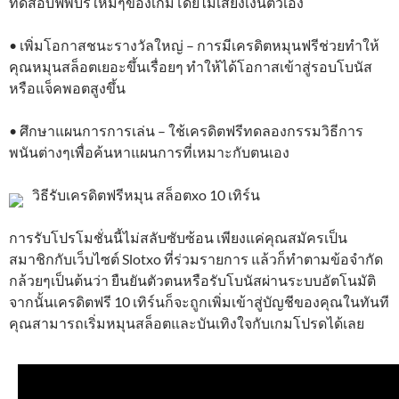
ทดสอบฟีพบร์ใหม่ๆของเกมโดยไม่เสี่ยงเงินตัวเอง
• เพิ่มโอกาสชนะรางวัลใหญ่ – การมีเครดิตหมุนฟรีช่วยทำให้
คุณหมุนสล็อตเยอะขึ้นเรื่อยๆ ทำให้ได้โอกาสเข้าสู่รอบโบนัส
หรือแจ็คพอตสูงขึ้น
• ศึกษาแผนการการเล่น – ใช้เครดิตฟรีทดลองกรรมวิธีการ
พนันต่างๆเพื่อค้นหาแผนการที่เหมาะกับตนเอง
วิธีรับเครดิตฟรีหมุน สล็อตxo 10 เทิร์น
การรับโปรโมชั่นนี้ไม่สลับซับซ้อน เพียงแค่คุณสมัครเป็น
สมาชิกกับเว็บไซต์ Slotxo ที่ร่วมรายการ แล้วก็ทำตามข้อจำกัด
กล้วยๆเป็นต้นว่า ยืนยันตัวตนหรือรับโบนัสผ่านระบบอัตโนมัติ
จากนั้นเครดิตฟรี 10 เทิร์นก็จะถูกเพิ่มเข้าสู่บัญชีของคุณในทันที
คุณสามารถเริ่มหมุนสล็อตและบันเทิงใจกับเกมโปรดได้เลย