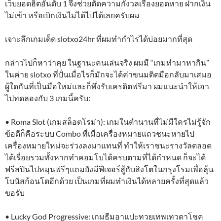
เว็บยอดฮิตอันดับ 1 จึงช่วยตัดความกังวลเรื่องยอดหาย ฝากเงิน
ไม่เข้า หรือเบิกเงินไม่ได้ไปได้เลยครับผม
เจาะลึกเกมเด็ด slotxo24hr ที่ผมทำกำไรได้บ่อยมากที่สุด
กล่าวไปก็หาว่าคุย ในฐานะคนเล่นจริง ผมมี “เกมทำมาหากิน”
ในค่าย slotxo ที่ปั่นเมื่อไรก็มักจะได้ค่าขนมติดมือกลับมาเสมอ
ผู้ใดกันที่เป็นมือใหม่และก็พึ่งรับเครดิตฟรีมา ผมแนะนำให้เอา
ไปทดลองกับ 3 เกมนี้ครับ:
• Roma Slot (เกมสล็อตโรม่า): เกมในตำนานที่ไม่มีใครไม่รู้จัก
ข้อดีก็คือระบบ Combo ที่เมื่อเครื่องหมายแถวชนะหายไป
เครื่องหมายใหม่จะร่วงลงมาแทนที่ ทำให้เราชนะรางวัลตลอด
ได้เรื่อยรวมทั้งหากทำคอมโบได้ครบตามที่ได้กำหนด ก็จะได้
ฟรีสปินไปหมุนฟรีๆแถมยังมีฟีเจอร์สู้กับสิงโตในกรุงโรมเพื่อลุ้น
โบนัสก้อนโตอีกด้วย เป็นเกมที่ผมทำเงินได้หลายครั้งที่สุดแล้ว
ขอรับ
• Lucky God Progressive: เกมธีมอาแปะทวยเทพเทวดาโชค