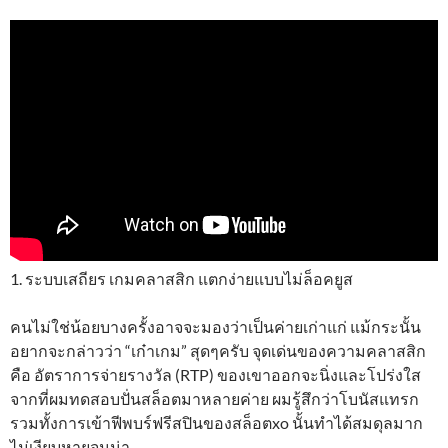
1. ระบบเสถียร เกมคลาสสิก แตกง่ายแบบไม่ล็อคยูส
คนไม่ใช่น้อยบางครั้งอาจจะมองว่าเป็นค่ายเก่าแก่ แม้กระนั้น
อยากจะกล่าวว่า “เก๋าเกม” สุดๆครับ จุดเด่นของความคลาสสิก
คือ อัตราการจ่ายรางวัล (RTP) ของเขาออกจะนิ่งและโปร่งใส
จากที่ผมทดสอบปั่นสล็อตมาหลายค่าย ผมรู้สึกว่าโบนัสแทรก
รวมทั้งการเข้าฟีพบร์ฟรีสปินของสล็อตxo นั้นทำได้สมดุลมาก
ไม่เงียบหายจนน่า