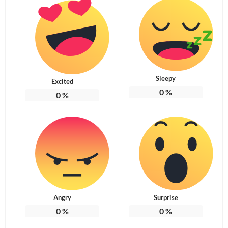
Sleepy
Excited
0
%
0
%
Angry
Surprise
0
%
0
%