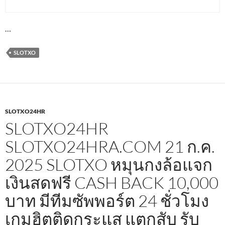
…
SLOTXO
SLOTXO24HR
SLOTXO24HR
SLOTXO24HRA.COM 21 ก.ค.
2025 SLOTXO หมุนกงล้อแจก
เงินสดฟรี CASH BACK 10,000
บาท มีทีมซัพพอร์ต 24 ชั่วโมง
เกมฮิตติดกระแส แตกสับ รับ