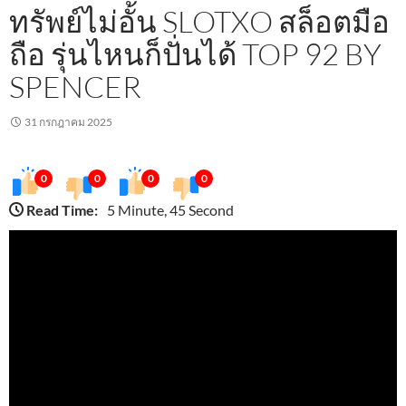
ทรัพย์ไม่อั้น SLOTXO สล็อตมือ
ถือ รุ่นไหนก็ปั่นได้ TOP 92 BY
SPENCER
31 กรกฎาคม 2025
0
0
0
0
Read Time:
5 Minute, 45 Second