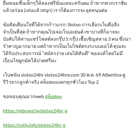
ยื่นขนมชิ้นเล็กๆให้ลองฟรีนั่นแหละครับผม ถ้าหากพวกเราชิม
แล้วอร่อย (เล่นแล้วสนุก) เราก็ต้องการจะอุดหนุนต่อ
ข้อคิดเตือนใจที่ได้จากก้าวแรก: Slotxo การเลือกเว็บคือสิ่ง
จำเป็นที่สุด ถ้าหากคุณไปเจอเว็บเอเย่นต์ เขาบางทีก็อาจจะ
บังคับให้ท่านแชร์โพสต์ลงกรุ๊ป 5 กรุ๊ป เชื้อเชิญสหาย 3 คน ซึ่งน่า
รำคาญมากมาย แต่ถ้าหากเป็นเว็บไซต์ตรงระบบออโต้ คุณจะ
ได้รับประสบการณ์ “สมัครง่าย เล่นได้ทันที” ของแท้โดยไม่มี
เงื่อนไขผูกมัดให้ปวดศรีษะ
เว็บพนัน slotxo24hr slotxo24hre.com 30 พ.ค. 69 Albertina ดู
รีวิวจากลูกค้าจริง สล็อตxoแตกทุกชั่วโมง Top 2
ขอขอบคุณมากweb
สล็อตxo
https://rebrand.ly/slotxo24hr-e
https://cutly.info/slotxo24hr-e