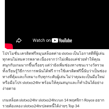
โปรโมชั่น เครดิตฟรีหมุนสล็อตค่าย slotxo เป็นโอกาสดีที่ผู้เล่น
ทุกคนไม่สมควรพลาด เนื่องจากว่าไม่เพียงแค่ช่วยทำให้คุณ
สนุกกับเกมมากขึ้นเรื่อยๆ แต่ว่ายังเพิ่มช่องทางชนะรางวัลรวม
ทั้งเรียนรู้วิธีการการพนันได้ฟรี การใช้เครดิตฟรีนี้นับว่าเป็นช่อง
ทางที่คุ้มและก็เหมาะกับทุกระดับผู้เล่น ไม่ว่าคุณจะเป็นมือใหม่
หรือมือโปร slotxo24hr พร้อมให้คุณสนุกและก็ทำเงินได้อย่าง
ง่ายดาย
เกมสล็อต slotxo24hr slotxo24hr.run 14 พฤศจิกา Royce อยาก
รวยต้องลอง slotxo24hrปลดหนี้ได้ง่ายๆ Top 34