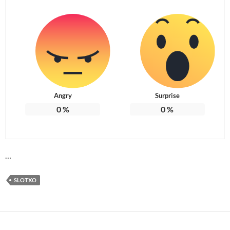
Angry
Surprise
0
%
0
%
…
SLOTXO