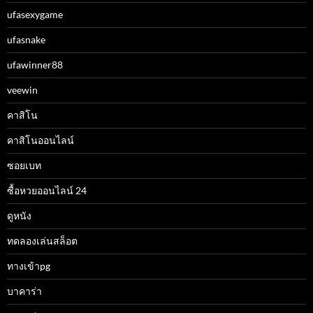
ufasexygame
ufasnake
ufawinner88
veewin
คาสิโน
คาสิโนออนไลน์
ซอยเบท
ซื้อหวยออนไลน์ 24
ดูหนัง
ทดลองเล่นสล็อต
ทางเข้าpg
บาคาร่า