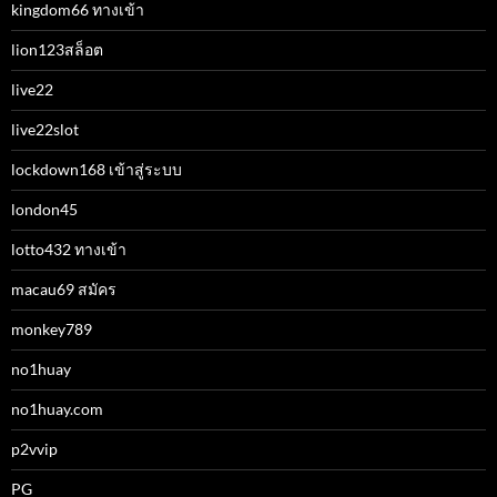
kingdom66 ทางเข้า
lion123สล็อต
live22
live22slot
lockdown168 เข้าสู่ระบบ
london45
lotto432 ทางเข้า
macau69 สมัคร
monkey789
no1huay
no1huay.com
p2vvip
PG