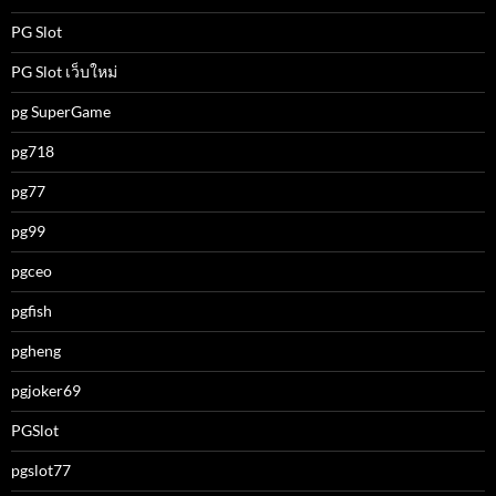
PG Slot
PG Slot เว็บใหม่
pg SuperGame
pg718
pg77
pg99
pgceo
pgfish
pgheng
pgjoker69
PGSlot
pgslot77