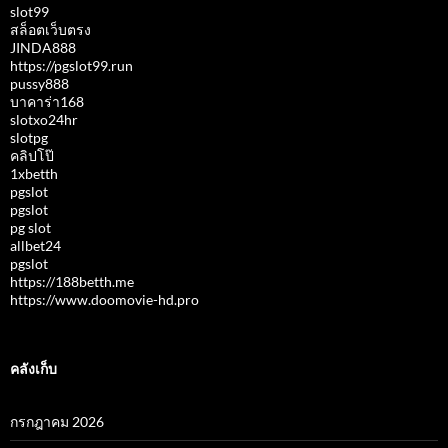
slot99
สล็อตเว็บตรง
JINDA888
https://pgslot99.run
pussy888
บาคาร่า168
slotxo24hr
slotpg
คลิปโป๊
1xbetth
pgslot
pgslot
pg slot
allbet24
pgslot
https://188betth.me
https://www.doomovie-hd.pro
คลังเก็บ
กรกฎาคม 2026