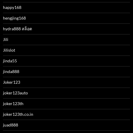
happy168
hengjing168
hydra888 สล็อต
Jili
Jilislot
jinda55
jinda888
Joker123
joker123auto
joker123th
joker123th.co.in
juad888