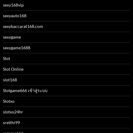
sexy168vip
sexyauto168
sexybaccarat168.com
sexygame
sexygame1688
Slot
Slot Online
slot168
Slotgame666 เข้าสู่ระบบ
Slotxo
slotxo24hr
sretthi99