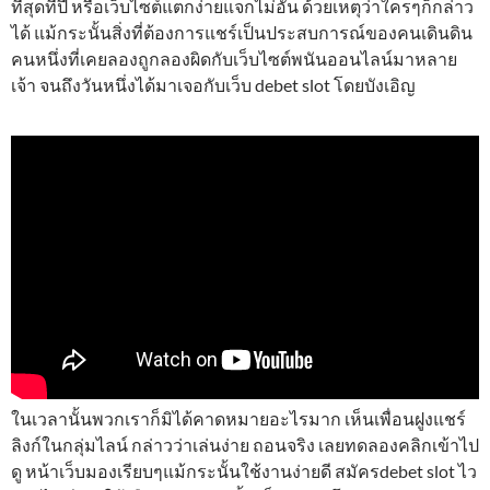
ที่สุดที่ปี หรือเว็บไซต์แตกง่ายแจกไม่อั้น ด้วยเหตุว่าใครๆก็กล่าว
ได้ แม้กระนั้นสิ่งที่ต้องการแชร์เป็นประสบการณ์ของคนเดินดิน
คนหนึ่งที่เคยลองถูกลองผิดกับเว็บไซต์พนันออนไลน์มาหลาย
เจ้า จนถึงวันหนึ่งได้มาเจอกับเว็บ debet slot โดยบังเอิญ
ในเวลานั้นพวกเราก็มิได้คาดหมายอะไรมาก เห็นเพื่อนฝูงแชร์
ลิงก์ในกลุ่มไลน์ กล่าวว่าเล่นง่าย ถอนจริง เลยทดลองคลิกเข้าไป
ดู หน้าเว็บมองเรียบๆแม้กระนั้นใช้งานง่ายดี สมัครdebet slot ไว