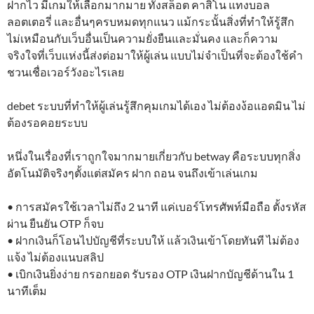
ฝากไว มีเกมให้เลือกมากมาย ทั้งสล็อต คาสิโน แทงบอล
ลอตเตอรี่ และอื่นๆครบหมดทุกแนว แม้กระนั้นสิ่งที่ทำให้รู้สึก
ไม่เหมือนกับเว็บอื่นเป็นความยั่งยืนและมั่นคง และก็ความ
จริงใจที่เว็บแห่งนี้ส่งต่อมาให้ผู้เล่น แบบไม่จำเป็นที่จะต้องใช้คำ
ชวนเชื่อเวอร์วังอะไรเลย
debet ระบบที่ทำให้ผู้เล่นรู้สึกคุมเกมได้เอง ไม่ต้องง้อแอดมิน ไม่
ต้องรอคอยระบบ
หนึ่งในเรื่องที่เราถูกใจมากมายเกี่ยวกับ betway คือระบบทุกสิ่ง
อัตโนมัติจริงๆตั้งแต่สมัคร ฝาก ถอน จนถึงเข้าเล่นเกม
• การสมัครใช้เวลาไม่ถึง 2 นาที แค่เบอร์โทรศัพท์มือถือ ตั้งรหัส
ผ่าน ยืนยัน OTP ก็จบ
• ฝากเงินก็โอนไปบัญชีที่ระบบให้ แล้วเงินเข้าโดยทันที ไม่ต้อง
แจ้ง ไม่ต้องแนบสลิป
• เบิกเงินยิ่งง่าย กรอกยอด รับรอง OTP เงินฝากบัญชีด้านใน 1
นาทีเต็ม