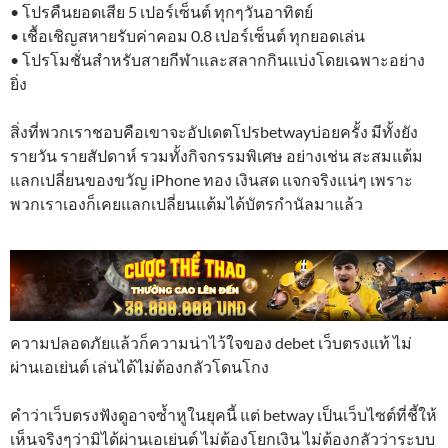
• โปรคืนยอดเสีย 5 เปอร์เซ็นต์ ทุกๆวันอาทิตย์
• เชื้อเชิญสหายรับค่าคอม 0.8 เปอร์เซ็นต์ ทุกยอดเล่น
• โปรโมชั่นสำหรับสายกีฬาและสลากกินแบ่งโดยเฉพาะอย่าง
ยิ่ง
สิ่งที่พวกเราชอบคือเขาจะอัปเดตโปรbetwayบ่อยครั้ง มีทั้งยัง
รายวัน รายสัปดาห์ รวมทั้งกิจกรรมพิเศษ อย่างเช่น สะสมแต้ม
แลกเปลี่ยนของขวัญ iPhone ทอง เงินสด แจกจริงแน่ๆ เพราะ
พวกเราเองก็เคยแลกเปลี่ยนแต้มได้บัตรกำนัลมาแล้ว
ความปลอดภัยแล้วก็ความน่าไว้ใจของ debet เว็บตรงแท้ ไม่
ผ่านเอเย่นต์ เล่นได้ไม่ต้องกลัวโดนโกง
คำว่าเว็บตรงฟังดูอาจซ้ำหูในยุคนี้ แต่ betway เป็นเว็บไซต์ที่ชี้ให้
เห็นจริงๆว่ามิได้ผ่านเอเย่นต์ ไม่ต้องโยกเงิน ไม่ต้องกลัวว่าระบบ