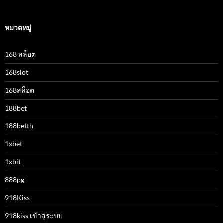
หมวดหมู่
168 สล็อต
168slot
168สล็อต
188bet
188betth
1xbet
1xbit
888pg
918Kiss
918kiss เข้าสู่ระบบ