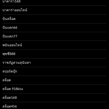
บาคาร่า168
บาคาร่าออนไลน์
ปั่นสล็อต
ปั่นแตก66
ปั่นแตก77
พนันออนไลน์
พุซซี่888
ราชภัฏสวนสุนันทา
สปอร์ตบุ๊ก
สล็อต
สล็อต 918kiss
สล็อต168
สล็อต456