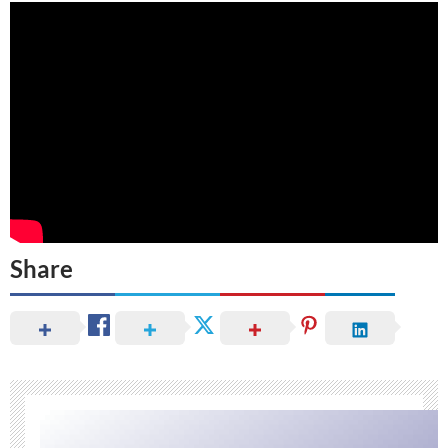
Share