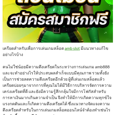
เครียดสำหรับเพื่อการเล่นเกมสล็อต
amb slot
มีแนวทางแก้ไข
อย่างไรบ้าง
คนไม่ใช่น้อยมีความตึงเครียดในระหว่างการเล่นเกม amb888
และจะทำอย่างไรให้ประสบผลสำเร็จแบบมีคุณภาพ รวมทั้งยัง
เป็นการช่วยลดความตึงเครียดอีกด้วย ผู้ที่เล่นเกมสล็อตแล้ว
เครียดบ่อยๆมาจากการที่คุณไม่ได้มีวิธีการบริหารจัดการความ
เคร่งเครียดที่ดี และยังมีความรู้สึกกลุ้มใจมีการโฟกัสสำหรับ
การหาเงินมากเกินความจำเป็น จึงทำให้มีการเกิดความทุกข์ใจ
แรงกดดันและก็เกิดความตึงเครียดได้ ซึ่งแนวทางจัดแจงความ
ตึงเครียดสำหรับในการเล่นเกมสล็อตออนไลน์จำต้องทำเช่นไร