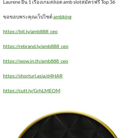
Laurene ยืน 1 เรื่องเกมสล็อต amb slotสมัครฟรี Top 36
ขอขอบพระคุณเว็ปไซต์
ambking
https://bit.ly/amb888_ceo
https://rebrand.ly/amb888_ceo
https://wow.in.th/amb888_ceo
https://shorturl.asia/d4HAR
https://cutt.ly/GrhLMEOM