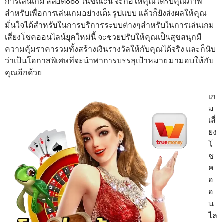
การเล่นเกม สล็อต888 ในขณะนี้ จะก่อให้คุณได้รับคุณภาพ
สำหรับเพื่อการเล่นเกมอย่างเต็มรูปแบบ แล้วก็ยังส่งผลให้คุณ
มั่นใจได้สำหรับในการบริการระบบต่างๆสำหรับในการเล่นเกม
เสี่ยงโชคออนไลน์ยุคใหม่นี้ จะช่วยปรับให้คุณเป็นสุขสนุกมี
ความคุ้มราคารวมทั้งสร้างเงินรางวัลให้กับคุณได้จริง และก็นับ
ว่าเป็นโอกาสพิเศษที่จะนำพาการบรรลุเป้าหมาย มามอบให้กับ
คุณอีกด้วย
เก
ม
เสี่
ยง
โ
ช
ค
อ
อ
น
ไล