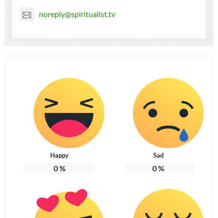
noreply@spiritualist.tv
Happy
Sad
0
%
0
%