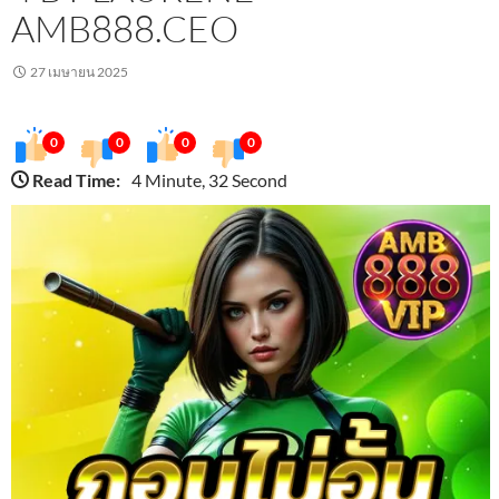
AMB888.CEO
27 เมษายน 2025
0
0
0
0
Read Time:
4 Minute, 32 Second