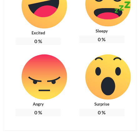
Sleepy
Excited
0
%
0
%
Angry
Surprise
0
%
0
%