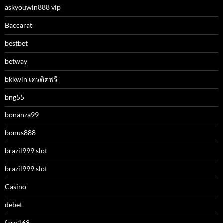
askyouwin888 vip
Baccarat
bestbet
betway
bkkwin เครดิตฟรี
bng55
bonanza99
bonus888
brazil999 slot
brazil999 slot
Casino
debet
faro168