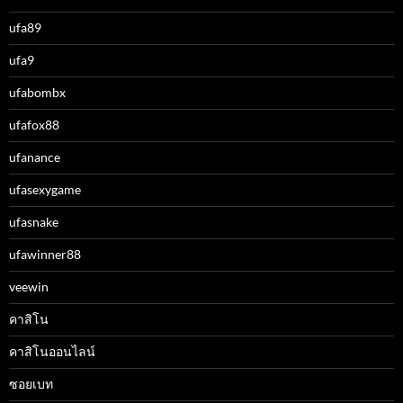
ufa89
ufa9
ufabombx
ufafox88
ufanance
ufasexygame
ufasnake
ufawinner88
veewin
คาสิโน
คาสิโนออนไลน์
ซอยเบท