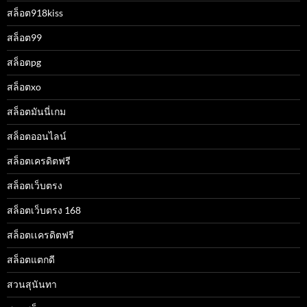
สล็อต918kiss
สล็อต99
สล็อตpg
สล็อตxo
สล็อตมันนี่เกม
สล็อตออนไลน์
สล็อตเครดิตฟรี
สล็อตเว็บตรง
สล็อตเว็บตรง 168
สล็อตเเครดิตฟรี
สล็อตแตกดี
สวนสุนันทา