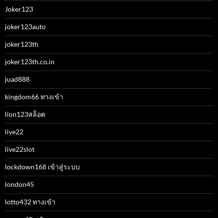
Joker123
joker123auto
joker123th
joker123th.co.in
juad888
kingdom66 ทางเข้า
lion123สล็อต
live22
live22slot
lockdown168 เข้าสู่ระบบ
london45
lotto432 ทางเข้า