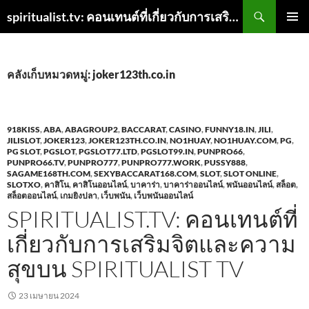
ค้นหา
spiritualist.tv: คอนเทนต์ที่เกี่ยวกับการเสริมจิตและความสุขบน Spiritualist TV
ข้าม
เมนูหลัก
ไป
ยัง
เนื้อหา
คลังเก็บหมวดหมู่: joker123th.co.in
918KISS
,
ABA
,
ABAGROUP2
,
BACCARAT
,
CASINO
,
FUNNY18.IN
,
JILI
,
JILISLOT
,
JOKER123
,
JOKER123TH.CO.IN
,
NO1HUAY
,
NO1HUAY.COM
,
PG
,
PG SLOT
,
PGSLOT
,
PGSLOT77.LTD
,
PGSLOT99.IN
,
PUNPRO66
,
PUNPRO66.TV
,
PUNPRO777
,
PUNPRO777.WORK
,
PUSSY888
,
SAGAME168TH.COM
,
SEXYBACCARAT168.COM
,
SLOT
,
SLOT ONLINE
,
SLOTXO
,
คาสิโน
,
คาสิโนออนไลน์
,
บาคาร่า
,
บาคาร่าออนไลน์
,
พนันออนไลน์
,
สล็อต
,
สล็อตออนไลน์
,
เกมยิงปลา
,
เว็บพนัน
,
เว็บพนันออนไลน์
SPIRITUALIST.TV: คอนเทนต์ที่
เกี่ยวกับการเสริมจิตและความ
สุขบน SPIRITUALIST TV
23 เมษายน 2024