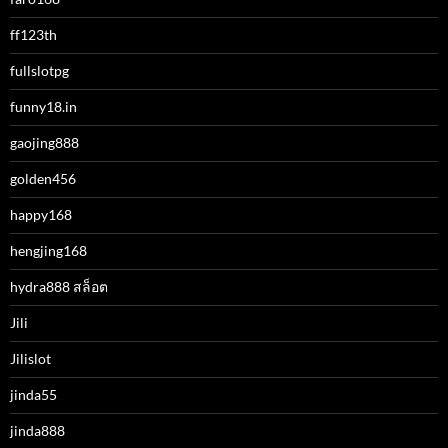
ff123th
fullslotpg
funny18.in
gaojing888
golden456
happy168
hengjing168
hydra888 สล็อต
Jili
Jilislot
jinda55
jinda888