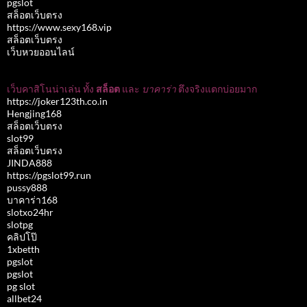
pgslot
สล็อตเว็บตรง
https://www.sexy168.vip
สล็อตเว็บตรง
เว็บหวยออนไลน์
เว็บคาสิโนน่าเล่น ทั้ง
สล็อต
และ
บาคาร่า
ตึงจริงแตกบ่อยมาก
https://joker123th.co.in
Hengjing168
สล็อตเว็บตรง
slot99
สล็อตเว็บตรง
JINDA888
https://pgslot99.run
pussy888
บาคาร่า168
slotxo24hr
slotpg
คลิปโป๊
1xbetth
pgslot
pgslot
pg slot
allbet24