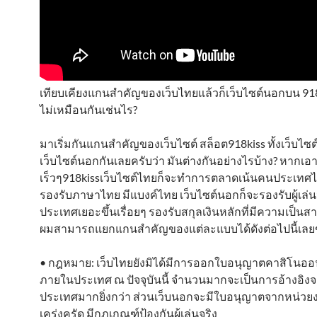
เทียบเคียงแกนสำคัญของเว็บไทยแล้วก็เว็บไซต์นอกบน 91
ไม่เหมือนกันเช่นไร?
มาเริ่มกันแกนสำคัญของเว็บไซต์ สล็อต918kiss ทั้งเว็บไซ
เว็บไซต์นอกกันเลยครับว่า มันต่างกันอย่างไรบ้าง? หากเ
เร็วๆ918kissเว็บไซต์ไทยก็จะทำการตลาดเน้นคนประเทศไ
รองรับภาษาไทย มีแบงค์ไทย เว็บไซต์นอกก็จะรองรับผู้เล
ประเทศเยอะขึ้นเรื่อยๆ รองรับสกุลเงินหลักที่มีความเป็นสาก
ผมสามารถแยกแกนสำคัญของแต่ละแบบได้ดังต่อไปนี้เลย
• กฎหมาย: เว็บไทยยังมิได้มีการออกใบอนุญาตคาสิโนออ
ภายในประเทศ ณ ปัจจุบันนี้ จำนวนมากจะเป็นการอ้างอิงจ
ประเทศมากยิ่งกว่า ส่วนเว็บนอกจะมีใบอนุญาตจากหน่วยง
เคร่งครัด มีกฎเกณฑ์ป้องกันผู้เล่นจริง