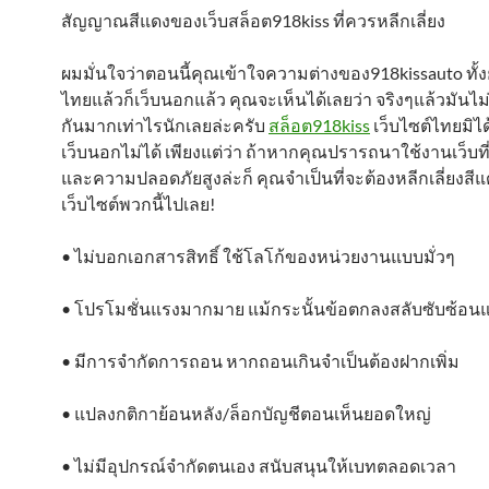
สัญญาณสีแดงของเว็บสล็อต918kiss ที่ควรหลีกเลี่ยง
ผมมั่นใจว่าตอนนี้คุณเข้าใจความต่างของ918kissauto ทั้งย
ไทยแล้วก็เว็บนอกแล้ว คุณจะเห็นได้เลยว่า จริงๆแล้วมันไม
กันมากเท่าไรนักเลยล่ะครับ
สล็อต918kiss
เว็บไซต์ไทยมิได้
เว็บนอกไม่ได้ เพียงแต่ว่า ถ้าหากคุณปรารถนาใช้งานเว็บท
และความปลอดภัยสูงล่ะก็ คุณจำเป็นที่จะต้องหลีกเลี่ยงสี
เว็บไซต์พวกนี้ไปเลย!
• ไม่บอกเอกสารสิทธิ์ ใช้โลโก้ของหน่วยงานแบบมั่วๆ
• โปรโมชั่นแรงมากมาย แม้กระนั้นข้อตกลงสลับซับซ้อน
• มีการจำกัดการถอน หากถอนเกินจำเป็นต้องฝากเพิ่ม
• แปลงกติกาย้อนหลัง/ล็อกบัญชีตอนเห็นยอดใหญ่
• ไม่มีอุปกรณ์จำกัดตนเอง สนับสนุนให้เบทตลอดเวลา