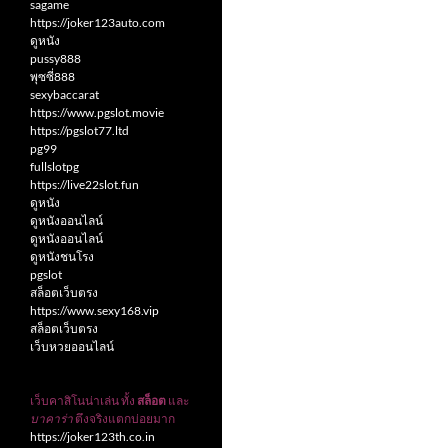
sagame
https://joker123auto.com
ดูหนัง
pussy888
พุซซี่888
sexybaccarat
https://www.pgslot.movie
https://pgslot77.ltd
pg99
fullslotpg
https://live22slot.fun
ดูหนัง
ดูหนังออนไลน์
ดูหนังออนไลน์
ดูหนังชนโรง
pgslot
สล็อตเว็บตรง
https://www.sexy168.vip
สล็อตเว็บตรง
เว็บหวยออนไลน์
เว็บคาสิโนน่าเล่น ทั้ง
สล็อต
และ
บาคาร่า
ตึงจริงแตกบ่อยมาก
https://joker123th.co.in