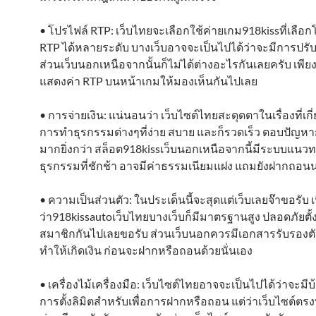
• โปรไฟล์ RTP: เว็บไทยจะเลือกใช้ค่ายเกม918kissที่เลือ
RTP ได้หลายระดับ บางเว็บอาจจะเป็นไปได้ว่าจะมีการปรับ
ส่วนเว็บนอกเหนือจากนั้นก็ไม่ได้ต่างอะไรกันเลยครับ เพีย
แสดงค่า RTP บนหน้าเกมให้มองเห็นกันไปเลย
• การจ่ายเงิน: แน่นอนว่า เว็บไซต์ไทยสะดุดตาในเรื่องที่เกี
การทำธุรกรรมต่างๆที่ง่าย สบาย และก็รวดเร็ว ตอบปัญห
มากยิ่งกว่า สล็อต918kissเว็บนอกเหนือจากนี้มีระบบแน
ธุรกรรมที่ชักช้า อาจมีค่าธรรมเนียมแฝง แถมยังฝากถอน
• ความเป็นส่วนตัว: ในประเด็นนี้จะสุดแต่เว็บเลยจ๊าขอรับ เ
ว่า918kissautoเว็บไทยบางเว็บก็มีมาตรฐานสูง ปลอดภัยตั้
สมาชิกกันไปเลยขอรับ ส่วนเว็บนอกควรมีเอกสารรับรองตัวต
ทำให้เกิดเงิน ก่อนจะฝากหรือถอนด้วยนั่นเอง
• เครื่องไม้เครื่องมือ: เว็บไซต์ไทยอาจจะเป็นไปได้ว่าจะมีบ้
การตั้งลิมิตสำหรับเพื่อการฝากหรือถอน แต่ว่าเว็บไซต์ตรงท