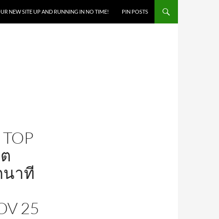
OUR NEW SITE UP AND RUNNING IN NO TIME!
PIN POSTS
ด TOP
อต
กนาที
OV 25