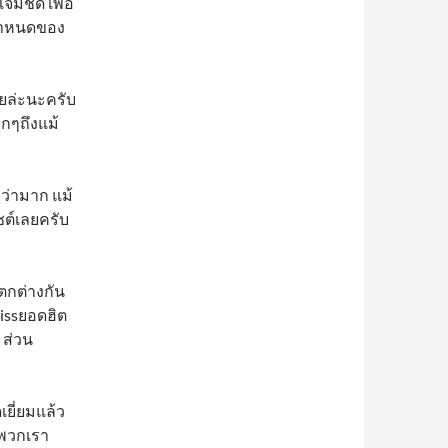
่มชัด เพื่อ
อกำหนดของ
ลยล่ะนะครับ
ากๆถึงแม้
ว่ามาก แม้
ซต์เลยครับ
ตกต่างกัน
kissยอดฮิต
 ส่วน
ยี่ยมแล้ว
ยพวกเรา