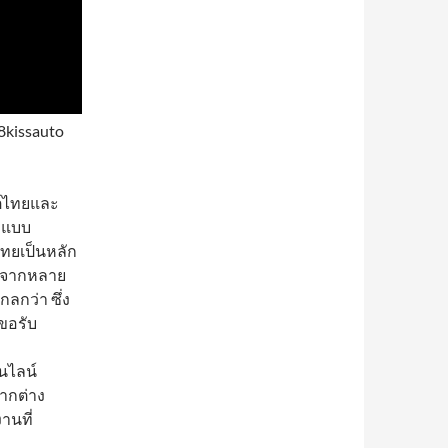
8kissauto
ต์ไทยและ
อาแบบ
ทยเป็นหลัก
่นจากหลาย
ลกว่า ซึ่ง
ขอรับ
นไลน์
ากต่าง
านที่