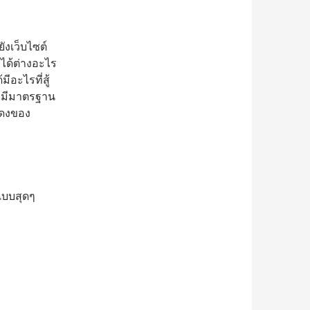
ังเว็บไซต์
่ได้ต่างอะไร
มีอะไรที่สู้
ี่มีมาตรฐาน
แดงของ
แบบสุดๆ