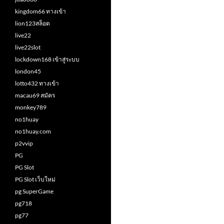
kingdom66 ทางเข้า
lion123สล็อต
live22
live22slot
lockdown168 เข้าสู่ระบบ
london45
lotto432 ทางเข้า
macau69 สมัคร
monkey789
no1huay
no1huay.com
p2vvip
PG
PG Slot
PG Slot เว็บใหม่
pg SuperGame
pg718
pg77