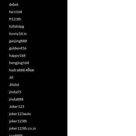
debet
faro168
ff123th
fullslotpg
funny18.in
gaojing888
golden456
happy168
hengjing168
hydra888 สล็อต
Jili
Jilislot
jinda55
jinda888
Joker123
joker123auto
joker123th
joker123th.co.in
juad888