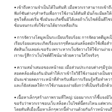
• เข้าถึงความจำเป็นได้ในทันที: เมื่อพวกเราสามารถเข้าถ
ฟังก์ชันต่างๆสำหรับเพื่อการใช้งานได้ทันที มันก็จะมีผลให้เ
สุขใจตั้งแต่เริ่ม ซึ่งมันจะเกิดขึ้นมิได้เลยถ้าเว็บไซต์นั้นดีไซ
ซ้อนจนกระทั่งใช้งานได้ยากเหลือเกิน
• การจัดวางโตมูลเป็นระเบียบเรียบร้อย: การจัดอวดดีมูลเป
เรียบร้อยแทบจะเกิดเรื่องแรกๆที่คนเล่นสล็อตมักใช้เพื่อส
ตัดสินเว็บเลยล่ะขอรับ เพราะหากเว็บจัดวางให้ใช้งานง่า
เราจะรู้สึกว่าเว็บไซต์ดีไซน์มาด้วยความใส่ใจจริงๆ
• ความสม่ำเสมอของหน้าจอ: เมื่อส่วนประกอบต่างๆมีรูปแ
สอดคล้องต้องกัน มันทำให้เราเข้าใจวิธีใช้งานอย่างเป็นธร
มันจะช่วยลดภาระหน้าที่สำหรับเพื่อการเรียนรู้หรือทำคว
และก็ยังส่งผลให้การใช้งานมองง่ายยิ่งกว่าที่เป็นจริงอีกด้ว
• เนื้อหาเล็กๆสร้างภาพรวมที่ใหญ่: บ่อยมากเราก็ชี้แจงมิ
ขอรับว่าพวกเราชอบเว็บ สล็อต เว็บไซต์นี้ตรงไหน แต่พวกเร
โดยทันทีเมื่อเนื้อหาเล็กๆพวกนี้ทำงานด้วยกันก้าวหน้าจนถ