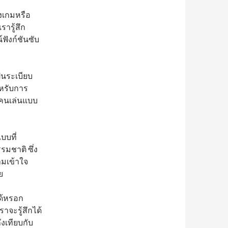
ึงเกมหรือ
รารู้สึก
น์ฟังก์ชันซับ
็นระเบียบ
ำหรับการ
ย คนเล่นแบบ
บบที่
รมชาติ ซึ่ง
ามเข้าใจ
ย
ได้หรอก
าจะรู้สึกได้
ึงเทียบกับ