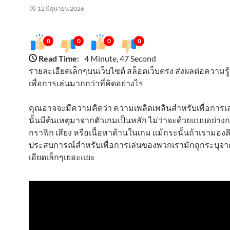
12 มิถุนายน 2026
0
0
0
0
Read Time:
4 Minute, 47 Second
รายละเอียดเล็กๆบนเว็บไซต์ สล็อตเว็บตรง ส่งผลต่อความรู
เพื่อการเล่นมากกว่าที่คิดอย่างไร
คุณอาจจะมีความคิดว่า ความเพลิดเพลินสำหรับเพื่อการเล
นั้นมีต้นเหตุมาจากตัวเกมเป็นหลัก ไม่ว่าจะด้วยแบบอย่าง
กราฟิก เสียง หรือเนื้อหาด้านในเกม แม้กระนั้นถ้าเรามอง
ประสบการณ์สำหรับเพื่อการเล่นของพวกเรามักถูกระบุจ
เอียดเล็กๆเยอะแยะ