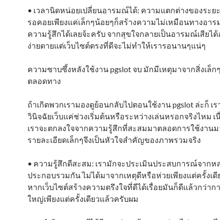
• เวลานิดหน่อยเปลี่ยนอารมณ์ได้: ความแตกต่างของระยะเ
รอคอยเพียงแค่เล็กๆน้อยๆก็สร้างความไม่เหมือนทางอาร
ความรู้สึกได้เลยจ้ะครับ จากสุขใจกลายเป็นอารมณ์เสียได้
ง่ายดายแต่เว็บไซต์ตรงที่ดีจะไม่ทำให้เรารอนานๆแน่ๆ
ความซาบซึ้งหลังใช้งาน pgslot จบ มักมีเหตุมาจากสิ่งเล็
ตลอดทาง
ถ้าเกิดพวกเรามองดูย้อนกลับไปตอนใช้งาน pgslot ล่ะก็ เร
วินิจฉัยเว็บแค่ช่วงเริ่มต้นหรือระหว่างเล่นหรอกจริงไหม เ
เราจะตกลงใจจากความรู้สึกที่สะสมมาตลอดการใช้งานมาก
รายละเอียดเล็กๆจึงเป็นหัวใจสำคัญของภาพรวมจริง
• ความรู้สึกดีสะสม: เรามักจะประเมินประสบการณ์จากห
ประกอบรวมกัน ไม่ได้มาจากเหตุดีหรือห่วยเพียงแต่ครั้งเดีย
หากเว็บไซต์สร้างความตรึงใจที่ดีได้เรื่อยมันก็ดีแล้วกว่าก
ใหญ่เพียงแต่ครั้งเดียวแล้วครับผม