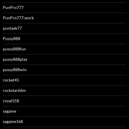
PunPro777
PunPro777.work
puntaek77
Pussy888
pussy888fun
pussy888play
pussy888win
rocket45
rockstar66m
royal558
sagame
sagame168