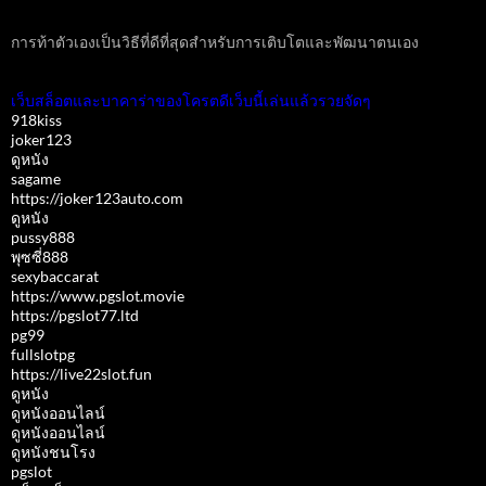
การท้าตัวเองเป็นวิธีที่ดีที่สุดสำหรับการเติบโตและพัฒนาตนเอง
เว็บสล็อตและบาคาร่าของโครตดีเว็บนี้เล่นแล้วรวยจัดๆ
918kiss
joker123
ดูหนัง
sagame
https://joker123auto.com
ดูหนัง
pussy888
พุซซี่888
sexybaccarat
https://www.pgslot.movie
https://pgslot77.ltd
pg99
fullslotpg
https://live22slot.fun
ดูหนัง
ดูหนังออนไลน์
ดูหนังออนไลน์
ดูหนังชนโรง
pgslot