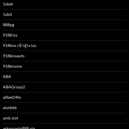
1xbet
1xbit
888pg
918Kiss
918kiss เข้าสู่ระบบ
918kissauto
918kissme
ABA
ABAGroup2
allbet24hr
alot666
amb slot
askyouwin888 vip