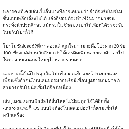
หลายคนที่เคยเล่นเว็บอื่นบางทีอาจเคยพบว่า จำต้องรับโปรโม
ชั่นแบบหลีกเลี่ยงไม่ได้ แล้วก็ชอบต้องทำเทิร์นมากมายจน
กระทั่งน่าปวดศีรษะ แม้กระนั้น จ๊วด 69 เขาให้เลือกได้ว่า จะรับ
ไหมรับโปรก็ได้
โปรโมชั่นjuad69ที่เราลองแล้วถูกใจมากมายคือโปรฝาก 20 รับ
100 เพียงแค่ฝากหลักสิบแต่ว่าได้เครดิตเพิ่มหลายเท่าตัว เอาไป
ใช้ทดสอบเล่นเกมใหม่ๆได้หลายรอบมาก
นอกจากนี้ยังมีโปรทุกวัน โปรคืนยอดเสีย และโปรเสนอแนะ
เพื่อน ซึ่งถ้าคนไหนเล่นบ่อยมากหรือมีเพื่อนฝูงสายเกมมาก ก็
สามารถรับโบนัสเพิ่มได้อีกต่อเนื่อง
เล่น juad69 ผ่านมือถือได้ลื่นไหล ไม่มีสะดุด ใช้ได้อีกทั้ง
Android และก็ iOS แบบไม่ต้องโหลดแอปอะไรก็ตามเพิ่มให้
หนักเครื่อง
ความสบายสบายเป็นอีกจุดที่ทำให้พวกเราjuad888ยกนิ้วให้เว็บ