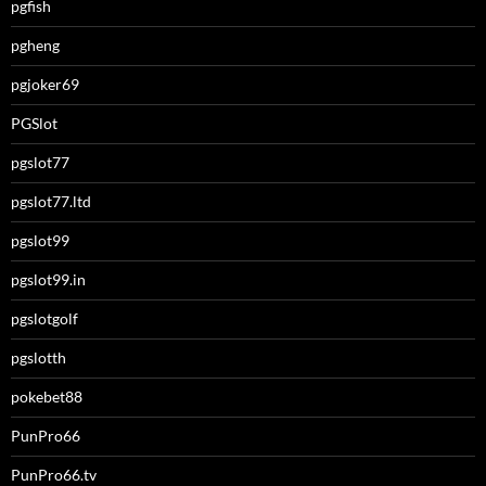
pgfish
pgheng
pgjoker69
PGSlot
pgslot77
pgslot77.ltd
pgslot99
pgslot99.in
pgslotgolf
pgslotth
pokebet88
PunPro66
PunPro66.tv