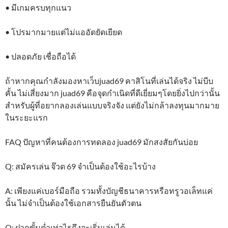
• มีเกมครบทุกแนว
• โปรมากมายแต่ไม่แออัดยัดเยียด
• ปลอดภัย เชื่อถือได้
ถ้าหากคุณกำลังมองหาเว็บjuad69 คาสิโนที่เล่นได้จริง ไม่บีบ
คั้น ไม่เสี่ยงมาก juad69 คือจุดกำเนิดที่ดีเยี่ยมๆโดยยิ่งไปกว่านั้น
สำหรับผู้ที่อยากลองเล่นแบบจริงจัง แต่ยังไม่กล้าลงทุนมากมาย
ในระยะแรก
FAQ ปัญหาที่คนต้องการทดลอง juad69 มักสงสัยกันบ่อย
Q: สมัครเล่น จ๊วด 69 จำเป็นต้องใช้อะไรบ้าง
A: เพียงแค่เบอร์มือถือ รวมทั้งบัญชีธนาคารหรือทรูวอเล็ทแค่
นั้น ไม่จำเป็นต้องใช้เอกสารยืนยันตัวตน
Q: ฝากขั้นต่ำเท่าไรถึงจะเริ่มเล่นได้