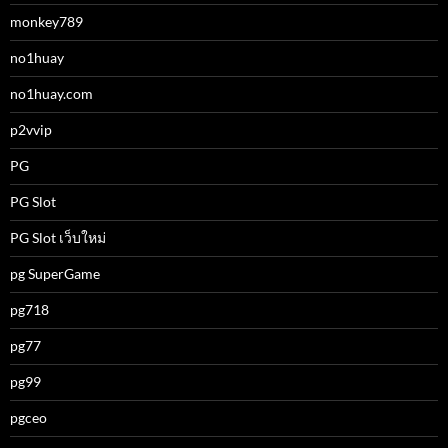
monkey789
no1huay
no1huay.com
p2vvip
PG
PG Slot
PG Slot เว็บใหม่
pg SuperGame
pg718
pg77
pg99
pgceo