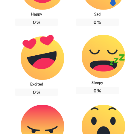
Happy
Sad
0
%
0
%
Sleepy
Excited
0
%
0
%