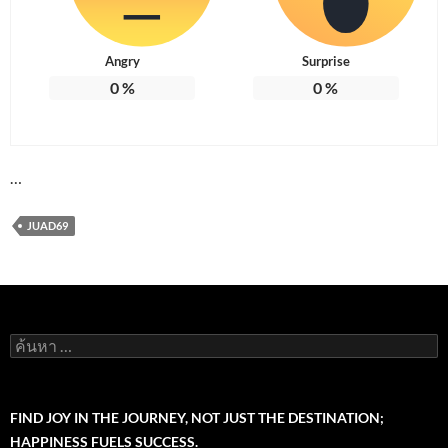
Angry
Surprise
0
%
0
%
…
JUAD69
ค้นหา
สำหรับ:
FIND JOY IN THE JOURNEY, NOT JUST THE DESTINATION;
HAPPINESS FUELS SUCCESS.