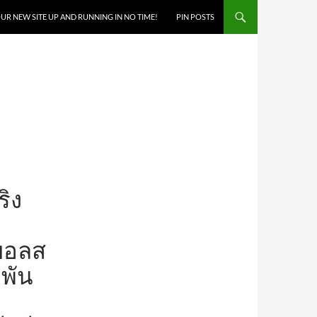
OUR NEW SITE UP AND RUNNING IN NO TIME!
PIN POSTS
ิง
บอลส
มพัน