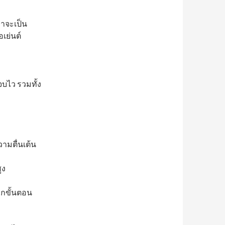
่าจะเป็น
เย่นต์
บไว รวมทั้ง
ามตื่นเต้น
ูง
ุกขั้นตอน