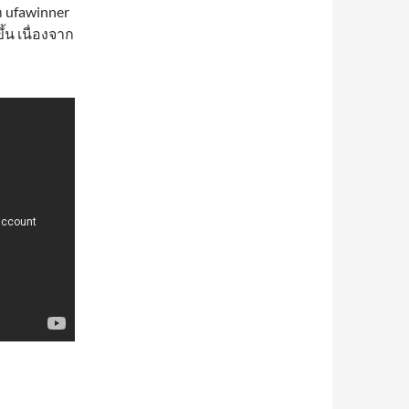
ก ufawinner
้น เนื่องจาก