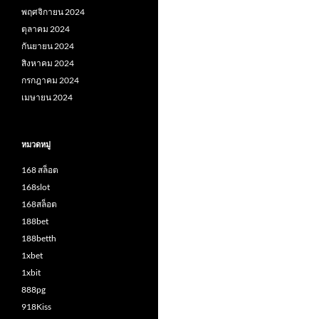
พฤศจิกายน 2024
ตุลาคม 2024
กันยายน 2024
สิงหาคม 2024
กรกฎาคม 2024
เมษายน 2024
หมวดหมู่
168 สล็อต
168slot
168สล็อต
188bet
188betth
1xbet
1xbit
888pg
918Kiss