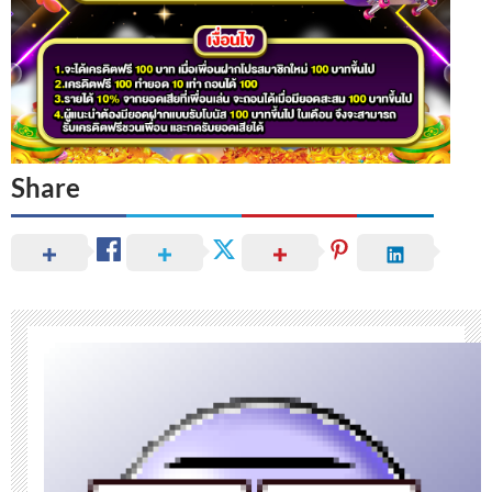
Share