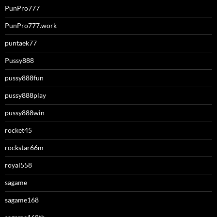
PunPro777
PunPro777.work
puntaek77
Pussy888
pussy888fun
pussy888play
pussy888win
rocket45
rockstar66m
royal558
sagame
sagame168