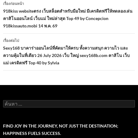
เมนู
เรื่องก่อนหน้า
นำทาง
918kiss websiteตรง เว็บสล็อตสำหรับมือใหม่ มีเครดิตฟรีให้ทดลองเล่น
คาสิโนออนไลน์ เว็บแม่ ใหม่ล่าสุด Top 49 by Concepcion
เรื่อง
918kissauto.mobi 14 พ.ค. 69
เรื่องต่อไป
Sexy168 บาคาร่าออนไลน์ที่คัดมาให้ครบ ทั้งความสนุก ความไว และ
ความคุ้มในที่เดียว 26 July 2026 เว็บ ใหญ่ sexy168b.com คาสิโน เว็บ
แม่ เครดิตฟรี Top 40 by Sylvia
ค้นหา
สำหรับ:
FIND JOY IN THE JOURNEY, NOT JUST THE DESTINATION;
HAPPINESS FUELS SUCCESS.