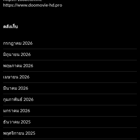
https://www.doomovie-hd.pro
คลังเก็บ
กรกฎาคม 2026
มิถุนายน 2026
พฤษภาคม 2026
เมษายน 2026
มีนาคม 2026
กุมภาพันธ์ 2026
มกราคม 2026
ธันวาคม 2025
พฤศจิกายน 2025