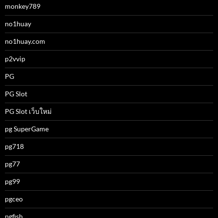
monkey789
no1huay
no1huay.com
p2vvip
PG
PG Slot
PG Slot เว็บใหม่
pg SuperGame
pg718
pg77
pg99
pgceo
pgfish