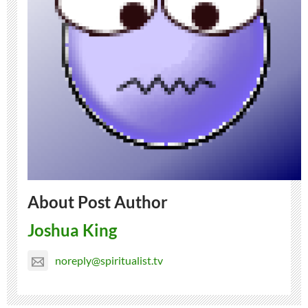
About Post Author
Joshua King
noreply@spiritualist.tv