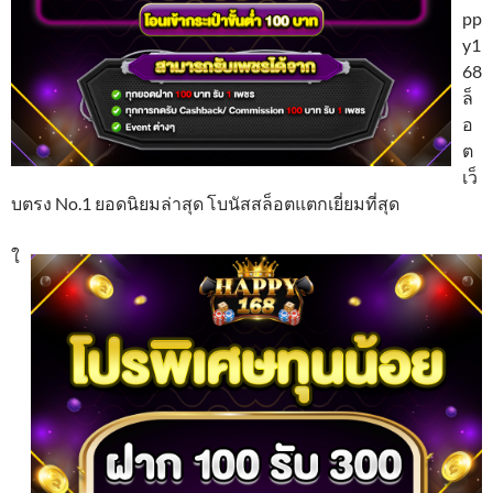
pp
y1
68
ล็
อ
ต
เว็
บตรง No.1 ยอดนิยมล่าสุด โบนัสสล็อตแตกเยี่ยมที่สุด
ใ