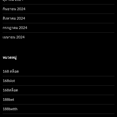
กันยายน 2024
สิงหาคม 2024
กรกฎาคม 2024
เมษายน 2024
หมวดหมู่
168 สล็อต
168slot
168สล็อต
188bet
188betth