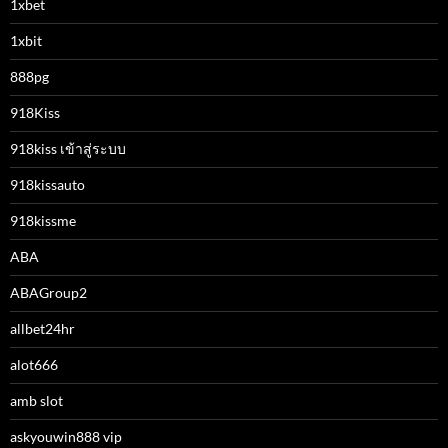
1xbet
1xbit
888pg
918Kiss
918kiss เข้าสู่ระบบ
918kissauto
918kissme
ABA
ABAGroup2
allbet24hr
alot666
amb slot
askyouwin888 vip