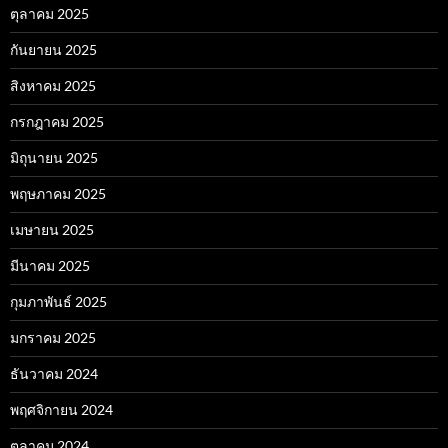
ตุลาคม 2025
กันยายน 2025
สิงหาคม 2025
กรกฎาคม 2025
มิถุนายน 2025
พฤษภาคม 2025
เมษายน 2025
มีนาคม 2025
กุมภาพันธ์ 2025
มกราคม 2025
ธันวาคม 2024
พฤศจิกายน 2024
ตุลาคม 2024