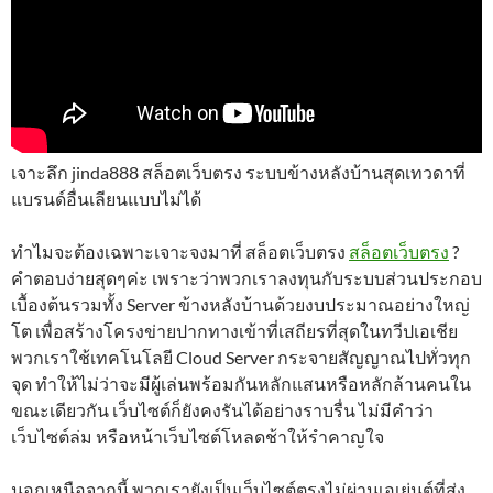
เจาะลึก jinda888 สล็อตเว็บตรง ระบบข้างหลังบ้านสุดเทวดาที่
แบรนด์อื่นเลียนแบบไม่ได้
ทำไมจะต้องเฉพาะเจาะจงมาที่ สล็อตเว็บตรง
สล็อตเว็บตรง
?
คำตอบง่ายสุดๆค่ะ เพราะว่าพวกเราลงทุนกับระบบส่วนประกอบ
เบื้องต้นรวมทั้ง Server ข้างหลังบ้านด้วยงบประมาณอย่างใหญ่
โต เพื่อสร้างโครงข่ายปากทางเข้าที่เสถียรที่สุดในทวีปเอเชีย
พวกเราใช้เทคโนโลยี Cloud Server กระจายสัญญาณไปทั่วทุก
จุด ทำให้ไม่ว่าจะมีผู้เล่นพร้อมกันหลักแสนหรือหลักล้านคนใน
ขณะเดียวกัน เว็บไซต์ก็ยังคงรันได้อย่างราบรื่น ไม่มีคำว่า
เว็บไซต์ล่ม หรือหน้าเว็บไซต์โหลดช้าให้รำคาญใจ
นอกเหนือจากนี้ พวกเรายังเป็นเว็บไซต์ตรงไม่ผ่านเอเย่นต์ที่ส่ง