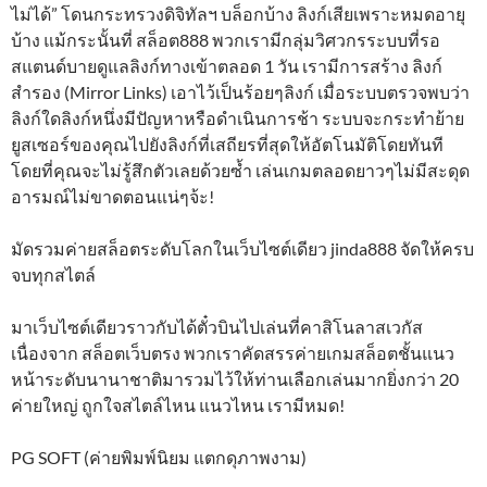
ไม่ได้” โดนกระทรวงดิจิทัลฯ บล็อกบ้าง ลิงก์เสียเพราะหมดอายุ
บ้าง แม้กระนั้นที่ สล็อต888 พวกเรามีกลุ่มวิศวกรระบบที่รอ
สแตนด์บายดูแลลิงก์ทางเข้าตลอด 1 วัน เรามีการสร้าง ลิงก์
สำรอง (Mirror Links) เอาไว้เป็นร้อยๆลิงก์ เมื่อระบบตรวจพบว่า
ลิงก์ใดลิงก์หนึ่งมีปัญหาหรือดำเนินการช้า ระบบจะกระทำย้าย
ยูสเซอร์ของคุณไปยังลิงก์ที่เสถียรที่สุดให้อัตโนมัติโดยทันที
โดยที่คุณจะไม่รู้สึกตัวเลยด้วยซ้ำ เล่นเกมตลอดยาวๆไม่มีสะดุด
อารมณ์ไม่ขาดตอนแน่ๆจ้ะ!
มัดรวมค่ายสล็อตระดับโลกในเว็บไซต์เดียว jinda888 จัดให้ครบ
จบทุกสไตล์
มาเว็บไซต์เดียวราวกับได้ตั๋วบินไปเล่นที่คาสิโนลาสเวกัส
เนื่องจาก สล็อตเว็บตรง พวกเราคัดสรรค่ายเกมสล็อตชั้นแนว
หน้าระดับนานาชาติมารวมไว้ให้ท่านเลือกเล่นมากยิ่งกว่า 20
ค่ายใหญ่ ถูกใจสไตล์ไหน แนวไหน เรามีหมด!
PG SOFT (ค่ายพิมพ์นิยม แตกดุภาพงาม)