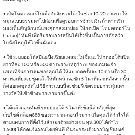
• เปิดโหมดเทอร์โบเมื่อจับจังหวะได้: ในช่วง 10-20 ตาแรก ให้
หมุนแบบธรรมดาไปก่อนเพื่อดูรอบการชำระเงิน ถ้าหากเริ่ม
มองเห็นสัญลักษณ์แพงๆตกลงมาบ่อย ให้กดเปิด “โหมดเทอร์โบ
(Turbo)” ทันที เพื่อรีบรอบการสปินให้เร็วขึ้น เป็นการดักคว้า
โบนัสใหญ่ให้ไวขึ้นนั่นเอง
• ใช้ระบบออโต้สปินอปิ้งเฉียบแหลม: ไม่ชี้แนะให้กดออโต้สปิน
ยาวทีละ 100 หรือ 500 ตา เพราะเหตุว่า AI ของเกมจะจำ
แพทเทิร์นการเล่นของคุณได้ ให้แบ่งกดครั้งละ 10 ตา หรือ 30
ตา พอเพียงจบชุดแล้วให้พักหน้าจอซัก 5 วินาทีและหลังจากนั้น
ก็ค่อยกดชุดถัดไป วิธีการแบบนี้จะช่วยรีเซ็ตระบบการสุ่มเดา
รางวัลให้เข้าข้างพวกเรามากขึ้นค่ะ
• ได้แล้วถอนทันที ระบบออโต้ 5 วินาที: ข้อนี้สำคัญที่สุด!
เว็บไซต์ สล็อต888 ของเราฝาก-ถอนไวมาก เมื่อคุณได้กำไรได้
ตามแผนการที่ตั้งไว้แล้ว (ยกตัวอย่างเช่น ทุน 300 ได้กำไร
1,500) ให้กดแจ้งถอนโดยทันที เงินจะกระเด้งฝากบัญชีแบงค์