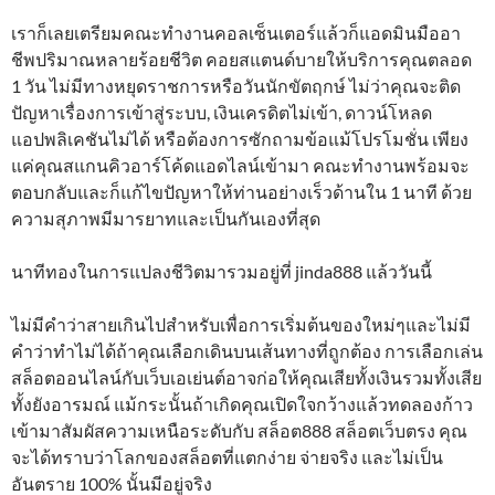
เราก็เลยเตรียมคณะทำงานคอลเซ็นเตอร์แล้วก็แอดมินมืออา
ชีพปริมาณหลายร้อยชีวิต คอยสแตนด์บายให้บริการคุณตลอด
1 วัน ไม่มีทางหยุดราชการหรือวันนักขัตฤกษ์ ไม่ว่าคุณจะติด
ปัญหาเรื่องการเข้าสู่ระบบ, เงินเครดิตไม่เข้า, ดาวน์โหลด
แอปพลิเคชันไม่ได้ หรือต้องการซักถามข้อแม้โปรโมชั่น เพียง
แค่คุณสแกนคิวอาร์โค้ดแอดไลน์เข้ามา คณะทำงานพร้อมจะ
ตอบกลับและก็แก้ไขปัญหาให้ท่านอย่างเร็วด้านใน 1 นาที ด้วย
ความสุภาพมีมารยาทและเป็นกันเองที่สุด
นาทีทองในการแปลงชีวิตมารวมอยู่ที่ jinda888 แล้ววันนี้
ไม่มีคำว่าสายเกินไปสำหรับเพื่อการเริ่มต้นของใหม่ๆและไม่มี
คำว่าทำไม่ได้ถ้าคุณเลือกเดินบนเส้นทางที่ถูกต้อง การเลือกเล่น
สล็อตออนไลน์กับเว็บเอเย่นต์อาจก่อให้คุณเสียทั้งเงินรวมทั้งเสีย
ทั้งยังอารมณ์ แม้กระนั้นถ้าเกิดคุณเปิดใจกว้างแล้วทดลองก้าว
เข้ามาสัมผัสความเหนือระดับกับ สล็อต888 สล็อตเว็บตรง คุณ
จะได้ทราบว่าโลกของสล็อตที่แตกง่าย จ่ายจริง และไม่เป็น
อันตราย 100% นั้นมีอยู่จริง