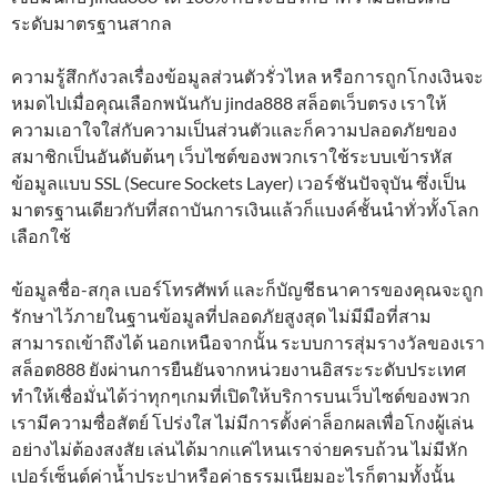
ระดับมาตรฐานสากล
ความรู้สึกกังวลเรื่องข้อมูลส่วนตัวรั่วไหล หรือการถูกโกงเงินจะ
หมดไปเมื่อคุณเลือกพนันกับ jinda888 สล็อตเว็บตรง เราให้
ความเอาใจใส่กับความเป็นส่วนตัวและก็ความปลอดภัยของ
สมาชิกเป็นอันดับต้นๆ เว็บไซต์ของพวกเราใช้ระบบเข้ารหัส
ข้อมูลแบบ SSL (Secure Sockets Layer) เวอร์ชันปัจจุบัน ซึ่งเป็น
มาตรฐานเดียวกับที่สถาบันการเงินแล้วก็แบงค์ชั้นนำทั่วทั้งโลก
เลือกใช้
ข้อมูลชื่อ-สกุล เบอร์โทรศัพท์ และก็บัญชีธนาคารของคุณจะถูก
รักษาไว้ภายในฐานข้อมูลที่ปลอดภัยสูงสุด ไม่มีมือที่สาม
สามารถเข้าถึงได้ นอกเหนือจากนั้น ระบบการสุ่มรางวัลของเรา
สล็อต888 ยังผ่านการยืนยันจากหน่วยงานอิสระระดับประเทศ
ทำให้เชื่อมั่นได้ว่าทุกๆเกมที่เปิดให้บริการบนเว็บไซต์ของพวก
เรามีความซื่อสัตย์ โปร่งใส ไม่มีการตั้งค่าล็อกผลเพื่อโกงผู้เล่น
อย่างไม่ต้องสงสัย เล่นได้มากแค่ไหนเราจ่ายครบถ้วน ไม่มีหัก
เปอร์เซ็นต์ค่าน้ำประปาหรือค่าธรรมเนียมอะไรก็ตามทั้งนั้น