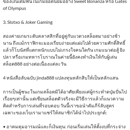
ของเงินเดิมพันในเกมยอดนิยมอย่าง Sweet Bonanza หรือ Gates
of Olympus
3. Slotxo & Joker Gaming
สองค่ายเกมระดับคลาสสิกที่อยู่คู่กับแวดวงสล็อตมาอย่างช้า
นาน ถึงแม้กราฟิกจะมองเรียบง่ายแต่แฝงไปด้วยความศักดิ์สิทธิ์
แล้วก็โบนัสที่แตกหนักแบบไม่เกรงใจคนใดกัน เกมแนวต่อสู้ ยิง
ปลา หรือเกมทหารโบราณในค่ายนี้ยังคงทำเงินให้กับผู้เล่น
สล็อต888 อย่างต่อเนื่องแต่ละวัน
4 หนังสือลับฉบับ jinda888 แปลงทุนหลักสิบให้เป็นหลักแสน
การเป็นผู้ชนะในเกมสล็อตมิได้อาศัยเพียงแค่ผู้กระทำดปุ่มปั่นไป
เรื่อยๆเท่านั้น แต่เซียนสล็อตตัวจริงจะมีวิธีการแล้วก็แนวความ
คิดสำหรับการเล่นที่รอบคอบ วันนี้เราขอนำคัมภีร์ลับสูตร
เฉพาะของเว็บเรามาแชร์ให้สมาชิกได้นำไปประยุกต์:
• อาคมคุมอารมณ์และก็เงินทุน: ก่อนเริ่มเล่นให้ตั้งงบที่กระจ่าง