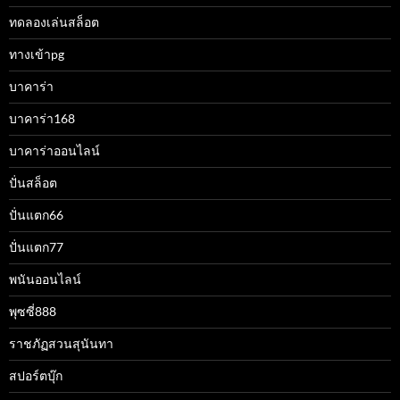
ทดลองเล่นสล็อต
ทางเข้าpg
บาคาร่า
บาคาร่า168
บาคาร่าออนไลน์
ปั่นสล็อต
ปั่นแตก66
ปั่นแตก77
พนันออนไลน์
พุซซี่888
ราชภัฏสวนสุนันทา
สปอร์ตบุ๊ก