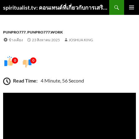
ค้นหา
spiritualist.tv: คอนเทนต์ที่เกี่ยวกับการเสริมจิตและความสุขบน Spiritualist TV
ข้าม
เมนูหลัก
ไป
ยัง
เนื้อหา
PUNPRO777
,
PUNPRO777.WORK
ข้างเคียง
23 สิงหาคม 2025
JOSHUA KING
0
0
Read Time:
4 Minute, 56 Second