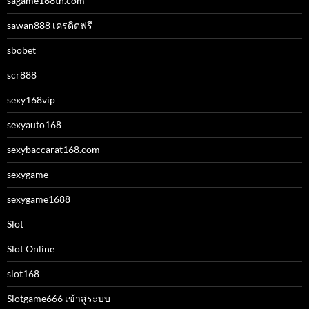
sagame168th.com
sawan888 เครดิตฟรี
sbobet
scr888
sexy168vip
sexyauto168
sexybaccarat168.com
sexygame
sexygame1688
Slot
Slot Online
slot168
Slotgame666 เข้าสู่ระบบ