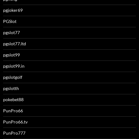
pgjoker69
PGSlot
pgslot77
pgslot77.ltd
pgslot99
pgslot99.in
pgslotgolf
pgslotth
pokebet88
PunPro66
PunPro66.tv
PunPro777