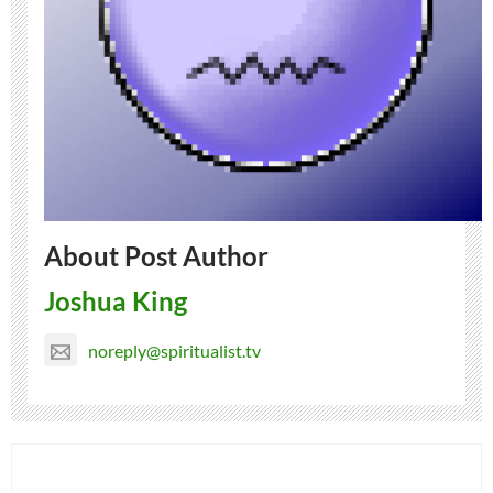
About Post Author
Joshua King
noreply@spiritualist.tv