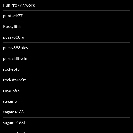
PunPro777.work
puntaek77
Pussy888
pussy888fun
pussy888play
pussy888win
rocket45
rockstar66m
royal558
sagame
sagame168
sagame168th