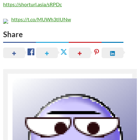
https://shorturl.asia/sRPDc
https://t.co/MUWh3tIUNw
Share