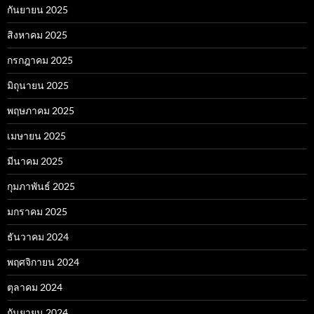
กันยายน 2025
สิงหาคม 2025
กรกฎาคม 2025
มิถุนายน 2025
พฤษภาคม 2025
เมษายน 2025
มีนาคม 2025
กุมภาพันธ์ 2025
มกราคม 2025
ธันวาคม 2024
พฤศจิกายน 2024
ตุลาคม 2024
กันยายน 2024