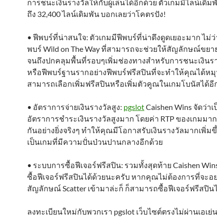
การชนะเงินรางวัลให้กับผู้เล่นได้อีกด้วย ตัวเกมมีไลน์เดิมพ
ถึง 32,400 ไลน์เดิมพัน บอกเลยว่าโคตรปัง!
• ฟีพบร์ที่น่าสนใจ: ตัวเกมมีฟีพบร์ที่น่าดึงดูดเยอะมาก ไม่ว
พบร์ Wild on The Way ที่สามารถจะช่วยให้สัญลักษณ์ขยาย
จนถึงปกคลุมพื้นที่รอบๆเพิ่มช่องทางสำหรับการชนะเงินร
หรือฟีพบร์ฐานรากอย่างฟีพบร์ฟรีสปินที่จะทำให้คุณได้หมุ
สามารถเลือกเพิ่มฟรีสปินหรือเพิ่มตัวคูณในเกมโบนัสได้อี
• อัตราการจ่ายเงินรางวัลสูง:
pgslot
Caishen Wins จัดว่าเป
อัตราการชำระเงินรางวัลสูงมาก โดยค่า RTP ของเกมมาก
กันอย่างยิ่งจริงๆ ทำให้คุณมีโอกาสรับเงินรางวัลมากเพิ่มขึ
เป็นเกมที่มีความปั่นป่วนปานกลางอีกด้วย
• ระบบการซื้อฟีเจอร์ฟรีสปิน: รวมทั้งสุดท้าย Caishen Wi
ซื้อฟีเจอร์ฟรีสปินได้ด้วยนะครับ หากคุณไม่ต้องการที่จะ
สัญลักษณ์ Scatter เข้ามาล่ะก็ ก็สามารถซื้อฟีเจอร์ฟรีสปิน
ลงทะเบียนใหม่กับพวกเรา pgslot เว็บไซต์ตรงไม่ผ่านเอเย่นต