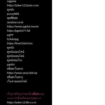
sagame
https://joker123auto.com
ดูหนัง
pussy888
พุซซี่888
sexybaccarat
https://www.pgslot.movie
https://pgslot77.ltd
pg99
fullslotpg
https://live22slot.fun
ดูหนัง
ดูหนังออนไลน์
ดูหนังออนไลน์
ดูหนังชนโรง
pgslot
สล็อตเว็บตรง
https://www.sexy168.vip
สล็อตเว็บตรง
เว็บหวยออนไลน์
เว็บคาสิโนน่าเล่น ทั้ง
สล็อต
และ
บาคาร่า
ตึงจริงแตกบ่อยมาก
https://joker123th.co.in