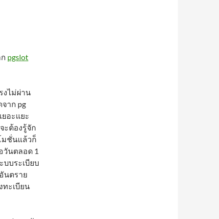
จาก
pgslot
รงไม่ผ่าน
สุดจาก pg
ิเยอะแยะ
ะต้องรู้จัก
มชั่นแล้วก็
่อวันตลอด 1
ระบบระเบียบ
นอันตราย
ลงทะเบียน