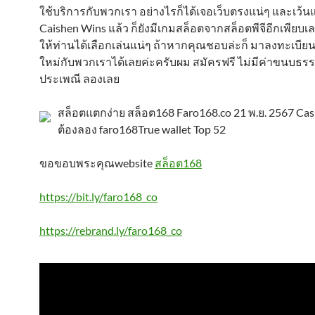
ใช้บริการกับพวกเรา อย่างไรก็ได้เจอเว็บตรงแน่ๆ และเว้น
Caishen Wins แล้ว ก็ยังมีเกมสล็อตจากสล็อตพีจีอีกเพียบ
ให้ท่านได้เลือกเล่นแน่ๆ ถ้าหากคุณชอบล่ะก็ มาลงทะเบีย
ใหม่กับพวกเราได้เลยค่ะครับผม สมัครฟรี ไม่มีค่าขนบธร
ประเพณี ลองเลย
สล็อตแตกง่าย สล็อต168 Faro168.co 21 พ.ย. 2567 Ca
ต้องลอง faro168True wallet Top 52
ขอขอบพระคุณwebsite
สล็อต168
https://bit.ly/faro168_co
https://rebrand.ly/faro168_co