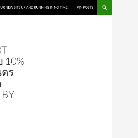
OUR NEW SITE UP AND RUNNING IN NO TIME!
PIN POSTS
OT
ับ 10%
นดร
ก
3 BY