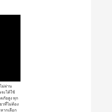
ไม่ผ่าน
ณจะได้ใช้
ดภัยสูง ทุก
ยวที่ไม่ต้อง
้าหากเลือก