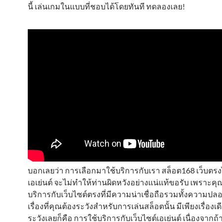
นี้ เล่นเกมในแบบที่ชอบได้โดยทันที ทดลองเลย!
บอกเลยว่า การเลือกมาใช้บริการกับเรา สล็อต168 เว็บตรง
เอเย่นต์ จะไม่ทำให้ท่านผิดหวังอย่างแน่แท้ขอรับ เพราะคุ
บริการกับเว็บไซต์ตรงที่มีความน่าเชื่อถือรวมทั้งความปลอ
เรื่องที่คุณต้องระวังสำหรับการเล่นสล็อตนั้น มีเพียงเรื่องเดี
ระวังเลยก็คือ การใช้บริการกับเว็บไซต์เอเย่นต์ เนื่องจากถ