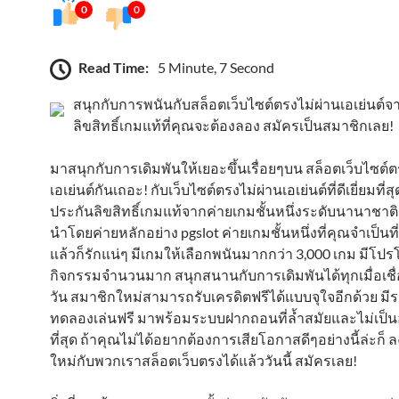
0
0
Read Time:
5 Minute, 7 Second
สนุกกับการพนันกับสล็อตเว็บไซต์ตรงไม่ผ่านเอเย่นต์
ลิขสิทธิ์เกมแท้ที่คุณจะต้องลอง สมัครเป็นสมาชิกเลย!
มาสนุกกับการเดิมพันให้เยอะขึ้นเรื่อยๆบน สล็อตเว็บไซต์ต
เอเย่นต์กันเถอะ! กับเว็บไซต์ตรงไม่ผ่านเอเย่นต์ที่ดีเยี่ยมที่
ประกันลิขสิทธิ์เกมแท้จากค่ายเกมชั้นหนึ่งระดับนานาชาต
นำโดยค่ายหลักอย่าง pgslot ค่ายเกมชั้นหนึ่งที่คุณจำเป็นที่จ
แล้วก็รักแน่ๆ มีเกมให้เลือกพนันมากกว่า 3,000 เกม มีโปรโ
กิจกรรมจำนวนมาก สนุกสนานกับการเดิมพันได้ทุกเมื่อเชื
วัน สมาชิกใหม่สามารถรับเครดิตฟรีได้แบบจุใจอีกด้วย มี
ทดลองเล่นฟรี มาพร้อมระบบฝากถอนที่ล้ำสมัยและไม่เป็
ที่สุด ถ้าคุณไม่ได้อยากต้องการเสียโอกาสดีๆอย่างนี้ล่ะก็ 
ใหม่กับพวกเราสล็อตเว็บตรงได้แล้ววันนี้ สมัครเลย!