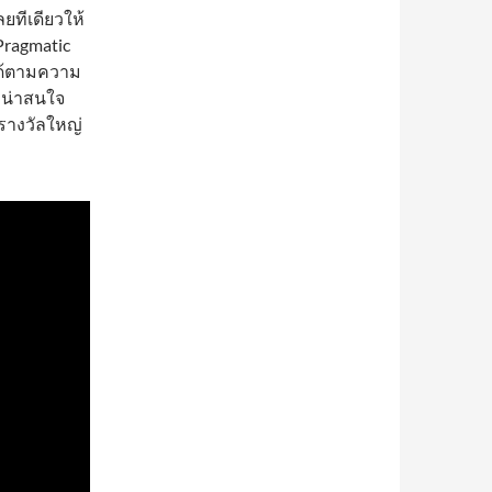
ยทีเดียวให้
Pragmatic
ได้ตามความ
่น่าสนใจ
รางวัลใหญ่