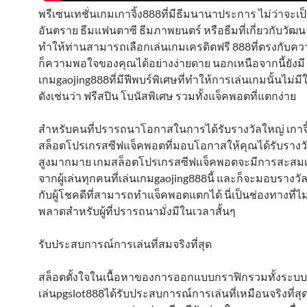
พรีเซนเทชั่นเกมเกาจิ้ง888ที่มีธีมนานาประการ ไม่ว่าจะเป็น
อันตราย ธีมแฟนตาซี ธีมภาพยนตร์ หรือธีมที่เกี่ยวกับวัฒ
ทำให้ท่านสามารถเลือกเล่นเกมเครดิตฟรี 888ที่ตรงกับค
ก็ความพอใจของคุณได้อย่างง่ายดาย นอกเหนือจากนี้ยังมี
เกมgaojing888ที่มีฟีพบร์พิเศษที่ทำให้การเล่นเกมนั้นไม่ม
ดังเช่นว่า ฟรีสปิน โบนัสพิเศษ รวมทั้งแจ็คพอตที่แตกง่าย
สำหรับคนที่ปรารถนาโอกาสในการได้รับรางวัลใหญ่ เกาจิ
สล็อตโปรเกรสซีฟแจ็คพอตที่มอบโอกาสให้คุณได้รับรางวัลท
สูงมากมาย เกมสล็อตโปรเกรสซีฟแจ็คพอตจะมีการสะสมเง
จากผู้เล่นทุกคนที่เล่นเกมgaojing888นี้ และก็จะมอบรางว
กับผู้โชคดีที่สามารถทำแจ็คพอตแตกได้ นี่เป็นช่องทางที่
พลาดสำหรับผู้ที่ปรารถนามั่งมีในเวลาสั้นๆ
รับประสบการณ์การเล่นที่สมจริงที่สุด
สล็อตตั้งใจในเนื้อหาของการออกแบบกราฟิกรวมทั้งระบบเสีย
เล่นpgslot888ได้รับประสบการณ์การเล่นที่เหมือนจริงที่ส