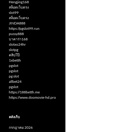
Hengjing168
สล็อตเว็บตรง
slot99
สล็อตเว็บตรง
JINDA888
https://pgslot99.run
pussy888
บาคาร่า168
slotxo24hr
slotpg
คลิปโป๊
1xbetth
pgslot
pgslot
pg slot
allbet24
pgslot
https://188betth.me
https://www.doomovie-hd.pro
คลังเก็บ
กรกฎาคม 2026