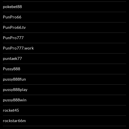
pokebet88
PunPro66
PunPro66.tv
PunPro777
PunPro777.work
puntaek77
Pussy888
pussy888fun
pussy888play
pussy888win
rocket45
rockstar66m