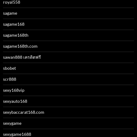
royal558
sagame
sagame168
sagame168th
sagame168th.com
sawan888 เครดิตฟรี
sbobet
scr888
sexy168vip
sexyauto168
sexybaccarat168.com
sexygame
sexygame1688