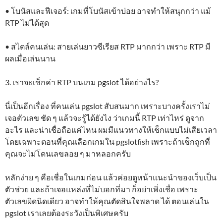
• โบนัสและฟีเจอร์: เกมที่โบนัสเข้าบ่อย อาจทำให้สนุกกว่า แม้
RTP ไม่ได้สุด
• สไตล์คนเล่น: สายเล่นยาวซีเรียส RTP มากกว่า เพราะ RTP มี
ผลเมื่อเล่นนาน
3. เราจะเช็กค่า RTP บนเกม pgslot ได้อย่างไร?
นี่เป็นอีกเรื่อง ที่คนเล่น pgslot สับสนมาก เพราะบางครั้งเราไม่
เจอตัวเลข ชัด ๆ แล้วจะรู้ได้ยังไง ว่าเกมนี้ RTP เท่าไหร่ ดูจาก
อะไร และน่าเชื่อถือแค่ไหน ผมมีแนวทางให้เช็กแบบไม่เสียเวลา
โดยเฉพาะตอนที่คุณเลือกเกมใน pgslotfish เพราะถ้าเช็กถูกที่
คุณจะไม่โดนเลขลอย ๆ มาหลอกครับ
หลักง่าย ๆ คือเชื่อในเกมก่อน แล้วค่อยดูหน้าแนะนำของเว็บเป็น
ตัวช่วย และถ้าเจอแหล่งที่ไม่บอกที่มา ก็อย่าเพิ่งเชื่อ เพราะ
ตัวเลขผิดนิดเดียว อาจทำให้คุณตัดสินใจพลาด ได้ ตอนเล่นใน
pgslot เราเลยต้องระวังเป็นพิเศษครับ