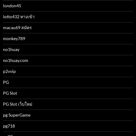
london45
lotto432 ทางเข้า
macau69 สมัคร
monkey789
no1huay
no1huay.com
p2vvip
PG
PG Slot
PG Slot เว็บใหม่
pg SuperGame
pg718