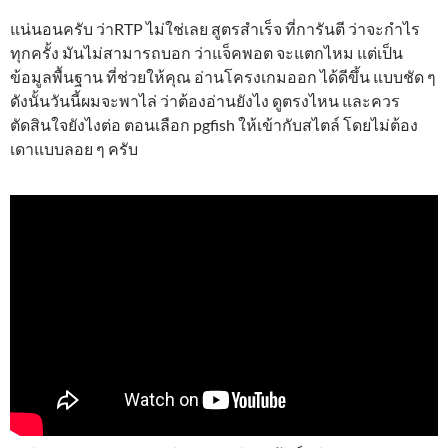
แน่นอนครับ ว่าRTP ไม่ใช่เลย สูตรสำเร็จ ที่การันตี ว่าจะกำไร
ทุกครั้ง มันไม่สามารถบอก ว่าแจ็คพอต จะแตกไหม แต่เป็น
ข้อมูลพื้นฐาน ที่ช่วยให้คุณ อ่านโครงเกมออก ได้ดีขึ้น แบบชัด ๆ
ดังนั้นวันนี้ผมจะพาไล่ ว่าต้องอ่านยังไง ดูตรงไหน และควร
ตัดสินใจยังไงต่อ ตอนเลือก pgfish ให้เข้ากับสไตล์ โดยไม่ต้อง
เดาแบบลอย ๆ ครับ