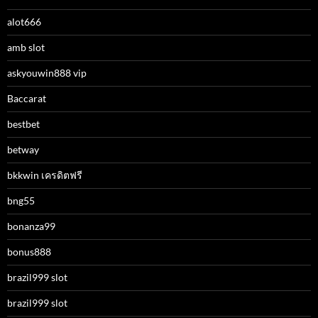
alot666
amb slot
askyouwin888 vip
Baccarat
bestbet
betway
bkkwin เครดิตฟรี
bng55
bonanza99
bonus888
brazil999 slot
brazil999 slot