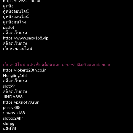
https://live22slot.fun
ดูหนัง
ดูหนังออนไลน์
ดูหนังออนไลน์
ดูหนังชนโรง
pgslot
สล็อตเว็บตรง
https://www.sexy168.vip
สล็อตเว็บตรง
เว็บหวยออนไลน์
เว็บคาสิโนน่าเล่น ทั้ง
สล็อต
และ
บาคาร่า
ตึงจริงแตกบ่อยมาก
https://joker123th.co.in
Hengjing168
สล็อตเว็บตรง
slot99
สล็อตเว็บตรง
JINDA888
https://pgslot99.run
pussy888
บาคาร่า168
slotxo24hr
slotpg
คลิปโป๊