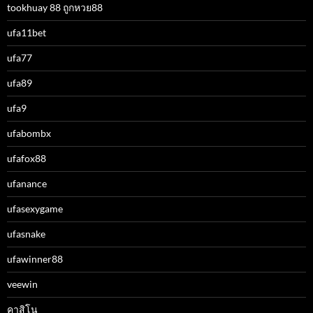
tookhuay 88 ถูกหวย88
ufa11bet
ufa77
ufa89
ufa9
ufabombx
ufafox88
ufanance
ufasexygame
ufasnake
ufawinner88
veewin
คาสิโน