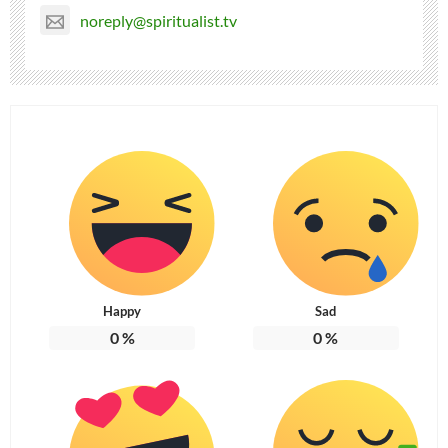
noreply@spiritualist.tv
Happy
Sad
0
%
0
%