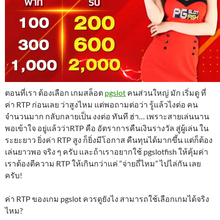
ตอนที่เรา ต้องเลือก เกมสล็อต
pgslot
คนส่วนใหญ่ มัก เริ่มดู ที่
ค่า RTP ก่อนเลย ว่าสูงไหม แต่พอถามต่อว่า รู้แล้วไงต่อ คน
จำนวนมาก กลับกลายเป็น งงต่อ ทันที ฮ่า… เพราะสายเล่นนาน
พอเข้าใจ อยู่แล้วว่าRTP คือ อัตราการคืนเงินรางวัล สู่ผู้เล่น ใน
ระยะยาว ยิ่งค่า RTP สูง ก็ยิ่งมีโอกาส คืนทุนได้มากขึ้น แต่ก็ต้อง
เล่นยาวพอ จริง ๆ ครับ และถ้าเราอยากใช้ pgslotfish ให้คุ้มค่า
เราต้องตีความ RTP ให้เกินกว่าแค่ “จ่ายถี่ไหม” ไปไล่กัน เลย
ครับ!
ค่า RTP ของเกม pgslot ควรดูยังไง สามารถใช้เลือกเกมได้จริง
ไหม?