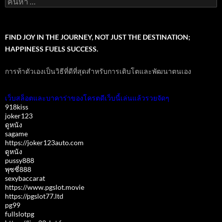
สำหรับ:
FIND JOY IN THE JOURNEY, NOT JUST THE DESTINATION;
HAPPINESS FUELS SUCCESS.
การท้าตัวเองเป็นวิธีที่ดีที่สุดสำหรับการเติบโตและพัฒนาตนเอง
เว็บสล็อตและบาคาร่าของโครตดีเว็บนี้เล่นแล้วรวยจัดๆ
918kiss
joker123
ดูหนัง
sagame
https://joker123auto.com
ดูหนัง
pussy888
พุซซี่888
sexybaccarat
https://www.pgslot.movie
https://pgslot77.ltd
pg99
fullslotpg