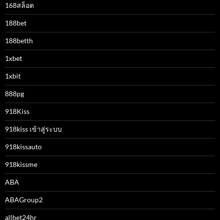
168สล็อต
188bet
188betth
1xbet
1xbit
888pg
918Kiss
918kiss เข้าสู่ระบบ
918kissauto
918kissme
ABA
ABAGroup2
allbet24hr