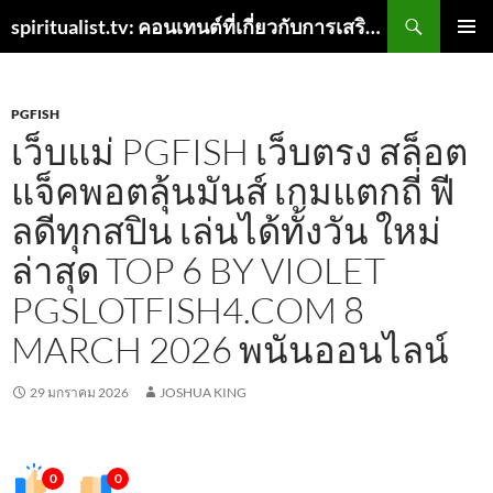
ค้นหา
spiritualist.tv: คอนเทนต์ที่เกี่ยวกับการเสริมจิตและความสุขบน Spiritualist TV
ข้าม
เมนูหลัก
ไป
ยัง
เนื้อหา
PGFISH
เว็บแม่ PGFISH เว็บตรง สล็อต
แจ็คพอตลุ้นมันส์ เกมแตกถี่ ฟี
ลดีทุกสปิน เล่นได้ทั้งวัน ใหม่
ล่าสุด TOP 6 BY VIOLET
PGSLOTFISH4.COM 8
MARCH 2026 พนันออนไลน์
29 มกราคม 2026
JOSHUA KING
0
0