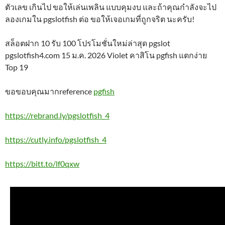
ตัวเลข เกินไป ขอให้เล่นเพลิน แบบคุมงบ และถ้าคุณกำลังจะไป
ลองเกมใน pgslotfish ต่อ ขอให้เจอเกมที่ถูกจริต นะครับ!
สล็อตฝาก 10 รับ 100 โปรโมชั่นใหม่ล่าสุด pgslot
pgslotfish4.com 15 ม.ค. 2026 Violet คาสิโน pgfish แตกง่าย
Top 19
ขอขอบคุณมากreference
pgfish
https://rebrand.ly/pgslotfish_4
https://cutly.info/pgslotfish_4
https://bitt.to/lf0qxw