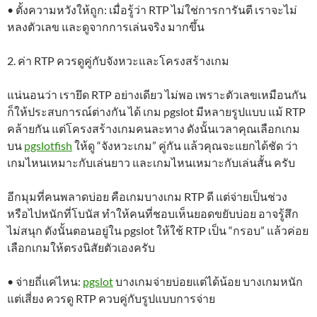
• ตั้งความหวังให้ถูก: เมื่อรู้ว่า RTP ไม่ใช่การการันตี เราจะไม่
หลงตัวเลข และดูจากการเล่นจริง มากขึ้น
2. ค่า RTP ควรดูคู่กับจังหวะและโครงสร้างเกม
แน่นอนว่า เรายึด RTP อย่างเดียว ไม่พอ เพราะตัวเลขเหมือนกัน
ก็ให้ประสบการณ์ต่างกัน ได้ เกม pgslot มีหลายรูปแบบ แม้ RTP
คล้ายกัน แต่โครงสร้างเกมคนละทาง ดังนั้นเวลาคุณเลือกเกม
บน
pgslotfish
ให้ดู “จังหวะเกม” คู่กัน แล้วคุณจะแยกได้ชัด ว่า
เกมไหนเหมาะกับเล่นยาว และเกมไหนเหมาะกับเล่นสั้น ครับ
อีกมุมที่คนพลาดบ่อย คือเกมบางเกม RTP ดี แต่จ่ายเป็นช่วง
หรือไปหนักที่โบนัส ทำให้คนที่ชอบเห็นยอดขยับบ่อย อาจรู้สึก
ไม่สนุก ดังนั้นตอนอยู่ใน pgslot ให้ใช้ RTP เป็น “กรอบ” แล้วค่อย
เลือกเกมให้ตรงนิสัยตัวเองครับ
• จ่ายถี่แค่ไหน:
pgslot
บางเกมจ่ายบ่อยแต่ได้น้อย บางเกมหนัก
แต่เสี่ยง ควรดู RTP ควบคู่กับรูปแบบการจ่าย