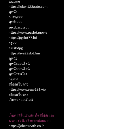
sagame
https://joker123auto.com
ดูหนัง
pussy888
พุซซี่888
sexybaccarat
https://www.pgslot.movie
https://pgslot77.ltd
pg99
fullslotpg
https://live22slot.fun
ดูหนัง
ดูหนังออนไลน์
ดูหนังออนไลน์
ดูหนังชนโรง
pgslot
สล็อตเว็บตรง
https://www.sexy168.vip
สล็อตเว็บตรง
เว็บหวยออนไลน์
เว็บคาสิโนน่าเล่น ทั้ง
สล็อต
และ
บาคาร่า
ตึงจริงแตกบ่อยมาก
https://joker123th.co.in