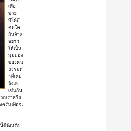
เพื่อ
ขาย
มิได้มี
คนใด
กันจ้าง
อยาก
ให้เป็น
มุมมอง
ของคน
ธรรมด
าที่เคย
ลังเล
เช่นกัน
พวกเราหรือ
รับ เผื่อจะ
ดีจังหรือ