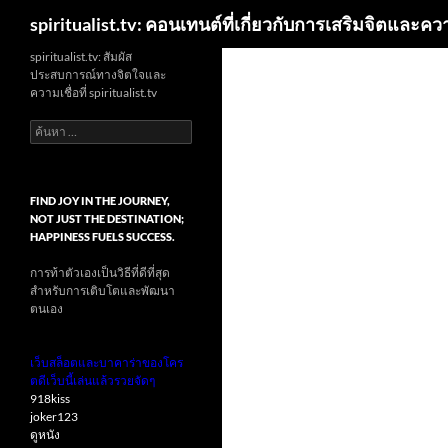
ค้นหา
spiritualist.tv: คอนเทนต์ที่เกี่ยวกับการเสริมจิตและคว
spiritualist.tv: สัมผัส
ประสบการณ์ทางจิตใจและ
ความเชื่อที่ spiritualist.tv
ค้นหา
สำหรับ:
FIND JOY IN THE JOURNEY,
NOT JUST THE DESTINATION;
HAPPINESS FUELS SUCCESS.
การท้าตัวเองเป็นวิธีที่ดีที่สุด
สำหรับการเติบโตและพัฒนา
ตนเอง
เว็บสล็อตและบาคาร่าของโคร
ตดีเว็บนี้เล่นแล้วรวยจัดๆ
918kiss
joker123
ดูหนัง