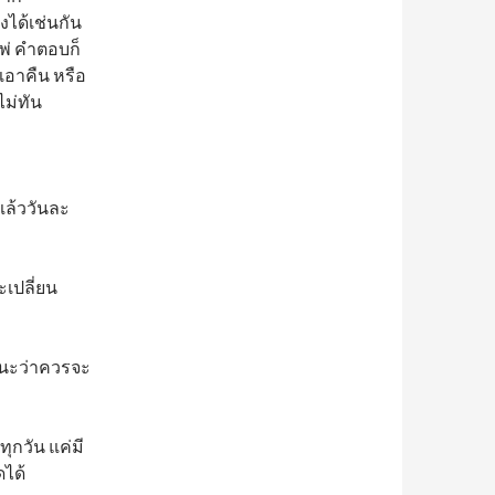
งได้เช่นกัน
พ่ คำตอบก็
เอาคืน หรือ
ไม่ทัน
ยแล้ววันละ
ะเปลี่ยน
้แนะว่าควรจะ
ทุกวัน แค่มี
ดได้