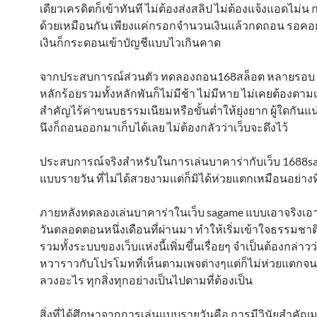
เดียวเครดิตก็เข้าทันที ไม่ต้องส่งสลิป ไม่ต้องแจ้งแอดไม่น
ด้วยเหมือนกัน เพียงแค่กรอกจำนวนเงินแล้วกดถอน รอคอย
เงินก็กระดอนเข้าบัญชีแบบไวเกินคาด
จากประสบการณ์ส่วนตัว ทดลองถอน168สล็อต หลายรอบ อ
หลักร้อยรวมทั้งหลักพันก็ไม่มีช้า ไม่มีหาย ไม่เคยต้องตามเรื
สำคัญไร้ค่าขนบธรรมเนียมหรือขั้นต่ำให้ยุ่งยาก ผู้ใดกันแน่
นึงก็ถอนออกมาเก็บได้เลย ไม่ต้องกลัวว่าเว็บจะดึงไว้
ประสบการณ์จริงสำหรับในการเล่นบาคาร่ากับเว็บ 1688sag
แบบรายวัน ที่ไม่ได้สวยงามแต่ก็มิได้ห่วยแตกเหมือนอย่างที
ภายหลังทดลองเล่นบาคาร่าในเว็บ sagame แบบเอาจริงเอาจ
วันตลอดตอนหนึ่งเดือนที่ผ่านมา ทำให้เริ่มเข้าใจธรรมชา
รวมทั้งระบบของเว็บแห่งนี้เพิ่มขึ้นเรื่อยๆ จำเป็นต้องกล่าวว
หวาราวกับโปรโมทที่เห็นตามเพจต่างๆแต่ก็ไม่ห่วยแตกจน
ลวงอะไร ทุกสิ่งทุกอย่างเป็นไปตามที่ต้องเป็น
สิ่งที่ได้ศึกษาจากการเล่นแบบรายวันคือ การมีวินัยสำคัญ