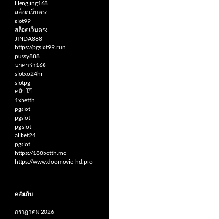
Hengjing168
สล็อตเว็บตรง
slot99
สล็อตเว็บตรง
JINDA888
https://pgslot99.run
pussy888
บาคาร่า168
slotxo24hr
slotpg
คลิปโป๊
1xbetth
pgslot
pgslot
pg slot
allbet24
pgslot
https://188betth.me
https://www.doomovie-hd.pro
คลังเก็บ
กรกฎาคม 2026