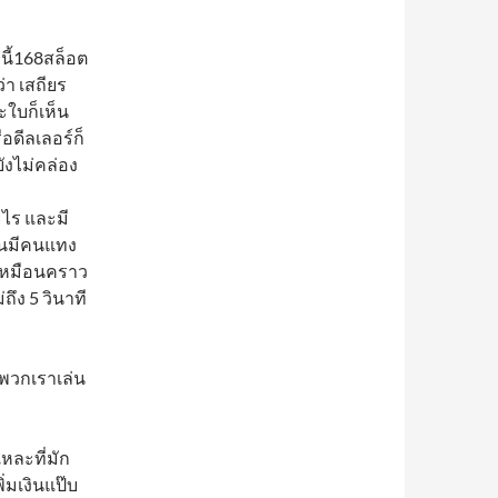
นี้168สล็อต
่า เสถียร
ละใบก็เห็น
อดีลเลอร์ก็
ังไม่คล่อง
ะไร และมี
ไหนมีคนแทง
ยวเหมือนคราว
ถึง 5 วินาที
าพวกเราเล่น
หละที่มัก
่มเงินแป๊บ