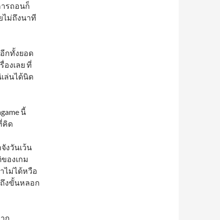
 การถอนก็
ไม่ถึงนาที
ีกทั้งยอด
่องเลย ที่
เล่นได้นิด
ame นี้
่คิด
ังวันเว้น
ติของเกม
่าไม่ได้หวือ
ถึงขั้นหลอก
มาก