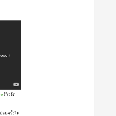
me
รีวิวจัด
บ่อยครั้งใน