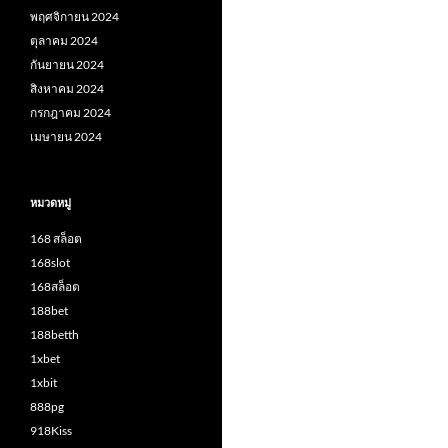
พฤศจิกายน 2024
ตุลาคม 2024
กันยายน 2024
สิงหาคม 2024
กรกฎาคม 2024
เมษายน 2024
หมวดหมู่
168 สล็อต
168slot
168สล็อต
188bet
188betth
1xbet
1xbit
888pg
918Kiss