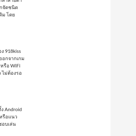
ูกจัดชนิด
ดิม โดย
ง 918kiss
้งออกจากเกม
 หรือ WiFi
 ไม่ต้องรอ
ั้ง Android
งหรือแนว
่ชอบเล่น