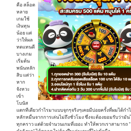
คือ สล็อต
หลาย
เกมใช้
เงินทุน
น้อย แต่
ว่าให้ผล
ทดแทนดี
บางเกม
เริ่มต้น
พนันหลัก
สิบ แต่ว่า
หาก
จังหวะ
เข้า
โบนัส
แตกทีเดียวกำไรมาแบบจุกๆจริงๆเคยมีบ่อยครั้งที่ผมได้กำไ
หลักหมื่นจากการเล่นไม่ถึงชั่วโมง ซึ่งจะต้องยอมรับว่ามันไม
ทุกคราว แต่ด้วยจำนวนเกมที่เยอะ ทำให้พวกเราสามารถ “เ
กำลังมา” ได้ตลอด ไม่ต้องฝืนเล่นเกมที่ไม่เข้ามือ