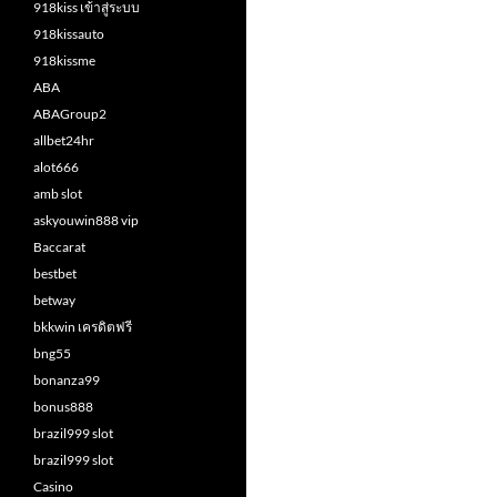
918kiss เข้าสู่ระบบ
918kissauto
918kissme
ABA
ABAGroup2
allbet24hr
alot666
amb slot
askyouwin888 vip
Baccarat
bestbet
betway
bkkwin เครดิตฟรี
bng55
bonanza99
bonus888
brazil999 slot
brazil999 slot
Casino