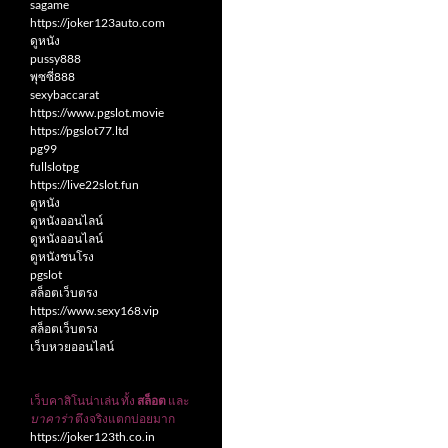
sagame
https://joker123auto.com
ดูหนัง
pussy888
พุซซี่888
sexybaccarat
https://www.pgslot.movie
https://pgslot77.ltd
pg99
fullslotpg
https://live22slot.fun
ดูหนัง
ดูหนังออนไลน์
ดูหนังออนไลน์
ดูหนังชนโรง
pgslot
สล็อตเว็บตรง
https://www.sexy168.vip
สล็อตเว็บตรง
เว็บหวยออนไลน์
เว็บคาสิโนน่าเล่น ทั้ง
สล็อต
และ
บาคาร่า
ตึงจริงแตกบ่อยมาก
https://joker123th.co.in