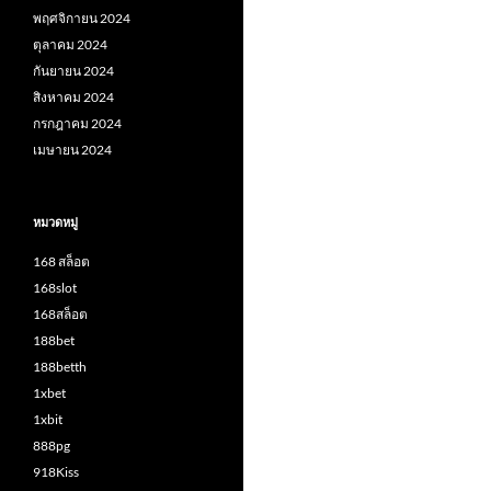
พฤศจิกายน 2024
ตุลาคม 2024
กันยายน 2024
สิงหาคม 2024
กรกฎาคม 2024
เมษายน 2024
หมวดหมู่
168 สล็อต
168slot
168สล็อต
188bet
188betth
1xbet
1xbit
888pg
918Kiss