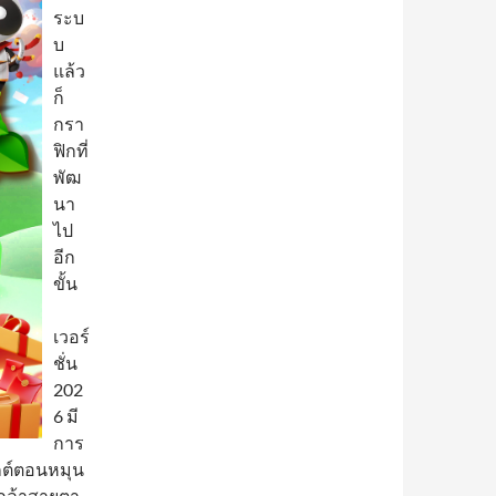
ระบ
บ
แล้ว
ก็
กรา
ฟิกที่
พัฒ
นา
ไป
อีก
ขั้น
เวอร์
ชั่น
202
6 มี
การ
กต์ตอนหมุน
สึกล้าสายตา