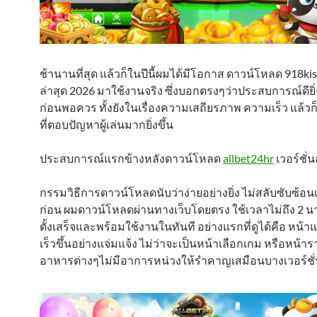
ช้านานที่สุด แล้วก็ในปีนี้ผมได้มีโอกาส ดาวน์โหลด 918kiss
ล่าสุด 2026 มาใช้งานจริง ซึ่งบอกตรงๆว่าประสบการณ์ดียิ่ง
ก่อนพอควร ทั้งยังในเรื่องความเสถียรภาพ ความเร็ว แล้วก
ที่ตอบปัญหาผู้เล่นมากยิ่งขึ้น
ประสบการณ์แรกข้างหลังดาวน์โหลด
allbet24hr
เวอร์ชั่
กรรมวิธีการดาวน์โหลดนับว่าง่ายอย่างยิ่ง ไม่สลับซับซ้อ
ก่อน ผมดาวน์โหลดผ่านทางเว็บโดยตรง ใช้เวลาไม่ถึง 2 น
ตั้งเสร็จและพร้อมใช้งานในทันที อย่างแรกที่ดูได้คือ หน
เร็วขึ้นอย่างแจ่มแจ้ง ไม่ว่าจะเป็นหน้าเลือกเกม หรือหน้า
อาหารต่างๆไม่มีอาการหน่วงให้รำคาญเสมือนบางเวอร์ชั่