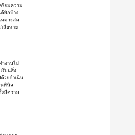
ำเตรียมความ
ด้พักบ้าง
ามเหมาะสม
่เสียหาย
วยทำงานไป
รียนสิ่ง
ปด้วยดำเนิน
้นพินิจ
ั้งมีความ