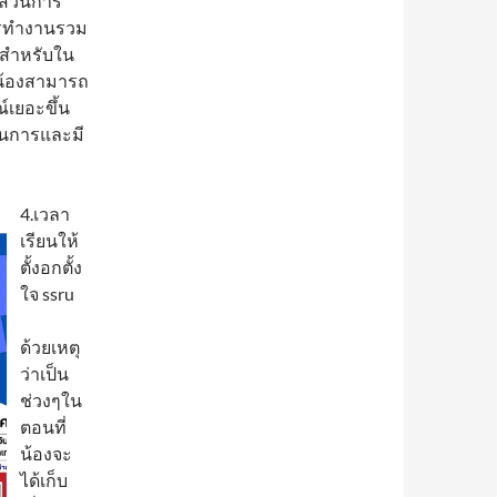
 ส่วนการ
ารทำงานรวม
ยสำหรับใน
วน้องสามารถ
์เยอะขึ้น
นินการและมี
4.เวลา
เรียนให้
ตั้งอกตั้ง
ใจ ssru
ด้วยเหตุ
ว่าเป็น
ช่วงๆใน
ตอนที่
น้องจะ
ได้เก็บ