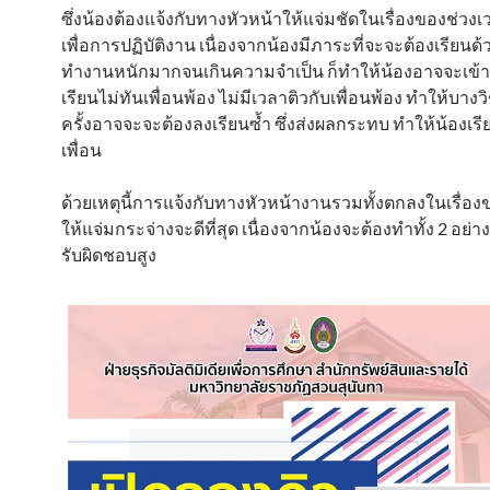
ซึ่งน้องต้องแจ้งกับทางหัวหน้าให้แจ่มชัดในเรื่องของช่วง
เพื่อการปฏิบัติงาน เนื่องจากน้องมีภาระที่จะจะต้องเรียนด้
ทำงานหนักมากจนเกินความจำเป็น ก็ทำให้น้องอาจจะเข้าเ
เรียนไม่ทันเพื่อนพ้อง ไม่มีเวลาติวกับเพื่อนพ้อง ทำให้บาง
ครั้งอาจจะจะต้องลงเรียนซ้ำ ซึ่งส่งผลกระทบ ทำให้น้องเรี
เพื่อน
ด้วยเหตุนี้การแจ้งกับทางหัวหน้างานรวมทั้งตกลงในเรื่อ
ให้แจ่มกระจ่างจะดีที่สุด เนื่องจากน้องจะต้องทำทั้ง 2 อย่
รับผิดชอบสูง