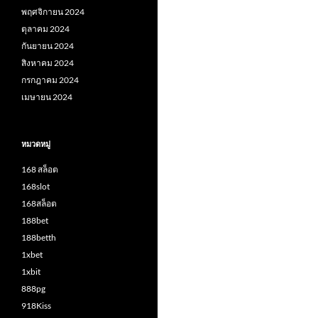
พฤศจิกายน 2024
ตุลาคม 2024
กันยายน 2024
สิงหาคม 2024
กรกฎาคม 2024
เมษายน 2024
หมวดหมู่
168 สล็อต
168slot
168สล็อต
188bet
188betth
1xbet
1xbit
888pg
918Kiss