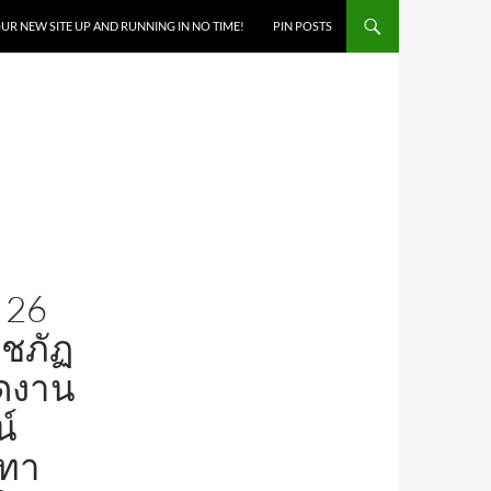
OUR NEW SITE UP AND RUNNING IN NO TIME!
PIN POSTS
 26
าชภัฏ
าดงาน
น์
นทา