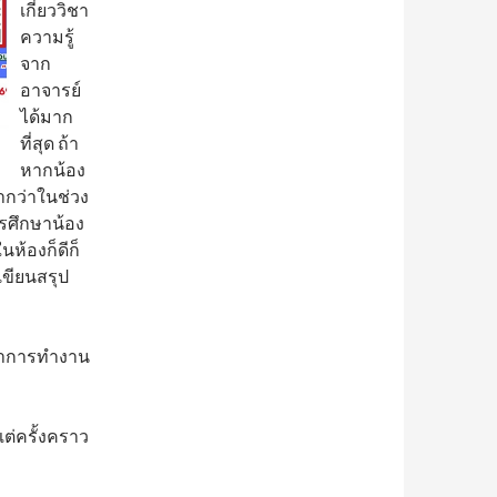
เกี่ยววิชา
ความรู้
จาก
อาจารย์
ได้มาก
ที่สุด ถ้า
หากน้อง
จากว่าในช่วง
ารศึกษาน้อง
ในห้องก็ดีก็
ขียนสรุป
กษาการทำงาน
แต่ครั้งคราว