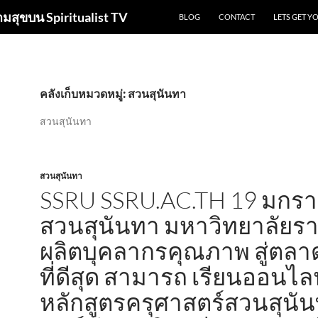
ข้ามไปยังเนื้อหา
ามสุขบน Spiritualist TV
BLOG
CONTACT
LETS GET Y
คลังเก็บหมวดหมู่: สวนสุนันทา
สวนสุนันทา
สวนสุนันทา
SSRU SSRU.AC.TH 19 มกรา
สวนสุนันทา มหาวิทยาลัยร
ผลิตบุคลากรคุณภาพ สู่ตล
ที่ดีสุด สามารถ เรียนออนไล
หลักสูตรครุศาสตร์สวนสุนั