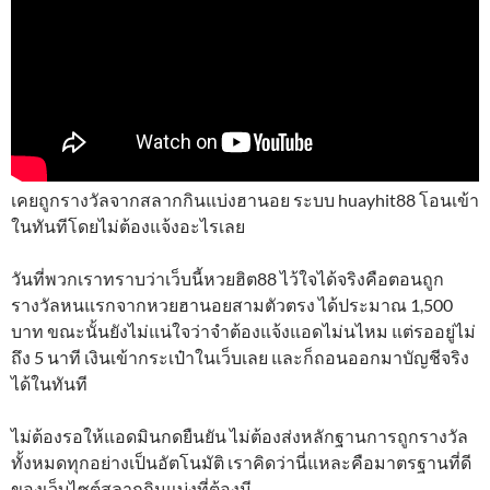
เคยถูกรางวัลจากสลากกินแบ่งฮานอย ระบบ huayhit88 โอนเข้า
ในทันทีโดยไม่ต้องแจ้งอะไรเลย
วันที่พวกเราทราบว่าเว็บนี้หวยฮิต88 ไว้ใจได้จริงคือตอนถูก
รางวัลหนแรกจากหวยฮานอยสามตัวตรง ได้ประมาณ 1,500
บาท ขณะนั้นยังไม่แน่ใจว่าจำต้องแจ้งแอดไม่นไหม แต่รออยู่ไม่
ถึง 5 นาที เงินเข้ากระเป๋าในเว็บเลย และก็ถอนออกมาบัญชีจริง
ได้ในทันที
ไม่ต้องรอให้แอดมินกดยืนยัน ไม่ต้องส่งหลักฐานการถูกรางวัล
ทั้งหมดทุกอย่างเป็นอัตโนมัติ เราคิดว่านี่แหละคือมาตรฐานที่ดี
ของเว็บไซต์สลากกินแบ่งที่ต้องมี