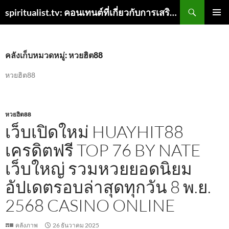
ค้นหา
spiritualist.tv: คอนเทนต์ที่เกี่ยวกับการเสริมจิตและความสุขบน Spiritualist TV
ข้าม
เมนูหลัก
ไป
ยัง
เนื้อหา
คลังเก็บหมวดหมู่: หวยฮิต88
หวยฮิต88
หวยฮิต88
เว็บเปิดใหม่ HUAYHIT88
เครดิตฟรี TOP 76 BY NATE
เว็บใหญ่ รวมหวยยอดนิยม
อัปเดตรอบล่าสุดทุกวัน 8 พ.ย.
2568 CASINO ONLINE
คลังภาพ
26 ธันวาคม 2025