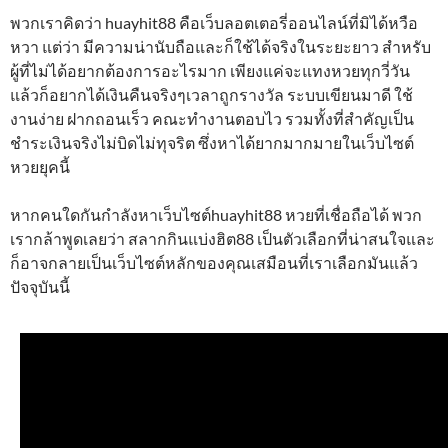
พวกเราคิดว่า huayhit88 คือเว็บลอตเตอรี่ออนไลน์ที่มิได้หวือ
หวา แต่ว่า มีความน่านับถือและก็ใช้ได้จริงในระยะยาว สำหรับ
ผู้ที่ไม่ได้อยากต้องการอะไรมาก เพียงแค่จะแทงหวยทุกวี่วัน
แล้วก็อยากได้เงินคืนจริงๆเวลาถูกรางวัล ระบบเขียนมาดี ใช้
งานง่าย ฝากถอนเร็ว คณะทำงานตอบไว รวมทั้งที่สำคัญเป็น
ชำระเงินจริงไม่บิดไม่ทุจริต ซึ่งหาได้ยากมากมายในเว็บไซต์
หวยยุคนี้
หากคนใดกันกำลังหาเว็บไซต์huayhit88 หวยที่เชื่อถือได้ พวก
เรากล้าพูดเลยว่า สลากกินแบ่งฮิต88 เป็นตัวเลือกที่น่าสนใจและ
ก็อาจกลายเป็นเว็บไซต์หลักของคุณเสมือนที่เราเลือกมันแล้ว
ปัจจุบันนี้