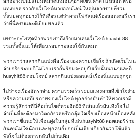
อีกอย่างเป็นยังไม่มีหมวดเกมอื่นๆอาทิเช่น คาสิโน สล็อต หรือ
แทงบอล ราวกับเว็บไซต์หวยออนไลน์ ใหญ่หลายรายที่รวม
ทั้งหมดทุกอย่างไว้ที่เดียว แต่ว่าหากโฟกัสแค่เรื่องลอตเตอรี่ เรา
ว่าที่นี่ครบและดีเยี่ยมพอแล้ว
เพราะอะไรสุดท้ายพวกเราถึงย้ายมาเล่นเว็บไซต์ huayhit88
รวมทั้งชี้แนะให้เพื่อนรอบกายลองใช้กันหมด
พวกเราว่าสลากกินแบ่งคือเรื่องของความเชื่อใจ ถ้าเกิดเว็บไหน
จ่ายจริง ระบบดี ไม่โกง เราก็พร้อมจะอยู่กับเว็บนั้นนานๆและก็
huayhit88 ตอบโจทย์ สลากกินแบ่งออนลน์ เรื่องนั้นแบบถูกจุด
ไม่ว่าจะเรื่องอัตราจ่าย ความรวดเร็ว ระบบแทงหวยที่เข้าใจง่าย
หรือความเสถียรภาพของเว็บไซต์ ทุกอย่างมันทำให้พวกเรามี
ความรู้สึกว่าที่นี่คือเว็บไซต์หวยฮิต88 ที่เล่นแล้วบันเทิงใจ ไม่
จำเป็นที่จะต้องมาวิตกกังวลหรือกลุ้มใจเรื่องเบื้องหน้าเบื้องหลัง
พวกเราชี้แนะให้เพื่อนฝูงในกลุ่มที่เล่นhuayhit88 ลอตเตอรี่ร่วม
กันคนไม่ใช่น้อย และทุกคนก็บอกเป็นเสียงเดียวกันว่า ใช้แล้ว
พึงใจ ไม่ต้องการกลับไปเว็บเดิม