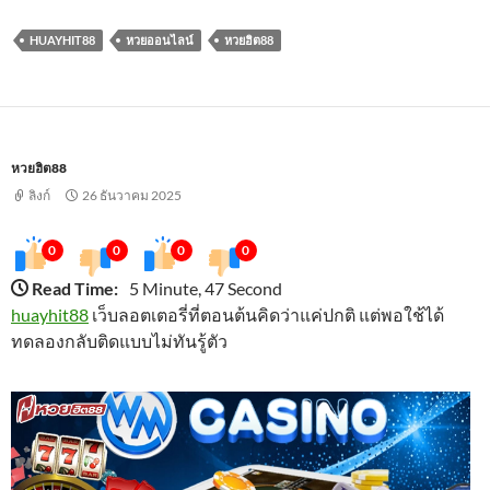
HUAYHIT88
หวยออนไลน์
หวยฮิต88
หวยฮิต88
ลิงก์
26 ธันวาคม 2025
0
0
0
0
Read Time:
5 Minute, 47 Second
huayhit88
เว็บลอตเตอรี่ที่ตอนต้นคิดว่าแค่ปกติ แต่พอใช้ได้
ทดลองกลับติดแบบไม่ทันรู้ตัว