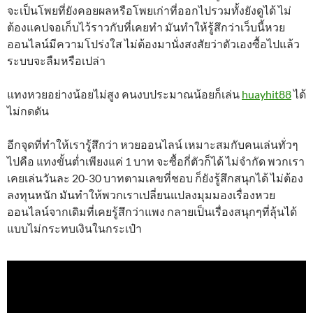
จะเป็นโพยที่ยังคอยผลหรือโพยเก่าที่ออกไปรวมทั้งยังดูได้ ไม่
ต้องแคปจอเก็บไว้ราวกับที่เคยทำ มันทำให้รู้สึกว่าเว็บนี้หวย
ออนไลน์มีความโปร่งใส ไม่ต้องมานั่งสงสัยว่าตัวเองซื้อไปแล้ว
ระบบจะลืมหรือเปล่า
แทงหวยอย่างน้อยไม่สูง คนงบประมาณน้อยก็เล่น
huayhit88
ได้
ไม่กดดัน
อีกจุดที่ทำให้เรารู้สึกว่า หวยออนไลน์ เหมาะสมกับคนเล่นทั่วๆ
ไปคือ แทงขั้นต่ำเพียงแค่ 1 บาท จะซื้อกี่ตัวก็ได้ ไม่จำกัด พวกเรา
เคยเล่นวันละ 20-30 บาทตามเลขที่ชอบ ก็ยังรู้สึกสนุกได้ ไม่ต้อง
ลงทุนหนัก มันทำให้พวกเราเปลี่ยนแปลงมุมมองเรื่องหวย
ออนไลน์จากเดิมที่เคยรู้สึกว่าแพง กลายเป็นเรื่องสนุกๆที่ลุ้นได้
แบบไม่กระทบเงินในกระเป๋า