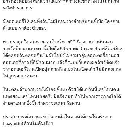
อาจต้องคอยถึงตอนเช้า แต่ปรากฏว่าเงินเข้าทันทีในไม่กี่นาที
หลังทำรายการ
มีลอตเตอรี่ให้เล่นทั้งวัน ไม่มีตอนว่างสำหรับคนขี้เบื่อ ใครสาย
ลุ้นแบบเราต้องชื่นชอบ
พวกเราถูกใจเล่นหวยออนไลน์ หวยยี่กีเนื่องจากว่ามันออก
รางวัลถี่มาก และตรงนี้เปิดถึง 88 รอบต่อวัน แทงกันเพลิดเพลินๆ
ได้ตลอดวันตลอดคืน ไม่มีเบื่อ ยังไม่รวมกลุ่มลอตเตอรี่ฮานอย
ลอตเตอรี่ลาว ที่ก็มีรอบมาก แล้วก็ระบบก็แสดงผลลัพธ์ชัดแจ้ง
ว่าลอตเตอรี่ไหนเปิดอยู่ สลากกินแบ่งไหนปิดแล้ว ไม่มีหลงแทง
ไม่ถูกรอบแน่นอน
ในแต่ละจำพวกหวยยังมีเลขชี้แนะด้วย ได้แก่ วันนี้เลขไหนคน
แทงเยอะ เลขไหนจ่ายครึ่ง มีแจ้งหมด ทำให้พวกเราตกลงใจได้
ง่ายดายมากยิ่งขึ้นว่าควรจะเล่นหรือผ่าน
ประสบการณ์แทงหวยยี่กีแบบมือใหม่ แต่ได้เงินใช้จริงจาก
huayhit88 ด้านในคืนเดียว