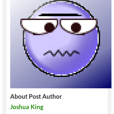
About Post Author
Joshua King