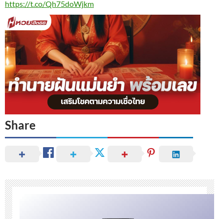
https://t.co/Qh75doWjkm
Share