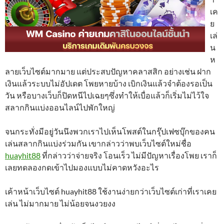
เค
ย
เล่
น
ห
ลายเว็บไซต์มากมาย แต่ประสบปัญหาคลาสสิก อย่างเช่น ฝาก
เงินแล้วระบบไม่อัปเดต โพยหายบ้าง เบิกเงินแล้วจำต้องรอเป็น
วัน หรือบางเว็บก็ปิดหนีไปเฉยๆซึ่งทำให้เบื่อแล้วก็เริ่มไม่ไว้ใจ
สลากกินแบ่งออนไลน์ไปพักใหญ่
จนกระทั่งมีอยู่วันนึงพวกเราไปเห็นโพสต์ในกรุ๊ปเฟซบุ๊กของคน
เล่นสลากกินแบ่งร่วมกัน เขากล่าวว่าพบเว็บไซต์ใหม่ชื่อ
huayhit88
ที่กล่าวว่าจ่ายจริง โอนเร็ว ไม่มีปัญหาเรื่องโพย เราก็
เลยทดลองกดเข้าไปมองแบบไม่คาดหวังอะไร
เค้าหน้าเว็บไซต์ huayhit88 ใช้งานง่ายกว่าเว็บไซต์เก่าที่เราเคย
เล่น ไม่มากมาย ไม่น้อยจนงวยงง