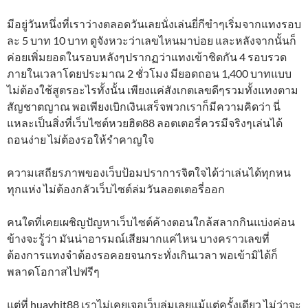
มีอยู่วันหนึ่งที่เราว่างตลอดวันเลยนั่งเล่นยี่กีขำๆเริ่มจากแทงรอบ
ละ 5 บาท 10 บาท ดูจังหวะว่าเลขไหนมาบ่อย และหลังจากนั้นก็
ค่อยเพิ่มยอดในรอบหลังๆปรากฏว่าแทงเข้าชิดกัน 4 รอบรวด
ภายในเวลาโดยประมาณ 2 ชั่วโมง มียอดถอน 1,400 บาทแบบ
ไม่ต้องใช้สูตรอะไรทั้งนั้น เพียงแค่สังเกตเลขดีๆรวมทั้งแทงตาม
สัญชาตญาณ พอเพียงเบิกเงินเสร็จพวกเราก็มีความคิดว่า นี่
แหละเป็นสิ่งที่เว็บไซต์หวยฮิต88 ลอตเตอรี่ควรมีจริงๆเล่นได้
ถอนง่าย ไม่ต้องรอให้รำคาญใจ
ความเสถียรภาพของเว็บป้อมปราการจิตใจได้ว่าเล่นได้ทุกหน
ทุกแห่ง ไม่ต้องกลัวเว็บไซต์ล่มวันลอตเตอรี่ออก
คนใดที่เคยเผชิญปัญหาเว็บไซต์ค้างตอนใกล้สลากกินแบ่งค่อน
ข้างจะรู้ว่า มันน่าอารมณ์เสียมากแค่ไหน บางคราวเลขที่
ต้องการแทงจำต้องรอคอยจนกระทั่งเกินเวลา พอเข้ามิได้ก็
พลาดโอกาสไปฟรีๆ
แต่ที่ huayhit88 เราไม่เคยเจอเว็บล่มเลยแม้แต่ครั้งเดียว ไม่ว่าจะ