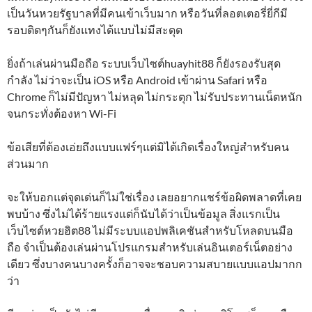
เป็นวันหวยรัฐบาลที่มีคนเข้าเว็บมาก หรือวันที่ลอตเตอรี่ยี่กีมี
รอบติดๆกันก็ยังแทงได้แบบไม่มีสะดุด
ยิ่งถ้าเล่นผ่านมือถือ ระบบเว็บไซต์huayhit88 ก็ยังรองรับสุด
กำลัง ไม่ว่าจะเป็น iOS หรือ Android เข้าผ่าน Safari หรือ
Chrome ก็ไม่มีปัญหา ไม่หลุด ไม่กระตุก ไม่รับประทานเน็ตหนัก
จนกระทั่งต้องหา Wi-Fi
ข้อเสียที่ต้องเอ่ยถึงแบบแฟร์ๆแต่มิได้เกิดเรื่องใหญ่สำหรับคน
ส่วนมาก
จะให้บอกแต่จุดเด่นก็ไม่ใช่เรื่อง เลยอยากแชร์ข้อผิดพลาดที่เคย
พบบ้าง ซึ่งไม่ได้ร้ายแรงแต่ก็นับได้ว่าเป็นข้อมูล สิ่งแรกเป็น
เว็บไซต์หวยฮิต88 ไม่มีระบบแอปพลิเคชันสำหรับโหลดบนมือ
ถือ จำเป็นต้องเล่นผ่านโปรแกรมสำหรับเล่นอินเตอร์เน็ตอย่าง
เดียว ซึ่งบางคนบางครั้งก็อาจจะชอบความสบายแบบแอปมากก
ว่า