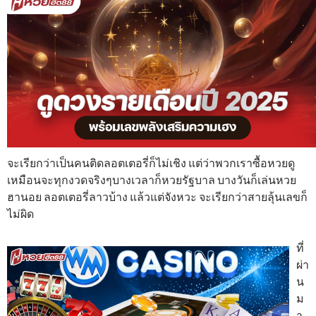
จะเรียกว่าเป็นคนติดลอตเตอรี่ก็ไม่เชิง แต่ว่าพวกเราซื้อหวยดู
เหมือนจะทุกงวดจริงๆบางเวลาก็หวยรัฐบาล บางวันก็เล่นหวย
ฮานอย ลอตเตอรี่ลาวบ้าง แล้วแต่จังหวะ จะเรียกว่าสายลุ้นเลขก็
ไม่ผิด
ที่
ผ่า
น
ม
า