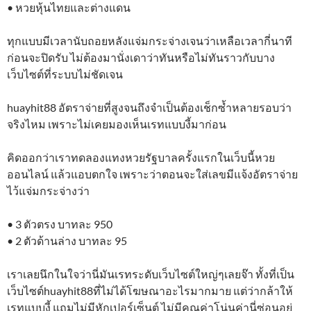
• หวยหุ้นไทยและต่างแดน
ทุกแบบมีเวลานับถอยหลังแจ่มกระจ่างเจนว่าเหลือเวลากี่นาที
ก่อนจะปิดรับ ไม่ต้องมานั่งเดาว่าทันหรือไม่ทันราวกับบาง
เว็บไซต์ที่ระบบไม่ชัดเจน
huayhit88 อัตราจ่ายที่สูงจนถึงจำเป็นต้องเช็กซ้ำหลายรอบว่า
จริงไหม เพราะไม่เคยมองเห็นเรทแบบงี้มาก่อน
คิดออกว่าเราทดลองแทงหวยรัฐบาลครั้งแรกในเว็บนี้หวย
ออนไลน์ แล้วแอบตกใจ เพราะว่าตอนจะใส่เลขมีแจ้งอัตราจ่าย
ไว้แจ่มกระจ่างว่า
• 3 ตัวตรง บาทละ 950
• 2 ตัวด้านล่าง บาทละ 95
เราเลยนึกในใจว่านี่มันเรทระดับเว็บไซต์ใหญ่ๆเลยจ๊า ทั้งที่เป็น
เว็บไซต์huayhit88ที่ไม่ได้โฆษณาอะไรมากมาย แต่ว่ากล้าให้
เรทแบบงี้ แถมไม่มีหักเปอร์เซ็นต์ ไม่มีคุณค่าโน่นค่านี่ซ่อนอยู่