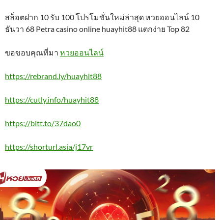
สล็อตฝาก 10 รับ 100 โปรโมชั่นใหม่ล่าสุด หวยออนไลน์ 10
ธันวา 68 Petra casino online huayhit88 แตกง่าย Top 82
ขอขอบคุณที่มา
หวยออนไลน์
https://rebrand.ly/huayhit88
https://cutly.info/huayhit88
https://bitt.to/37dao0
https://shorturl.asia/j17vr