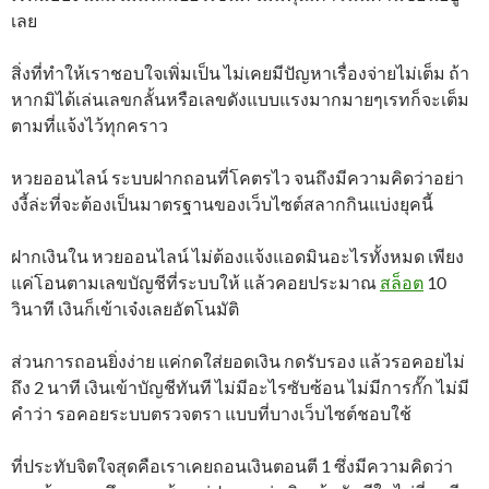
เลย
สิ่งที่ทำให้เราชอบใจเพิ่มเป็น ไม่เคยมีปัญหาเรื่องจ่ายไม่เต็ม ถ้า
หากมิได้เล่นเลขกลั้นหรือเลขดังแบบแรงมากมายๆเรทก็จะเต็ม
ตามที่แจ้งไว้ทุกคราว
หวยออนไลน์ ระบบฝากถอนที่โคตรไว จนถึงมีความคิดว่าอย่า
งงี้ล่ะที่จะต้องเป็นมาตรฐานของเว็บไซต์สลากกินแบ่งยุคนี้
ฝากเงินใน หวยออนไลน์ ไม่ต้องแจ้งแอดมินอะไรทั้งหมด เพียง
แค่โอนตามเลขบัญชีที่ระบบให้ แล้วคอยประมาณ
สล็อต
10
วินาที เงินก็เข้าเจ๋งเลยอัตโนมัติ
ส่วนการถอนยิ่งง่าย แค่กดใส่ยอดเงิน กดรับรอง แล้วรอคอยไม่
ถึง 2 นาที เงินเข้าบัญชีทันที ไม่มีอะไรซับซ้อน ไม่มีการกั๊ก ไม่มี
คำว่า รอคอยระบบตรวจตรา แบบที่บางเว็บไซต์ชอบใช้
ที่ประทับจิตใจสุดคือเราเคยถอนเงินตอนตี 1 ซึ่งมีความคิดว่า