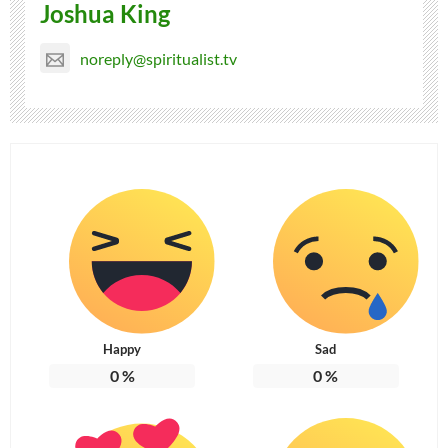
Joshua King
noreply@spiritualist.tv
Happy
Sad
0
%
0
%