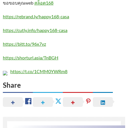
ขอขอบคุณweb
สล็อต168
https://rebrand.ly/happy168-casa
https://cutly.info/happy168-casa
https://bitt.to/96x7vz
https://shorturl.asia/TnBGH
https://t.co/1CMM0YWRm8
Share