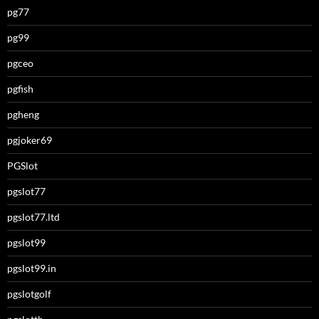
pg77
pg99
pgceo
pgfish
pgheng
pgjoker69
PGSlot
pgslot77
pgslot77.ltd
pgslot99
pgslot99.in
pgslotgolf