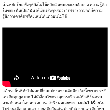
เป็นหลักร้อย ทั้งๆที่ยังไม่ได้ควักเงินตนเองเลยสักบาท ความรู้สึก
ในขณะนั้นเป็น “มันได้เงินจริงๆหรอวะ” เพราะว่าปกติมีความ
รู้สึกว่าเครดิตฟรีคงเล่นได้แต่ถอนไม่ได้
แม้กระนั้นที่ทำให้ผมเปลี่ยนแปลงความคิดคือ เว็บนี้เขา แจกฟรี
เครดิตทุกยูส แบบไม่มีเงื่อนไขกระจุกกระจิก แค่ทำเทิร์นครบ
ตามกำหนดก็สามารถถอนได้จริง ผมเลยทดลองเล่นไปเรื่อยไม่
รีบร้อน เลือกเกมแตกง่ายสลับกันเล่น ท้ายที่สุดยอดเครดิตก็พอ