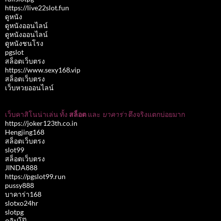
https://live22slot.fun
ดูหนัง
ดูหนังออนไลน์
ดูหนังออนไลน์
ดูหนังชนโรง
pgslot
สล็อตเว็บตรง
https://www.sexy168.vip
สล็อตเว็บตรง
เว็บหวยออนไลน์
เว็บคาสิโนน่าเล่น ทั้ง
สล็อต
และ
บาคาร่า
ตึงจริงแตกบ่อยมาก
https://joker123th.co.in
Hengjing168
สล็อตเว็บตรง
slot99
สล็อตเว็บตรง
JINDA888
https://pgslot99.run
pussy888
บาคาร่า168
slotxo24hr
slotpg
คลิปโป๊