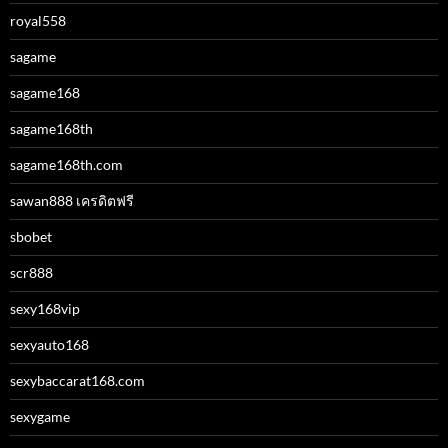
royal558
sagame
sagame168
sagame168th
sagame168th.com
sawan888 เครดิตฟรี
sbobet
scr888
sexy168vip
sexyauto168
sexybaccarat168.com
sexygame