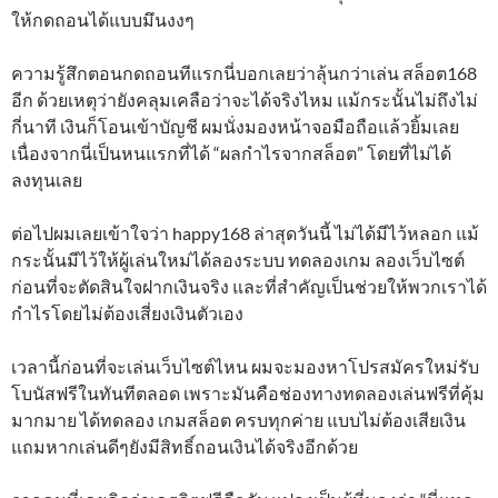
ให้กดถอนได้แบบมึนงงๆ
ความรู้สึกตอนกดถอนทีแรกนี่บอกเลยว่าลุ้นกว่าเล่น สล็อต168
อีก ด้วยเหตุว่ายังคลุมเคลือว่าจะได้จริงไหม แม้กระนั้นไม่ถึงไม่
กี่นาที เงินก็โอนเข้าบัญชี ผมนั่งมองหน้าจอมือถือแล้วยิ้มเลย
เนื่องจากนี่เป็นหนแรกที่ได้ “ผลกำไรจากสล็อต” โดยที่ไม่ได้
ลงทุนเลย
ต่อไปผมเลยเข้าใจว่า happy168 ล่าสุดวันนี้ ไม่ได้มีไว้หลอก แม้
กระนั้นมีไว้ให้ผู้เล่นใหม่ได้ลองระบบ ทดลองเกม ลองเว็บไซต์
ก่อนที่จะตัดสินใจฝากเงินจริง และที่สำคัญเป็นช่วยให้พวกเราได้
กำไรโดยไม่ต้องเสี่ยงเงินตัวเอง
เวลานี้ก่อนที่จะเล่นเว็บไซต์ไหน ผมจะมองหาโปรสมัครใหม่รับ
โบนัสฟรีในทันทีตลอด เพราะมันคือช่องทางทดลองเล่นฟรีที่คุ้ม
มากมาย ได้ทดลอง เกมสล็อต ครบทุกค่าย แบบไม่ต้องเสียเงิน
แถมหากเล่นดีๆยังมีสิทธิ์ถอนเงินได้จริงอีกด้วย