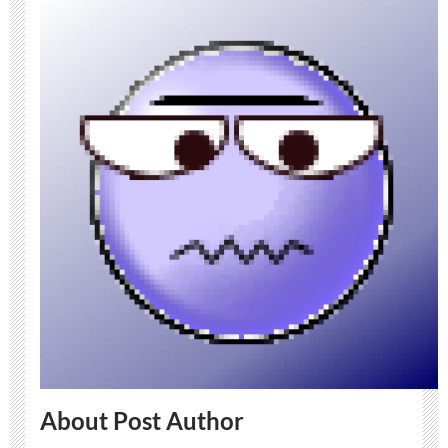
About Post Author