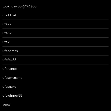
tookhuay 88 ถูกหวย88
ufa11bet
ufa77
ufa89
ufa9
ufabombx
ufafox88
ufanance
ufasexygame
ufasnake
ufawinner88
veewin