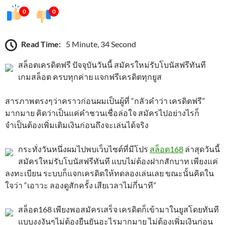
0
0
Read Time:
5 Minute, 34 Second
สล็อตเครดิตฟรี ปัจจุบันวันนี้ สมัครใหม่รับโบนัสฟรีทันที
เกมสล็อต ครบทุกค่าย แจกฟรีเครดิตทุกยูส
สารภาพตรงๆว่าคราวก่อนผมเป็นผู้ที่ “กลัวคำว่า เครดิตฟรี”
มากมาย คิดว่าเป็นแค่คำชวนเชื่อล่อใจ สมัครไปอย่างไรก็
จำเป็นต้องเพิ่มเติมเงินก่อนถึงจะเล่นได้จริง
กระทั่งวันหนึ่งผมไปพบเว็บไซต์ที่มีโปร
สล็อต168
ล่าสุดวันนี้
สมัครใหม่รับโบนัสฟรีทันที แบบไม่ต้องฝากสักบาท เพียงแค่
ลงทะเบียน ระบบก็แจกเครดิตให้ทดลองเล่นเลย ขณะนั้นคิดใน
ใจว่า “เอาวะ ลองดูสักครั้ง เสียเวลาไม่กี่นาที”
สล็อต168 เพียงพอสมัครเสร็จ เครดิตก็เข้ามาในยูสโดยทันที
แบบงงงันๆไม่ต้องยืนยันอะไรมากมาย ไม่ต้องเพิ่มเงินก่อน