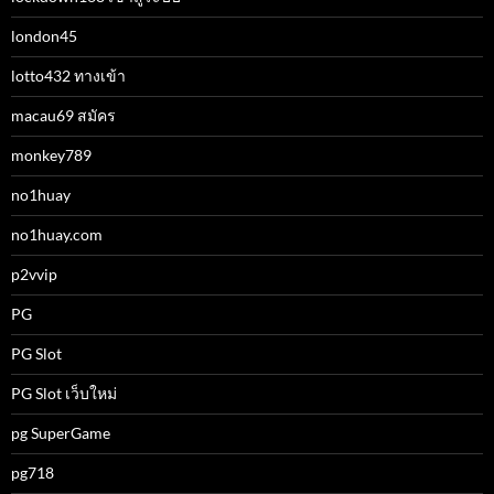
london45
lotto432 ทางเข้า
macau69 สมัคร
monkey789
no1huay
no1huay.com
p2vvip
PG
PG Slot
PG Slot เว็บใหม่
pg SuperGame
pg718