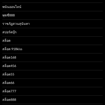
พนันออนไลน์
พุซซี่888
ราชภัฏสวนสุนันทา
สปอร์ตบุ๊ก
สล็อต
สล็อต 918kiss
สล็อต168
สล็อต456
สล็อต55
สล็อต66
สล็อต777
สล็อต888