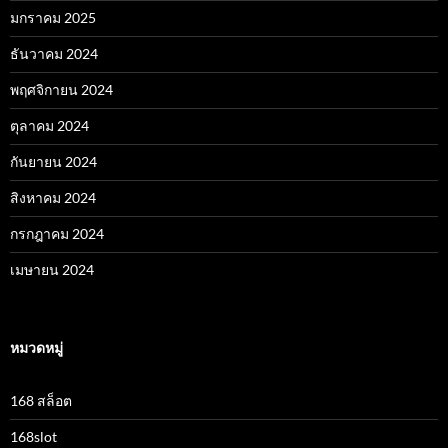
มกราคม 2025
ธันวาคม 2024
พฤศจิกายน 2024
ตุลาคม 2024
กันยายน 2024
สิงหาคม 2024
กรกฎาคม 2024
เมษายน 2024
หมวดหมู่
168 สล็อต
168slot