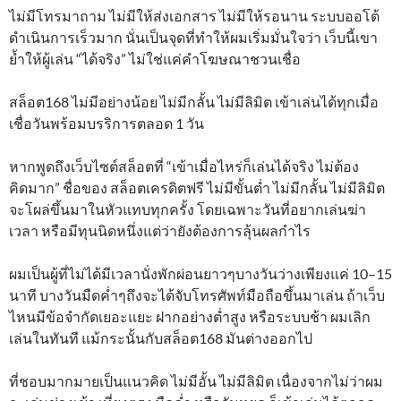
ไม่มีโทรมาถาม ไม่มีให้ส่งเอกสาร ไม่มีให้รอนาน ระบบออโต้
ดำเนินการเร็วมาก นั่นเป็นจุดที่ทำให้ผมเริ่มมั่นใจว่า เว็บนี้เขา
ย้ำให้ผู้เล่น “ได้จริง” ไม่ใช่แค่คำโฆษณาชวนเชื่อ
สล็อต168 ไม่มีอย่างน้อย ไม่มีกลั้น ไม่มีลิมิต เข้าเล่นได้ทุกเมื่อ
เชื่อวันพร้อมบรริการตลอด 1 วัน
หากพูดถึงเว็บไซต์สล็อตที่ “เข้าเมื่อไหร่ก็เล่นได้จริง ไม่ต้อง
คิดมาก” ชื่อของ สล็อตเครดิตฟรี ไม่มีขั้นต่ำ ไม่มีกลั้น ไม่มีลิมิต
จะโผล่ขึ้นมาในหัวแทบทุกครั้ง โดยเฉพาะวันที่อยากเล่นฆ่า
เวลา หรือมีทุนนิดหนึ่งแต่ว่ายังต้องการลุ้นผลกำไร
ผมเป็นผู้ที่ไม่ได้มีเวลานั่งพักผ่อนยาวๆบางวันว่างเพียงแค่ 10–15
นาที บางวันมืดค่ำๆถึงจะได้จับโทรศัพท์มือถือขึ้นมาเล่น ถ้าเว็บ
ไหนมีข้อจำกัดเยอะแยะ ฝากอย่างต่ำสูง หรือระบบช้า ผมเลิก
เล่นในทันที แม้กระนั้นกับสล็อต168 มันต่างออกไป
ที่ชอบมากมายเป็นแนวคิด ไม่มีอั้น ไม่มีลิมิต เนื่องจากไม่ว่าผม