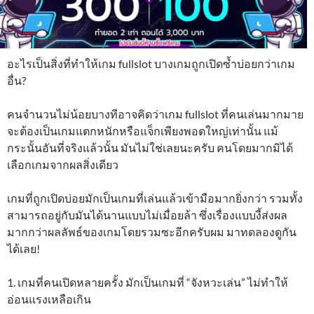
อะไรเป็นสิ่งที่ทำให้เกม fullslot บางเกมถูกเปิดซ้ำบ่อยกว่าเกม
อื่น?
คนจำนวนไม่น้อยบางทีอาจคิดว่าเกม fullslot ที่คนเล่นมากมาย
จะต้องเป็นเกมแตกหนักหรือแจ็กเพียงพอตใหญ่เท่านั้น แม้
กระนั้นอันที่จริงแล้วนั้น มันไม่ใช่เลยนะครับ คนโดยมากมิได้
เลือกเกมจากผลสิ่งเดียว
เกมที่ถูกเปิดบ่อยมักเป็นเกมที่เล่นแล้วเข้ามือมากยิ่งกว่า รวมทั้ง
สามารถอยู่กับมันได้นานแบบไม่เมื่อยล้า ซึ่งเรื่องแบบงี้ส่งผล
มากกว่าผลลัพธ์ของเกมโดยรวมซะอีกครับผม มาทดลองดูกัน
ได้เลย!
1. เกมที่คนเปิดหลายครั้ง มักเป็นเกมที่ “จังหวะเล่น” ไม่ทำให้
อ่อนแรงเหลือเกิน