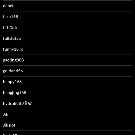
debet
faro168
ff123th
fullslotpg
funny18.in
gaojing888
golden456
happy168
hengjing168
hydra888 สล็อต
Jili
Jilislot