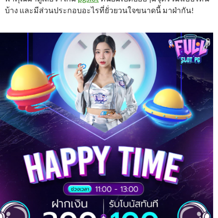
บ้าง และมีส่วนประกอบอะไรที่ยั่วยวนใจขนาดนี้ มาฝ่ากัน!