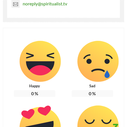
noreply@spiritualist.tv
Happy
Sad
0
%
0
%