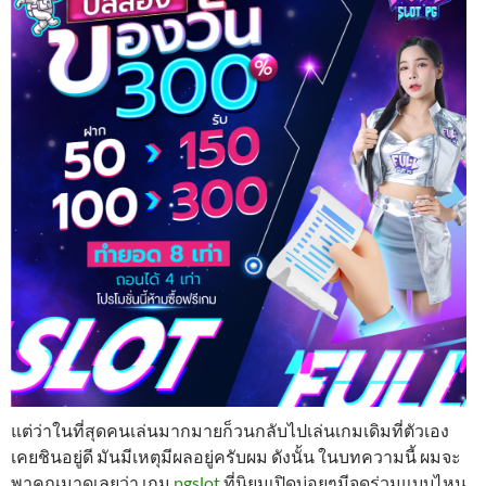
แต่ว่าในที่สุดคนเล่นมากมายก็วนกลับไปเล่นเกมเดิมที่ตัวเอง
เคยชินอยู่ดี มันมีเหตุมีผลอยู่ครับผม ดังนั้น ในบทความนี้ ผมจะ
พาคุณมาดูเลยว่า เกม
pgslot
ที่นิยมเปิดบ่อยๆมีจุดร่วมแบบไหน