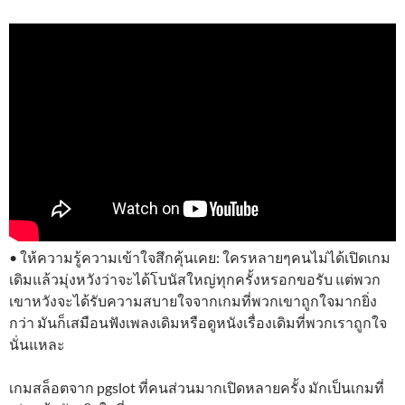
• ให้ความรู้ความเข้าใจสึกคุ้นเคย: ใครหลายๆคนไม่ได้เปิดเกม
เดิมแล้วมุ่งหวังว่าจะได้โบนัสใหญ่ทุกครั้งหรอกขอรับ แต่พวก
เขาหวังจะได้รับความสบายใจจากเกมที่พวกเขาถูกใจมากยิ่ง
กว่า มันก็เสมือนฟังเพลงเดิมหรือดูหนังเรื่องเดิมที่พวกเราถูกใจ
นั่นแหละ
เกมสล็อตจาก pgslot ที่คนส่วนมากเปิดหลายครั้ง มักเป็นเกมที่