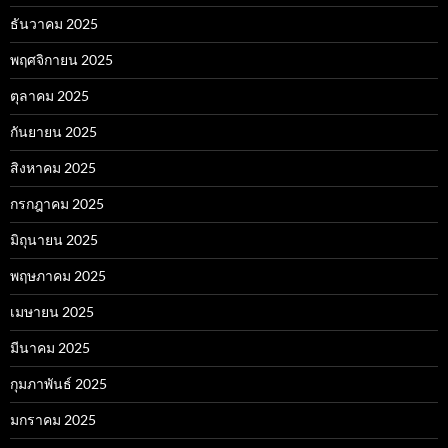
ธันวาคม 2025
พฤศจิกายน 2025
ตุลาคม 2025
กันยายน 2025
สิงหาคม 2025
กรกฎาคม 2025
มิถุนายน 2025
พฤษภาคม 2025
เมษายน 2025
มีนาคม 2025
กุมภาพันธ์ 2025
มกราคม 2025