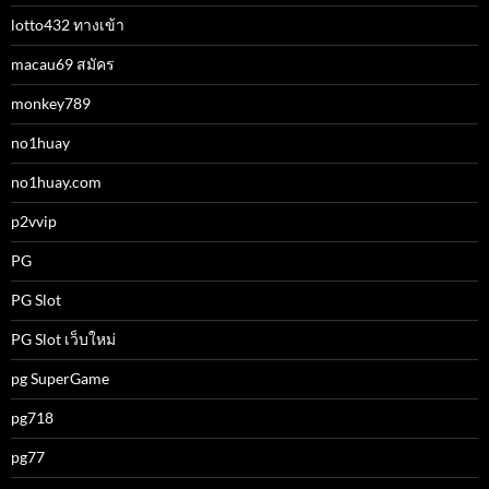
lotto432 ทางเข้า
macau69 สมัคร
monkey789
no1huay
no1huay.com
p2vvip
PG
PG Slot
PG Slot เว็บใหม่
pg SuperGame
pg718
pg77