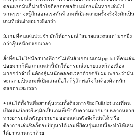
ตอนแรกมันก็น่าเร้าใจดีหรอกขอรับ แม้กระนั้นหากเล่นไป
นานๆเราจะรู้สึกอ่อนแรงทันที เกมที่เปิดหลายครั้งจริงจึงมักเป็น
เกมที่เล่นง่ายอย่างยิ่งกว่า
3. เกมที่คนเล่นประจำ มักให้อารมณ์ “สบายและตลอด” มากยิ่ง
กว่าลุ้นหนักตลอดเวลา
สิ่งที่คนไม่ใช่น้อยบางทีอาจไม่ทันสังเกตบนเกม pgslot ที่คนเล่น
บ่อยมากก็คือ เกมเหล่านี้มักให้อารมณ์สบายและก็ต่อเนื่อง
มากกว่าจำเป็นต้องลุ้นหนักตลอดเวลาด้วยครับผม เพราะว่ามัน
จะกลายเป็นเกมที่เปิดเล่นเมื่อใดก็รู้สึกพอใจ ไม่ต้องคิดหนัก
ตลอดระยะเวลา
• เล่นได้ทั้งวันที่อยากลุ้นรวมทั้งต้องการชิล: Fullslot เกมที่คน
เปิดเล่นบ่อยจริงๆมักเป็นเกมที่เข้ากับความมากมายหลากหลาย
ทางอารมณ์เจริญมากมาย อยากเล่นจริงจังก็เล่นได้ หรือ
ต้องการเล่นชิลก็ตอบปัญหาได้ เกมที่ยืดหยุ่นแบบนี้จะทำให้เล่น
ได้ยาวนานกว่าด้วย