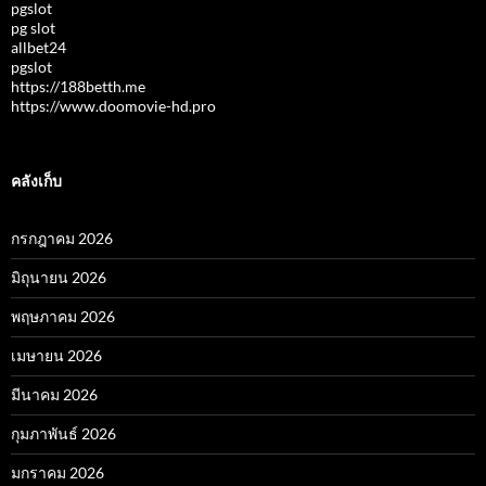
pgslot
pg slot
allbet24
pgslot
https://188betth.me
https://www.doomovie-hd.pro
คลังเก็บ
กรกฎาคม 2026
มิถุนายน 2026
พฤษภาคม 2026
เมษายน 2026
มีนาคม 2026
กุมภาพันธ์ 2026
มกราคม 2026