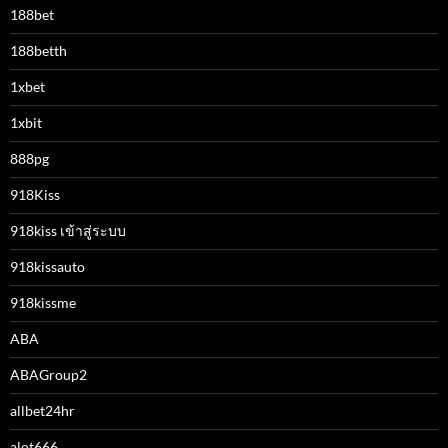
188bet
188betth
1xbet
1xbit
888pg
918Kiss
918kiss เข้าสู่ระบบ
918kissauto
918kissme
ABA
ABAGroup2
allbet24hr
alot666