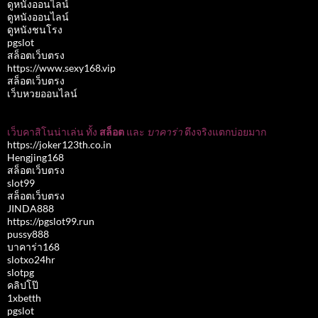
ดูหนังออนไลน์
ดูหนังออนไลน์
ดูหนังชนโรง
pgslot
สล็อตเว็บตรง
https://www.sexy168.vip
สล็อตเว็บตรง
เว็บหวยออนไลน์
เว็บคาสิโนน่าเล่น ทั้ง
สล็อต
และ
บาคาร่า
ตึงจริงแตกบ่อยมาก
https://joker123th.co.in
Hengjing168
สล็อตเว็บตรง
slot99
สล็อตเว็บตรง
JINDA888
https://pgslot99.run
pussy888
บาคาร่า168
slotxo24hr
slotpg
คลิปโป๊
1xbetth
pgslot