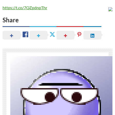
https://t.co/7QZpdnpThr
Share