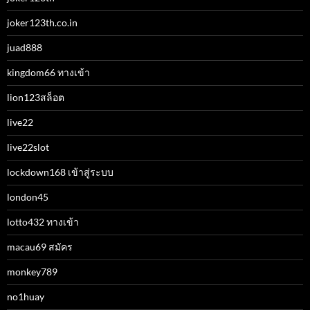
joker123th.co.in
juad888
kingdom66 ทางเข้า
lion123สล็อต
live22
live22slot
lockdown168 เข้าสู่ระบบ
london45
lotto432 ทางเข้า
macau69 สมัคร
monkey789
no1huay