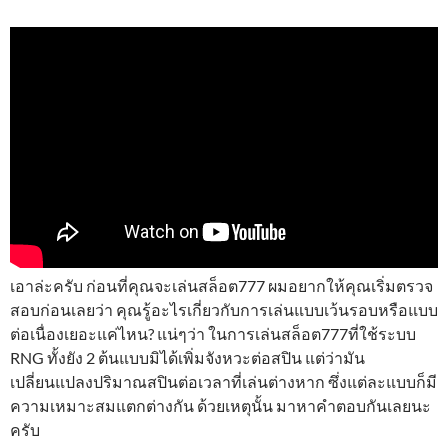
เอาล่ะครับ ก่อนที่คุณจะเล่นสล็อต777 ผมอยากให้คุณเริ่มตรวจ
สอบก่อนเลยว่า คุณรู้อะไรเกี่ยวกับการเล่นแบบเว้นรอบหรือแบบ
ต่อเนื่องเยอะแค่ไหน? แน่ๆว่า ในการเล่นสล็อต777ที่ใช้ระบบ
RNG ทั้งยัง 2 ต้นแบบมิได้เพิ่มจังหวะต่อสปิน แต่ว่ามัน
เปลี่ยนแปลงปริมาณสปินต่อเวลาที่เล่นต่างหาก ซึ่งแต่ละแบบก็มี
ความเหมาะสมแตกต่างกัน ด้วยเหตุนั้น มาหาคำตอบกันเลยนะ
ครับ