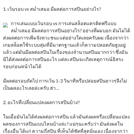
1. เว้นรอบ vs สม่ำเสมอ มีผลต่อการสปินอย่างไร?
การเล่นแบบเว้นรอบ vs การเล่นสล็อตเเครดิตฟรีแบบ
สม่ำเสมอ มีผลต่อการสปินอย่างไร? อย่างที่ผมบอก มันไม่ได้
ส่งผลต่อการเพิ่มจังหวะชนะแต่อย่างใดเลยครับผม เนื่องจากว่า
เกมสล็อตใช้ระบบสุ่มที่มีมาตรฐานแล้วก็ความปลอดภัยสูงอยู่
แล้ว แต่มันมีผลต่อสปินในเรื่องของจำนวนสปินมากกว่า ซึ่งมัน
มิได้ส่งผลต่อการสปินอะไร แต่ละสปินจะเกิดเหตุการณ์อิสระ
รอบก่อนหน้าไม่ได้
มีผลต่อรอบถัดไป การเว้น 1-3 วินาทีหรือปล่อยสปินยาวๆจึงไม่
เป็นผลอะไรเลยล่ะครับ ฮ่า…
2. อะไรที่เปลี่ยนแปลงผลการสปินบ้าง?
ในเมื่อมันไม่ได้ส่งผลต่อการสปิน แล้วมันส่งผลหรือเปลี่ยนแปลง
ผลของการสปินแบบไหนบ้างล่ะ? แน่ๆนะครับว่า มันส่งผลใน
เรื่องอื่น ได้แก่ ความถี่สปิน ที่เห็นได้ชัดที่สุดนั่นเอง เนื่องจากว่า