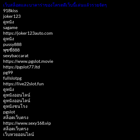
เว็บสล็อตและบาคาร่าของโครตดีเว็บนี้เล่นแล้วรวยจัดๆ
918kiss
joker123
ดูหนัง
sagame
https://joker123auto.com
ดูหนัง
pussy888
พุซซี่888
sexybaccarat
https://www.pgslot.movie
https://pgslot77.ltd
pg99
fullslotpg
https://live22slot.fun
ดูหนัง
ดูหนังออนไลน์
ดูหนังออนไลน์
ดูหนังชนโรง
pgslot
สล็อตเว็บตรง
https://www.sexy168.vip
สล็อตเว็บตรง
เว็บหวยออนไลน์