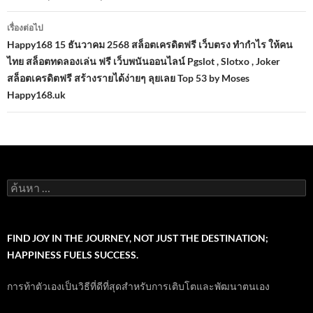
เรื่องต่อไป
Happy168 15 ธันวาคม 2568 สล็อตเครดิตฟรี เว็บตรง ทำกำไร ให้คน
ไทย สล็อตทดลองเล่น ฟรี เว็บพนันออนไลน์ Pgslot , Slotxo , Joker
สล็อตเครดิตฟรี สร้างรายได้ง่ายๆ ลุยเลย Top 53 by Moses
Happy168.uk
ค้นหา
สำหรับ:
FIND JOY IN THE JOURNEY, NOT JUST THE DESTINATION;
HAPPINESS FUELS SUCCESS.
การท้าตัวเองเป็นวิธีที่ดีที่สุดสำหรับการเติบโตและพัฒนาตนเอง