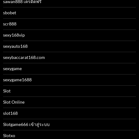
sawan888 เครดิตฟรี
sbobet
scr888
sexy168vip
sexyauto168
sexybaccarat168.com
sexygame
sexygame1688
Slot
Slot Online
slot168
Slotgame666 เข้าสู่ระบบ
Slotxo