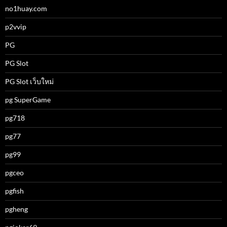
no1huay.com
p2vvip
PG
PG Slot
PG Slot เว็บใหม่
pg SuperGame
pg718
pg77
pg99
pgceo
pgfish
pgheng