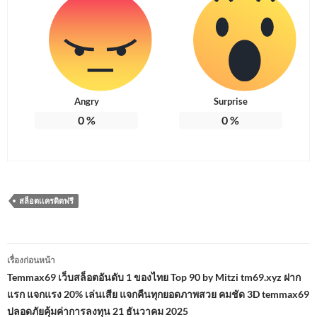
Angry
Surprise
0
%
0
%
สล็อตเเครดิตฟรี
เมนู
เรื่องก่อนหน้า
นำทาง
Temmax69 เว็บสล็อตอันดับ 1 ของไทย Top 90 by Mitzi tm69.xyz ฝาก
แรก แจกแรง 20% เล่นเสีย แจกคืนทุกยอดภาพสวย คมชัด 3D temmax69
เรื่อง
ปลอดภัยคุ้มค่าการลงทุน 21 ธันวาคม 2025