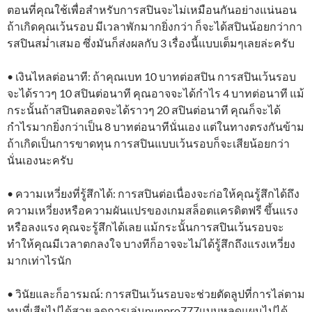
ตอนที่คุณใช้เพื่อสำหรับการสปินจะไม่เหมือนกันอย่างแน่นอน
ถ้าเกิดคุณเว้นรอบ มีเวลาพักมากยิ่งกว่า ก็จะได้สปินน้อยกว่ากา
รสปินสม่ำเสมอ ซึ่งมันก็ส่งผลกับ 3 เรื่องนี้แบบเต็มๆเลยล่ะครับ
• เงินไหลต่อนาที: ถ้าคุณเบท 10 บาทต่อสปิน การสปินเว้นรอบ
จะได้ราวๆ 10 สปินต่อนาที คุณอาจจะได้กำไร 4 บาทต่อนาที แม้
กระนั้นถ้าสปินตลอดจะได้ราวๆ 20 สปินต่อนาที คุณก็จะได้
กำไรมากยิ่งกว่าเป็น 8 บาทต่อนาทีนั่นเอง แต่ในทางตรงกันข้าม
ถ้าเกิดเป็นการขาดทุน การสปินแบบเว้นรอบก็จะเสียน้อยกว่า
นั่นเองนะครับ
• ความเหวี่ยงที่รู้สึกได้: การสปินต่อเนื่องจะก่อให้คุณรู้สึกได้ถึง
ความเหวี่ยงหรือความผันแปรของเกมสล็อตเเครดิตฟรี ขึ้นแรง
หรือลงแรง คุณจะรู้สึกได้เลย แม้กระนั้นการสปินเว้นรอบจะ
ทำให้คุณมีเวลาตกลงใจ บางทีก็อาจจะไม่ได้รู้สึกถึงแรงเหวี่ยง
มากเท่าไรนัก
• วินัยและก็อารมณ์: การสปินเว้นรอบจะช่วยตัดลูปที่การไล่ตาม
ทุนที่เสียไปได้สวย ลดการเล่นpunpro777แบบหลุดแผนไปได้