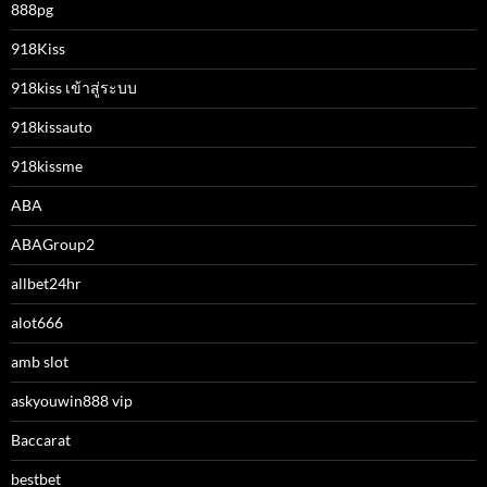
888pg
918Kiss
918kiss เข้าสู่ระบบ
918kissauto
918kissme
ABA
ABAGroup2
allbet24hr
alot666
amb slot
askyouwin888 vip
Baccarat
bestbet