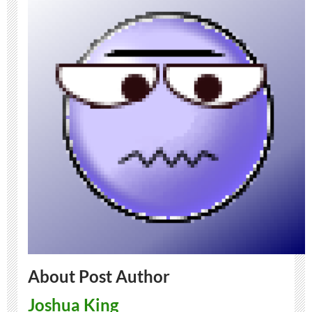
About Post Author
Joshua King