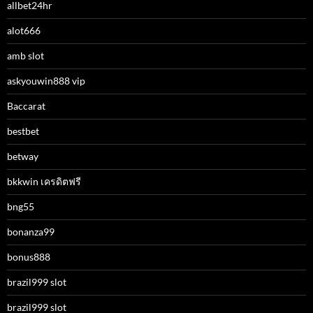
allbet24hr
alot666
amb slot
askyouwin888 vip
Baccarat
bestbet
betway
bkkwin เครดิตฟรี
bng55
bonanza99
bonus888
brazil999 slot
brazil999 slot