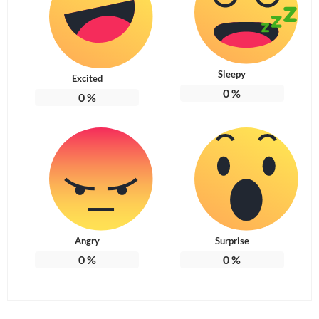
Sleepy
Excited
0
%
0
%
Angry
Surprise
0
%
0
%