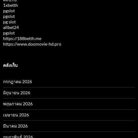
1xbetth
pgslot
pgslot
pg slot
allbet24
pgslot
https://188betth.me
https://www.doomovie-hd.pro
คลังเก็บ
กรกฎาคม 2026
มิถุนายน 2026
พฤษภาคม 2026
เมษายน 2026
มีนาคม 2026
กุมภาพันธ์ 2026