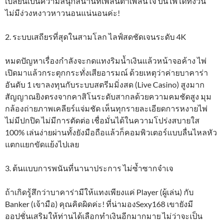
เปลี่ยนเป็นความสนุกสนานที่เพลินตาเพลินใจ ปั่นไพ่ได้ทั้งวัน
ไม่มีง่วงหงาวหาวนอนแน่นอนค่ะ!
2. ระบบเสถียรที่สุดในสามโลก ไลฟ์สดชัดเจนระดับ 4K
หมดปัญหาเรื่องกำลังจะกดแทงริมน้ำเงินแล้วหน้าจอค้าง ไพ่
เปิดมาแล้วกระตุกกระทั่งเสียอารมณ์ ด้วยเหตุว่าค่ายบาคาร่า
อันดับ 1 เขาลงทุนกับระบบสตรีมมิ่งสด (Live Casino) สูงมาก
สัญญาณยิงตรงจากคาสิโนระดับสากลด้วยความคมชัดสูง มุม
กล้องถ่ายภาพเคลียร์แจ่มชัด เห็นทุกรายละเอียดการหงายไพ่
ไม่มีปกปิด ไม่มีการตัดต่อ เชื่อมั่นได้ในความโปร่งสบายใส
100% เล่นง่ายผ่านทั้งยังมือถือแล้วก็คอมพิวเตอร์แบบลื่นไหลหัว
แตกแยกขัดแย้งไปเลย
3. ต้นแบบการพนันที่นานาประการ ไม่ซ้ำซากจำเจ
ถ้าเกิดรู้สึกว่าบาคาร่ามีให้แทงเพียงแค่ Player (ผู้เล่น) กับ
Banker (เจ้ามือ) คุณคิดผิดค่ะ! ที่น่ามองSexy168 เขายังมี
ออปชั่นเสริมให้ท่านได้เลือกทำเงินอีกมากมาย ไม่ว่าจะเป็น