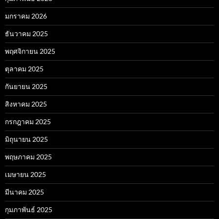
มกราคม 2026
ธันวาคม 2025
พฤศจิกายน 2025
ตุลาคม 2025
กันยายน 2025
สิงหาคม 2025
กรกฎาคม 2025
มิถุนายน 2025
พฤษภาคม 2025
เมษายน 2025
มีนาคม 2025
กุมภาพันธ์ 2025