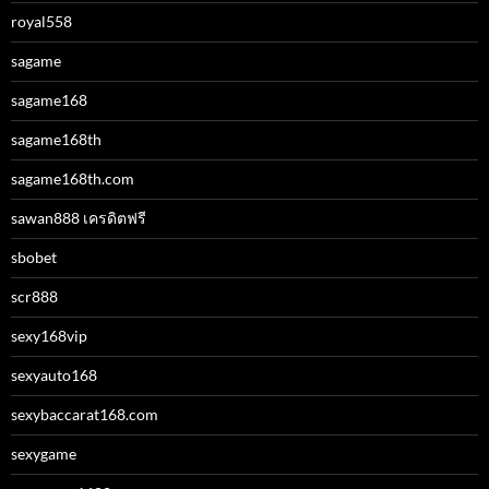
royal558
sagame
sagame168
sagame168th
sagame168th.com
sawan888 เครดิตฟรี
sbobet
scr888
sexy168vip
sexyauto168
sexybaccarat168.com
sexygame