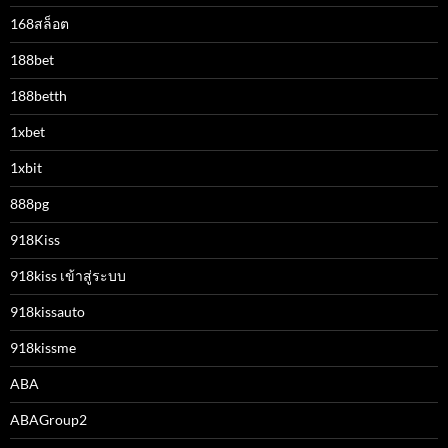
168สล็อต
188bet
188betth
1xbet
1xbit
888pg
918Kiss
918kiss เข้าสู่ระบบ
918kissauto
918kissme
ABA
ABAGroup2