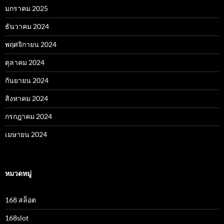
มกราคม 2025
ธันวาคม 2024
พฤศจิกายน 2024
ตุลาคม 2024
กันยายน 2024
สิงหาคม 2024
กรกฎาคม 2024
เมษายน 2024
หมวดหมู่
168 สล็อต
168slot