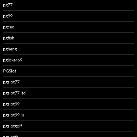
pg77
pg99
pgceo
pgfish
pgheng
pgjoker69
PGSlot
pgslot77
pgslot77.ltd
pgslot99
pgslot99.in
pgslotgolf
pgslotth