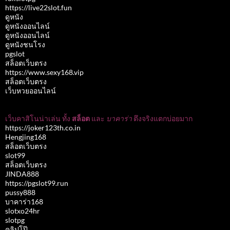
https://live22slot.fun
ดูหนัง
ดูหนังออนไลน์
ดูหนังออนไลน์
ดูหนังชนโรง
pgslot
สล็อตเว็บตรง
https://www.sexy168.vip
สล็อตเว็บตรง
เว็บหวยออนไลน์
เว็บคาสิโนน่าเล่น ทั้ง
สล็อต
และ
บาคาร่า
ตึงจริงแตกบ่อยมาก
https://joker123th.co.in
Hengjing168
สล็อตเว็บตรง
slot99
สล็อตเว็บตรง
JINDA888
https://pgslot99.run
pussy888
บาคาร่า168
slotxo24hr
slotpg
คลิปโป๊