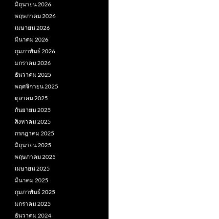
มิถุนายน 2026
พฤษภาคม 2026
เมษายน 2026
มีนาคม 2026
กุมภาพันธ์ 2026
มกราคม 2026
ธันวาคม 2025
พฤศจิกายน 2025
ตุลาคม 2025
กันยายน 2025
สิงหาคม 2025
กรกฎาคม 2025
มิถุนายน 2025
พฤษภาคม 2025
เมษายน 2025
มีนาคม 2025
กุมภาพันธ์ 2025
มกราคม 2025
ธันวาคม 2024