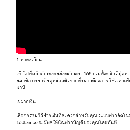
1. ลงทะเบียน
เข้าไปที่หน้าเว็บของสล็อตเว็บตรง 168 รวมทั้งคลิกที่ปุ่มล
สมาชิก กรอกข้อมูลส่วนตัวจากที่ระบบต้องการ ใช้เวลาเพียง
นาที
2. ฝากเงิน
เลือกกรรมวิธีฝากเงินที่สะดวกสำหรับคุณ ระบบฝากอัตโนม
168Lambo จะมีผลให้เงินฝากบัญชีของคุณโดยทันที