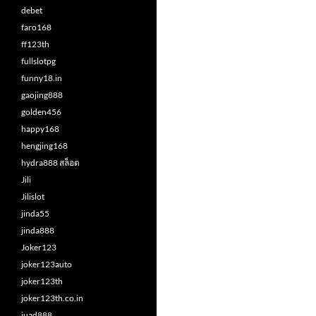
debet
faro168
ff123th
fullslotpg
funny18.in
gaojing888
golden456
happy168
hengjing168
hydra888 สล็อต
Jili
Jilislot
jinda55
jinda888
Joker123
joker123auto
joker123th
joker123th.co.in
juad888