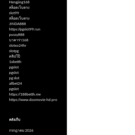
Hengjing168
สล็อตเว็บตรง
slot99
สล็อตเว็บตรง
JINDA888
https://pgslot99.run
pussy888
บาคาร่า168
slotxo24hr
slotpg
คลิปโป๊
1xbetth
pgslot
pgslot
pg slot
allbet24
pgslot
https://188betth.me
https://www.doomovie-hd.pro
คลังเก็บ
กรกฎาคม 2026