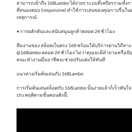
สามารถเข้าถึง 168Lambo ได้ง่ายๆ ระบบที่เสถียรรวมทั้
ที่สนองตอบ (responsive) ทำให้การเล่นของคุณราบรื่นในท
เหตุการณ์
• การผลักดันและสนับสนุนลูกค้าตลอด 24 ชั่วโมง
ทีมงานของ สล็อตเว็บตรง 168 พร้อมให้บริการผ่านวิถีทาง 
@168lambo ตลอด 24 ชั่วโมง ไม่ว่าคุณจะมีคำถามหรือป
คณะทำงานมืออาชีพจะช่วยปรับแต่งให้ทันที
แนวทางเริ่มต้นเล่นกับ 168Lambo
การเริ่มต้นเล่นสล็อตกับ 168Lambo นั้นง่ายแล้วก็เร็วทันใจ 
ประพฤติตามขั้นตอนดังนี้: