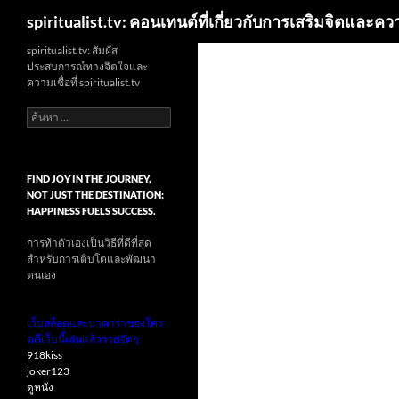
ค้นหา
spiritualist.tv: คอนเทนต์ที่เกี่ยวกับการเสริมจิตและคว
spiritualist.tv: สัมผัส
ประสบการณ์ทางจิตใจและ
ความเชื่อที่ spiritualist.tv
ค้นหา
สำหรับ:
FIND JOY IN THE JOURNEY,
NOT JUST THE DESTINATION;
HAPPINESS FUELS SUCCESS.
การท้าตัวเองเป็นวิธีที่ดีที่สุด
สำหรับการเติบโตและพัฒนา
ตนเอง
เว็บสล็อตและบาคาร่าของโคร
ตดีเว็บนี้เล่นแล้วรวยจัดๆ
918kiss
joker123
ดูหนัง