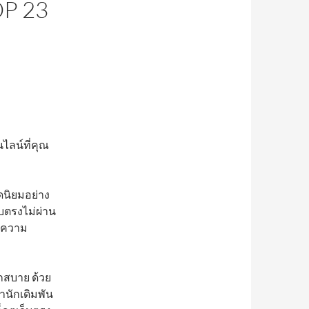
OP 23
ไลน์ที่คุณ
นิยมอย่าง
บตรงไม่ผ่าน
้งความ
กสบาย ด้วย
นักเดิมพัน