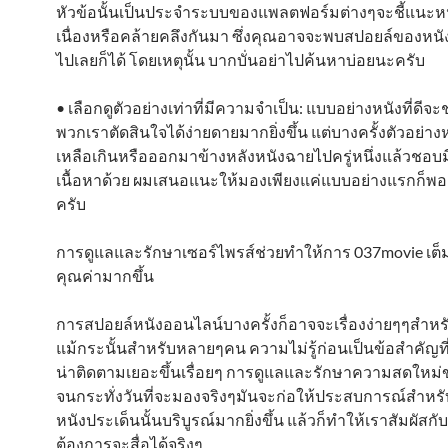
หัวข้อนั้นเป็นประจำระบบของแพลตฟอร์มต่างๆจะชี้แนะหนัง
เนื่องหรือคล้ายคลึงกันมา ซึ่งคุณอาจจะพบสปอยล์ของหนัง
ไปเลยก็ได้ โดยเหตุนั้น บากบั่นอย่าไปค้นหาบ่อยนะครับ
• เลือกดูตัวอย่างเท่าที่มีความจำเป็น: แบบอย่างหนังที่ดีจะ
พวกเราตัดสินใจได้ง่ายดายมากยิ่งขึ้น แต่บางครั้งตัวอย่างห
เหลือเกินหรือออกมาข้างหลังหนังฉายไปครู่หนึ่งแล้วชอบ
เนื้อหาด้วย ผมเสนอแนะให้มองเพียงแค่แบบอย่างแรกก็พอเ
ครับ
การดูแลและรักษาเซอร์ไพรส์ช่วยทำให้การ 037movie เต็มเร
คุณค่ามากขึ้น
การสปอยล์หนังออนไลน์บางครั้งก็อาจจะเรื่องง่ายๆๆสำห
แม้กระนั้นสำหรับหลายๆคน ความไม่รู้ก่อนเป็นข้อสำคัญที
น่าติดตามเยอะขึ้นเรื่อยๆ การดูแลและรักษาความสดใหม่ข
จนกระทั่งวันที่จะมองจริงๆมันจะก่อให้ประสบการณ์สำหรับ
หนังประเด็นนั้นบริบูรณ์มากยิ่งขึ้น แล้วก็ทำให้เราสัมผัสกับส
ต้องการจะสื่อได้จริงๆ