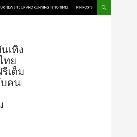
OUR NEW SITE UP AND RUNNING IN NO TIME!
PIN POSTS
นเทิง
์ไทย
รีเต็ม
กับคน
ม