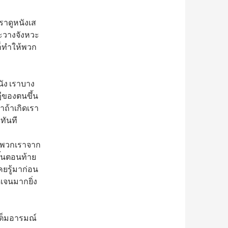
ราดูหนังเส
ะวางจังหวะ
นก็ทำให้พวก
ัง เราบาง
ีของตนขึ้น
าถ้าเกิดเรา
ทันที
ใจพวกเราจาก
ึ้นตอนท้าย
ยรู้มาก่อน
เจนมากยิ่ง
เต็มอารมณ์