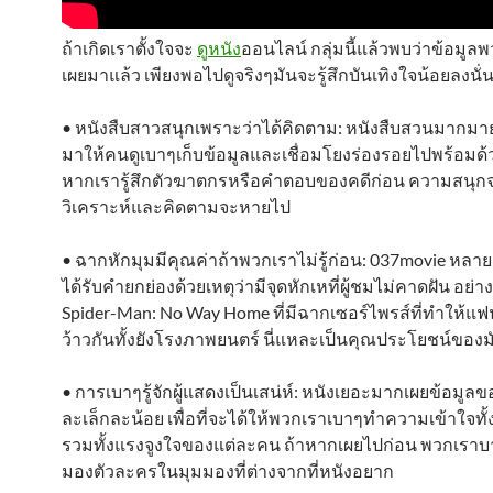
ถ้าเกิดเราตั้งใจจะ
ดูหนัง
ออนไลน์ กลุ่มนี้แล้วพบว่าข้อมูลพว
เผยมาแล้ว เพียงพอไปดูจริงๆมันจะรู้สึกบันเทิงใจน้อยลงนั
• หนังสืบสาวสนุกเพราะว่าได้คิดตาม: หนังสืบสวนมาก
มาให้คนดูเบาๆเก็บข้อมูลและเชื่อมโยงร่องรอยไปพร้อมด
หากเรารู้สึกตัวฆาตกรหรือคำตอบของคดีก่อน ความสนุก
วิเคราะห์และคิดตามจะหายไป
• ฉากหักมุมมีคุณค่าถ้าพวกเราไม่รู้ก่อน: 037movie หลายคร
ได้รับคำยกย่องด้วยเหตุว่ามีจุดหักเหที่ผู้ชมไม่คาดฝัน อย่าง
Spider-Man: No Way Home ที่มีฉากเซอร์ไพรส์ที่ทำให้แฟ
ว้าวกันทั้งยังโรงภาพยนตร์ นี่แหละเป็นคุณประโยชน์ของม
• การเบาๆรู้จักผู้แสดงเป็นเสน่ห์: หนังเยอะมากเผยข้อมูลข
ละเล็กละน้อย เพื่อที่จะได้ให้พวกเราเบาๆทำความเข้าใจทั
รวมทั้งแรงจูงใจของแต่ละคน ถ้าหากเผยไปก่อน พวกเราบ
มองตัวละครในมุมมองที่ต่างจากที่หนังอยาก