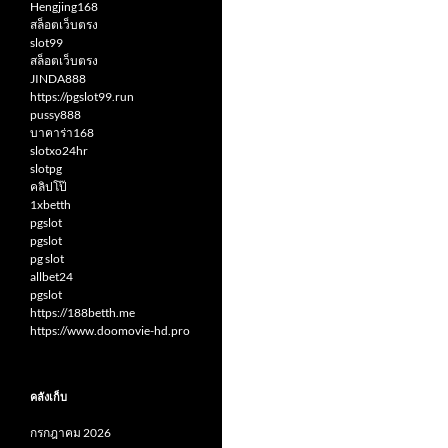
Hengjing168
สล็อตเว็บตรง
slot99
สล็อตเว็บตรง
JINDA888
https://pgslot99.run
pussy888
บาคาร่า168
slotxo24hr
slotpg
คลิปโป๊
1xbetth
pgslot
pgslot
pg slot
allbet24
pgslot
https://188betth.me
https://www.doomovie-hd.pro
คลังเก็บ
กรกฎาคม 2026