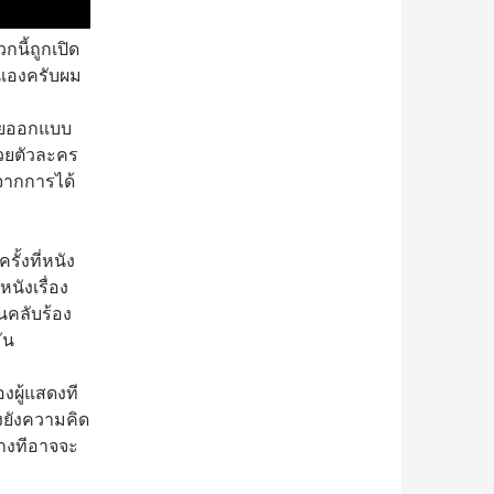
กนี้ถูกเปิด
่นเองครับผม
มายออกแบบ
้วยตัวละคร
จากการได้
ั้งที่หนัง
หนังเรื่อง
นคลับร้อง
ัน
องผู้แสดงที
้งยังความคิด
างทีอาจจะ