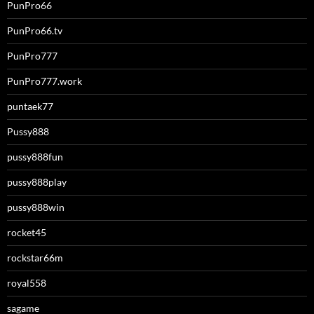
PunPro66
PunPro66.tv
PunPro777
PunPro777.work
puntaek77
Pussy888
pussy888fun
pussy888play
pussy888win
rocket45
rockstar66m
royal558
sagame