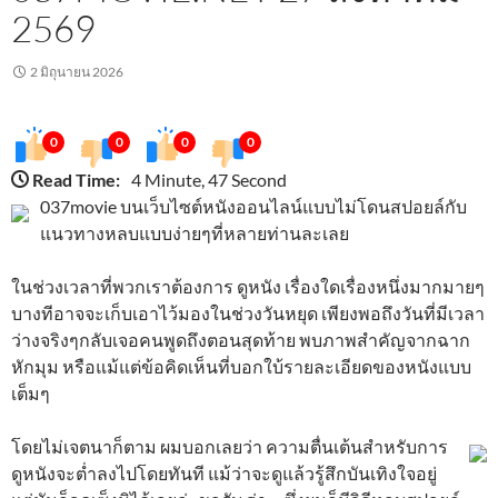
2569
2 มิถุนายน 2026
0
0
0
0
Read Time:
4 Minute, 47 Second
037movie บนเว็บไซต์หนังออนไลน์แบบไม่โดนสปอยล์กับ
แนวทางหลบแบบง่ายๆที่หลายท่านละเลย
ในช่วงเวลาที่พวกเราต้องการ ดูหนัง เรื่องใดเรื่องหนึ่งมากมายๆ
บางทีอาจจะเก็บเอาไว้มองในช่วงวันหยุด เพียงพอถึงวันที่มีเวลา
ว่างจริงๆกลับเจอคนพูดถึงตอนสุดท้าย พบภาพสำคัญจากฉาก
หักมุม หรือแม้แต่ข้อคิดเห็นที่บอกใบ้รายละเอียดของหนังแบบ
เต็มๆ
โดยไม่เจตนาก็ตาม ผมบอกเลยว่า ความตื่นเต้นสำหรับการ
ดูหนังจะต่ำลงไปโดยทันที แม้ว่าจะดูแล้วรู้สึกบันเทิงใจอยู่