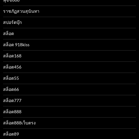
ราชภัฏสวนสุนันทา
สปอร์ตบุ๊ก
สล็อต
สล็อต 918kiss
สล็อต168
สล็อต456
สล็อต55
สล็อต66
สล็อต777
สล็อต888
สล็อต888เว็บตรง
สล็อต89