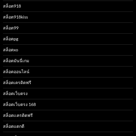
สล็อต918
สล็อต918kiss
สล็อต99
สล็อตpg
สล็อตxo
สล็อตมันนี่เกม
สล็อตออนไลน์
สล็อตเครดิตฟรี
สล็อตเว็บตรง
สล็อตเว็บตรง 168
สล็อตเเครดิตฟรี
สล็อตแตกดี