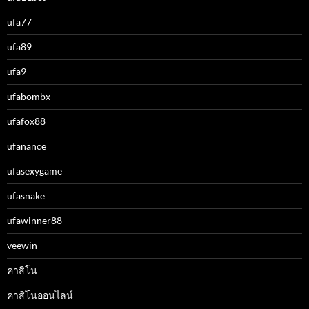
ufa77
ufa89
ufa9
ufabombx
ufafox88
ufanance
ufasexygame
ufasnake
ufawinner88
veewin
คาสิโน
คาสิโนออนไลน์