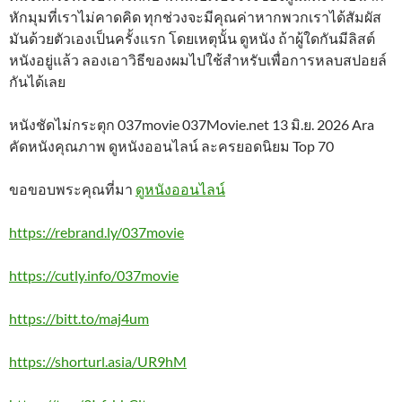
หักมุมที่เราไม่คาดคิด ทุกช่วงจะมีคุณค่าหากพวกเราได้สัมผัส
มันด้วยตัวเองเป็นครั้งแรก โดยเหตุนั้น ดูหนัง ถ้าผู้ใดกันมีลิสต์
หนังอยู่แล้ว ลองเอาวิธีของผมไปใช้สำหรับเพื่อการหลบสปอยล์
กันได้เลย
หนังชัดไม่กระตุก 037movie 037Movie.net 13 มิ.ย. 2026 Ara
คัดหนังคุณภาพ ดูหนังออนไลน์ ละครยอดนิยม Top 70
ขอขอบพระคุณที่มา
ดูหนังออนไลน์
https://rebrand.ly/037movie
https://cutly.info/037movie
https://bitt.to/maj4um
https://shorturl.asia/UR9hM