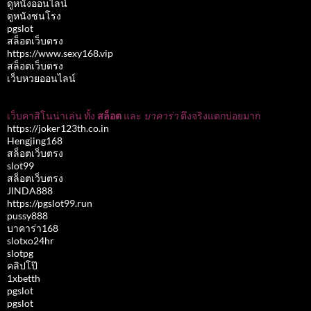
ดูหนังออนไลน์
ดูหนังชนโรง
pgslot
สล็อตเว็บตรง
https://www.sexy168.vip
สล็อตเว็บตรง
เว็บหวยออนไลน์
เว็บคาสิโนน่าเล่น ทั้ง
สล็อต
และ
บาคาร่า
ตึงจริงแตกบ่อยมาก
https://joker123th.co.in
Hengjing168
สล็อตเว็บตรง
slot99
สล็อตเว็บตรง
JINDA888
https://pgslot99.run
pussy888
บาคาร่า168
slotxo24hr
slotpg
คลิปโป๊
1xbetth
pgslot
pgslot