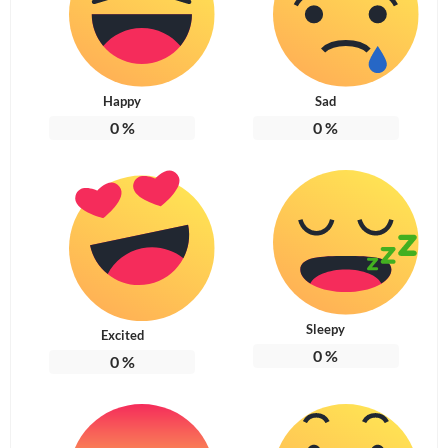
Happy
Sad
0
%
0
%
Sleepy
Excited
0
%
0
%