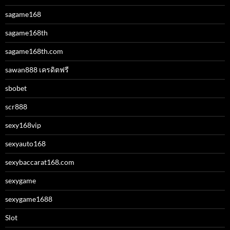
sagame168
sagame168th
sagame168th.com
sawan888 เครดิตฟรี
sbobet
scr888
sexy168vip
sexyauto168
sexybaccarat168.com
sexygame
sexygame1688
Slot