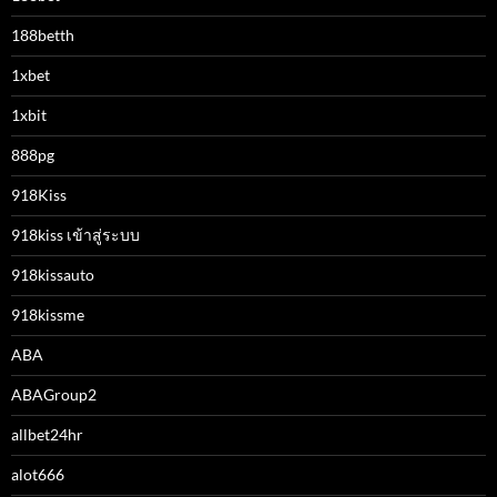
188betth
1xbet
1xbit
888pg
918Kiss
918kiss เข้าสู่ระบบ
918kissauto
918kissme
ABA
ABAGroup2
allbet24hr
alot666