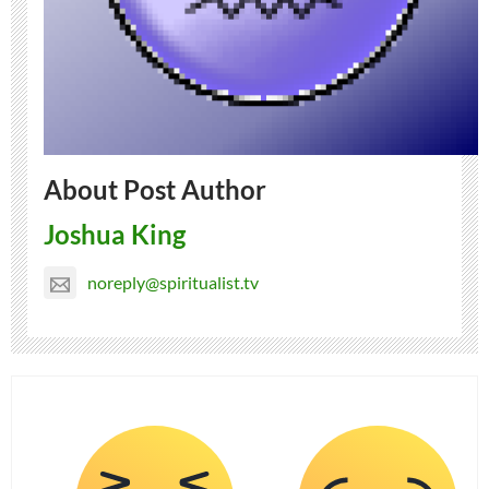
About Post Author
Joshua King
noreply@spiritualist.tv