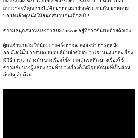
แต่มันก็อดเซ็งมิได้เลยล่ะขอรับ ฮ่า… ซึ่งผมก็มีวิธีหลบสปอยล์
แบบง่ายๆที่คุณอาจไม่คิดมาก่อนมาฝากด้วยเช่นกัน มาหลบส
ปอยล์แล้วดูหนังให้สนุกสนานกันเถิดครับ!
ความสนุกสนานของการ 037movie อยู่ที่การค้นพบด้วยตัวเอง
ผู้คนจำนวนไม่ใช้น้อยบางครั้งอาจจะสงสัยว่า การดูหนัง
ออนไลน์นั้น การหลบสปอยล์มันสำคัญอย่างไร? หนังแต่ละเรื่อง
มีวิธีการเล่าต่างกัน บางเรื่องใช้ความลุ้นระทึก บางเรื่องใช้
ความลับของผู้แสดง รวมทั้งบางเรื่องก็ยังมีจุดหักมุมที่เป็นส่วน
สำคัญอีกด้วย