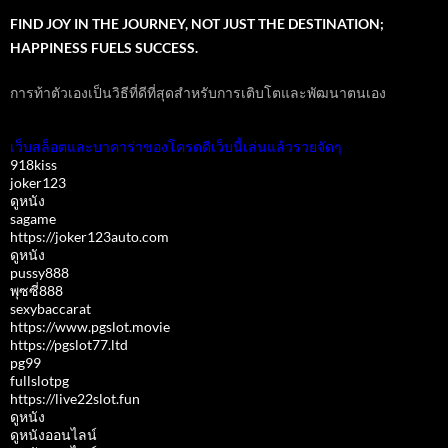
FIND JOY IN THE JOURNEY, NOT JUST THE DESTINATION;
HAPPINESS FUELS SUCCESS.
การท้าตัวเองเป็นวิธีที่ดีที่สุดสำหรับการเติบโตและพัฒนาตนเอง
เว็บสล็อตและบาคาร่าของโครตดีเว็บนี้เล่นแล้วรวยจัดๆ
918kiss
joker123
ดูหนัง
sagame
https://joker123auto.com
ดูหนัง
pussy888
พุซซี่888
sexybaccarat
https://www.pgslot.movie
https://pgslot77.ltd
pg99
fullslotpg
https://live22slot.fun
ดูหนัง
ดูหนังออนไลน์