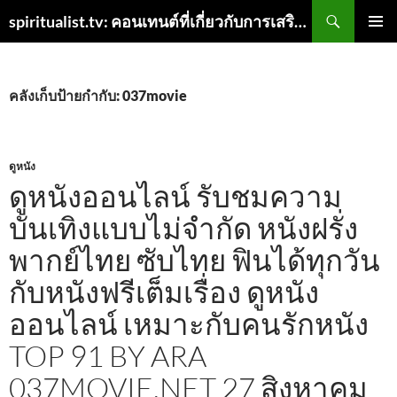
ค้นหา
spiritualist.tv: คอนเทนต์ที่เกี่ยวกับการเสริมจิตและความสุขบน Spiritualist TV
ข้าม
เมนูหลัก
ไป
ยัง
เนื้อหา
คลังเก็บป้ายกำกับ: 037movie
ดูหนัง
ดูหนังออนไลน์ รับชมความ
บันเทิงแบบไม่จำกัด หนังฝรั่ง
พากย์ไทย ซับไทย ฟินได้ทุกวัน
กับหนังฟรีเต็มเรื่อง ดูหนัง
ออนไลน์ เหมาะกับคนรักหนัง
TOP 91 BY ARA
037MOVIE.NET 27 สิงหาคม