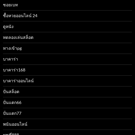
ซอยเบท
ซื้อหวยออนไลน์ 24
ดูหนัง
ทดลองเล่นสล็อต
ทางเข้าpg
บาคาร่า
บาคาร่า168
บาคาร่าออนไลน์
ปั่นสล็อต
ปั่นแตก66
ปั่นแตก77
พนันออนไลน์
พุซซี่888