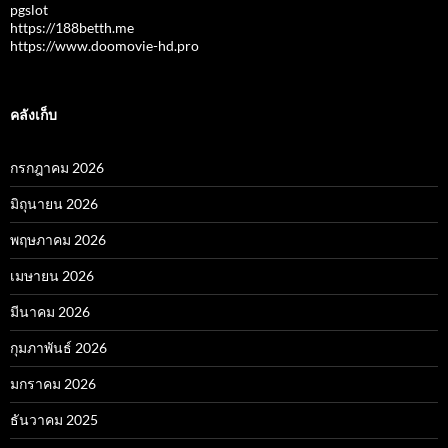
pgslot
https://188betth.me
https://www.doomovie-hd.pro
คลังเก็บ
กรกฎาคม 2026
มิถุนายน 2026
พฤษภาคม 2026
เมษายน 2026
มีนาคม 2026
กุมภาพันธ์ 2026
มกราคม 2026
ธันวาคม 2025