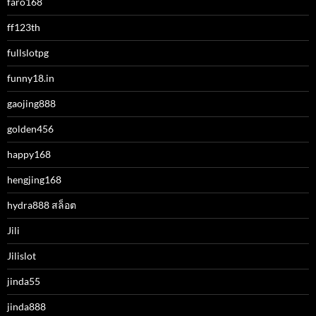
faro168
ff123th
fullslotpg
funny18.in
gaojing888
golden456
happy168
hengjing168
hydra888 สล็อต
Jili
Jilislot
jinda55
jinda888