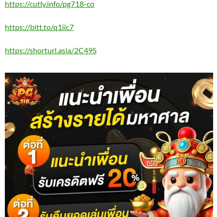
https://cutly.info/pg718-co
https://bitt.to/q1iic7
https://shorturl.asia/2C49S