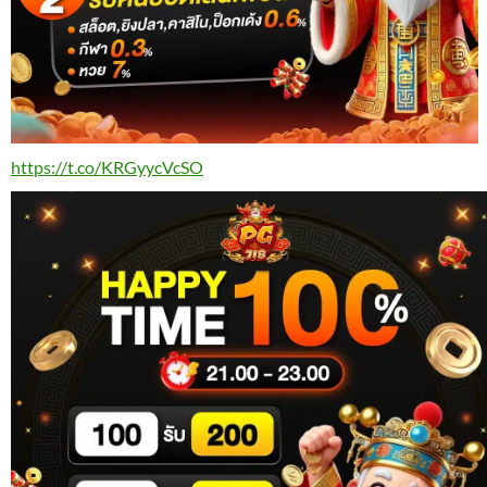
https://t.co/KRGyycVcSO