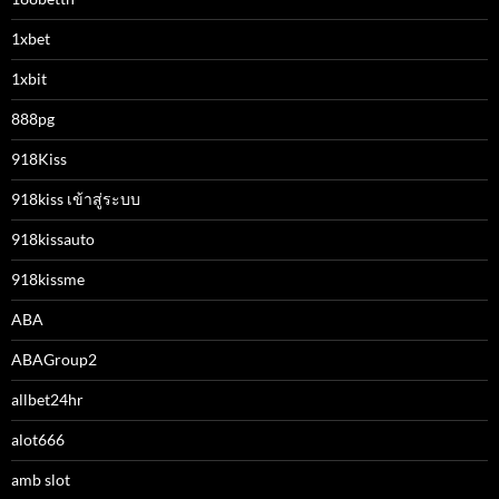
1xbet
1xbit
888pg
918Kiss
918kiss เข้าสู่ระบบ
918kissauto
918kissme
ABA
ABAGroup2
allbet24hr
alot666
amb slot