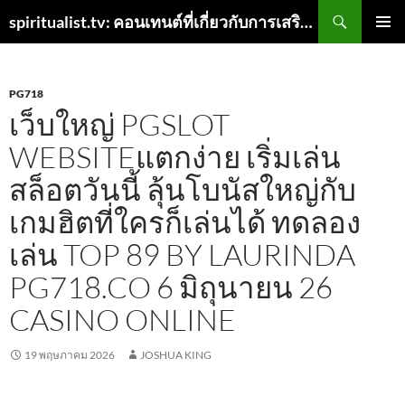
ค้นหา
spiritualist.tv: คอนเทนต์ที่เกี่ยวกับการเสริมจิตและความสุขบน Spiritualist TV
ข้าม
เมนูหลัก
ไป
ยัง
เนื้อหา
PG718
เว็บใหญ่ PGSLOT
WEBSITEแตกง่าย เริ่มเล่น
สล็อตวันนี้ ลุ้นโบนัสใหญ่กับ
เกมฮิตที่ใครก็เล่นได้ ทดลอง
เล่น TOP 89 BY LAURINDA
PG718.CO 6 มิถุนายน 26
CASINO ONLINE
19 พฤษภาคม 2026
JOSHUA KING