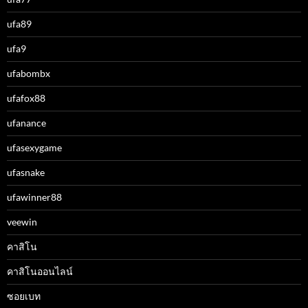
ufa89
ufa9
ufabombx
ufafox88
ufanance
ufasexygame
ufasnake
ufawinner88
veewin
คาสิโน
คาสิโนออนไลน์
ซอยเบท