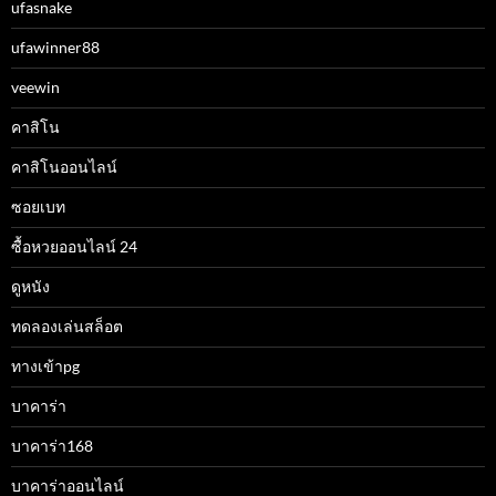
ufasnake
ufawinner88
veewin
คาสิโน
คาสิโนออนไลน์
ซอยเบท
ซื้อหวยออนไลน์ 24
ดูหนัง
ทดลองเล่นสล็อต
ทางเข้าpg
บาคาร่า
บาคาร่า168
บาคาร่าออนไลน์