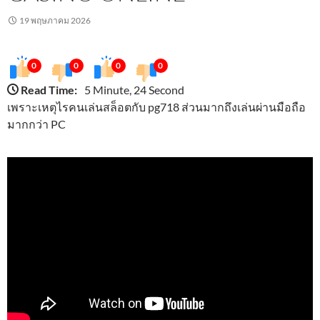
19 พฤษภาคม 2026
0
0
0
0
Read Time:
5 Minute, 24 Second
เพราะเหตุไรคนเล่นสล็อตกับ pg718 ส่วนมากถึงเล่นผ่านมือถือ
มากกว่า PC