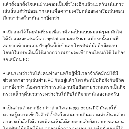
แล้วตั้งอกตั้งใจเล่นผ่านคอมเป็นชั่วโมงอีกแล้วนะครับ เน้นการ
เล่นสั้นแต่ว่าบ่อยมาก เล่นเพื่อความเครียดน้อยลง หรือเล่นตอน
มีเวลาว่างสั้นๆกันมากยิ่งกว่า
• เปิดเกมได้โดยทันที: ผมเชื่อว่ามีคนเป็นแบบผมแน่ๆ ผมมักไม่
ได้จัดแจงจะเล่นสล็อต pgslot เลยนะครับผม แม้กระนั้นเป็นฟี
ลอยากเข้าเล่นเกมปัจจุบันนี้ก็เข้าเลย โทรศัพท์มือถือจึงตอบ
โจทย์ในประเด็นนี้ได้มากกว่า เพราะจะเข้าตอนไหนก็ได้ ไม่ต้อง
รอเสมือน PC
• เล่นระหว่างวันได้: คนทำงานหรือผู้ที่มีเวลาจำกัดมักมิได้มี
ช่วงเวลายาวๆเล่นผ่าน PC กันอยู่แล้ว โทรศัพท์มือถือจึงกับชีวิต
มากยิ่งกว่า เนื่องจากว่าการเล่นผ่านมือถือสามารถแทรกเป็นกิจ
กรรมเล็กๆคั่นเวลาระหว่างวันได้ดิบได้ดีมากๆนั่นเองนะครับ
• เป็นส่วนตัวมากยิ่งกว่า: ถ้าเกิดเล่น pgslot บน PC มันจะให้
ความรู้ความเข้าใจสึกที่ตั้งจิตใจเล่นมากเกินความจำเป็น แล้วก็
อาจจะเป็นไปได้ว่าจะมีคนเห็นได้ง่ายดายเสียยิ่งกว่าการเล่นบน
โทรศัพท์มือถือที่มีขนาดจอเล็กกว่า จะนอนเล่นหรือนั่งเล่นก็ได้