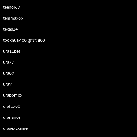
teenoi69
temmax69
texas24
tookhuay 88 ถูกหวย88
ufa11bet
ufa77
ufa89
ufa9
ufabombx
ufafox88
ufanance
ufasexygame