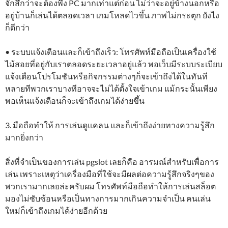
จักสึกว่าจะต้องพึ่ง PC มากเท่าแต่ก่อน ไม่ว่าจะอยู่ข้างนอกหรือ
อยู่บ้านก็เล่นได้ตลอดเวลา เกมโหลดไวขึ้น ภาพไม่กระตุก ยังไง
ก็ดีกว่า
• ระบบแจ้งเตือนและก็เข้าถึงเร็ว: โทรศัพท์มือถือเป็นเครื่องใช้
ไม้สอยที่อยู่กับเราตลอดระยะเวลาอยู่แล้ว พอเว็บมีระบบระเบียบ
แจ้งเตือนโปรโมชันหรือกิจกรรมต่างๆก็จะเข้าถึงได้ในทันที
หลายทีพวกเราบางทีอาจจะไม่ได้ตั้งใจเข้าเกม แม้กระนั้นเพียง
พอเห็นแจ้งเตือนก็จะเข้าถึงเกมได้ง่ายขึ้น
3. มือถือทำให้ การเล่นดูแคลน และก็เข้าถึงง่ายทางความรู้สึก
มากยิ่งกว่า
สิ่งที่จำเป็นของการเล่น pgslot เลยก็คือ อารมณ์สำหรับเพื่อการ
เล่น เพราะเหตุว่าเครื่องมือที่ใช้จะมีผลต่อความรู้สึกจริงๆของ
พวกเรามากเลยล่ะครับผม โทรศัพท์มือถือทำให้การเล่นสล็อต
มองไม่ซับซ้อนหรือเป็นทางการมากเกินความจำเป็น คนเล่น
ใหม่ก็เข้าถึงเกมได้ง่ายอีกด้วย