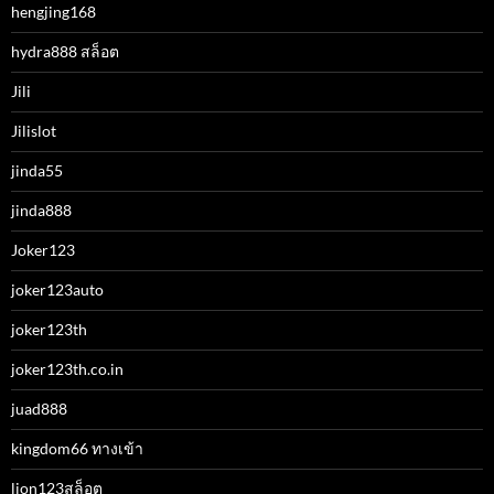
hengjing168
hydra888 สล็อต
Jili
Jilislot
jinda55
jinda888
Joker123
joker123auto
joker123th
joker123th.co.in
juad888
kingdom66 ทางเข้า
lion123สล็อต