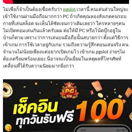
ไม่เชื่อก็จำเป็นต้องเชื่อครับว่า
pgslot
เวลานี้ คนเล่นส่วนใหญ่จะ
เข้าใช้งานผ่านมือถือมากกว่า PC ถ้าเกิดคุณลองสังเกตคนรอบ
กายที่เล่นสล็อต จะเห็นได้ชัดเจนกว่าเดิมเลยว่า ใครหลายๆคน
ไม่เปิดคอมเล่นกันแล้วครับผม ต่อให้มี PC หรือโน้ตบุ๊กอยู่ใน
บ้านก็ตาม เพราะว่าการเล่นบนมือถือนั้นสบายกว่า ตั้งแต่วิธีการ
เข้าเกม การใช้เวลาอยู่กับเกม รวมถึงความรู้สึกตอนเล่นจริง คน
จำนวนไม่น้อยเพียงแค่อยากเปิดเกมไว เข้าเกม pgslot ง่ายๆไม่
ต้องเตรียมพร้อมเยอะ นี่อาจจะเป็นเยี่ยมในเหตุผลที่โทรศัพท์
เคลื่อนที่ได้รับความนิยมมากยิ่งกว่า