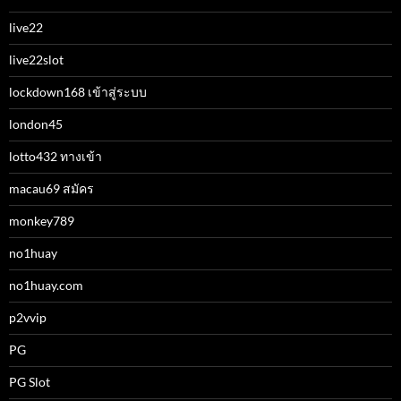
live22
live22slot
lockdown168 เข้าสู่ระบบ
london45
lotto432 ทางเข้า
macau69 สมัคร
monkey789
no1huay
no1huay.com
p2vvip
PG
PG Slot