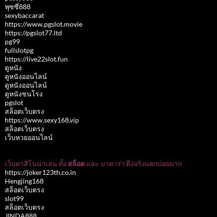
พุซซี่888
sexybaccarat
https://www.pgslot.movie
https://pgslot77.ltd
pg99
fullslotpg
https://live22slot.fun
ดูหนัง
ดูหนังออนไลน์
ดูหนังออนไลน์
ดูหนังชนโรง
pgslot
สล็อตเว็บตรง
https://www.sexy168.vip
สล็อตเว็บตรง
เว็บหวยออนไลน์
เว็บคาสิโนน่าเล่น ทั้ง
สล็อต
และ
บาคาร่า
ตึงจริงแตกบ่อยมาก
https://joker123th.co.in
Hengjing168
สล็อตเว็บตรง
slot99
สล็อตเว็บตรง
JINDA888