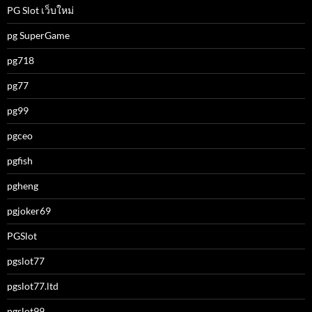
PG Slot เว็บใหม่
pg SuperGame
pg718
pg77
pg99
pgceo
pgfish
pgheng
pgjoker69
PGSlot
pgslot77
pgslot77.ltd
pgslot99